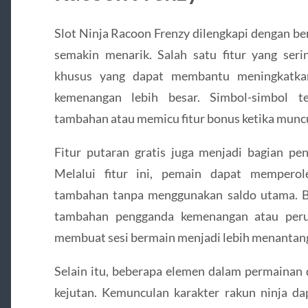
Slot Ninja Racoon Frenzy dilengkapi dengan b
semakin menarik. Salah satu fitur yang seri
khusus yang dapat membantu meningkatka
kemenangan lebih besar. Simbol-simbol t
tambahan atau memicu fitur bonus ketika muncu
Fitur putaran gratis juga menjadi bagian pe
Melalui fitur ini, pemain dapat mempero
tambahan tanpa menggunakan saldo utama. Bia
tambahan pengganda kemenangan atau per
membuat sesi bermain menjadi lebih menantan
Selain itu, beberapa elemen dalam permainan
kejutan. Kemunculan karakter rakun ninja 