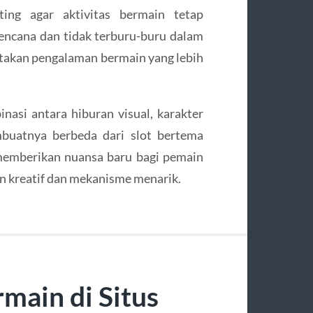
ing agar aktivitas bermain tetap
ncana dan tidak terburu-buru dalam
akan pengalaman bermain yang lebih
asi antara hiburan visual, karakter
buatnya berbeda dari slot bertema
 memberikan nuansa baru bagi pemain
n kreatif dan mekanisme menarik.
main di Situs