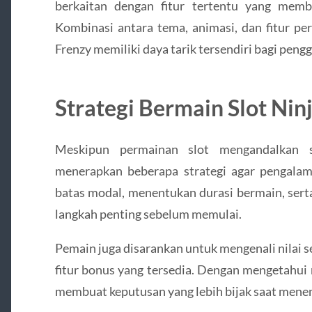
berkaitan dengan fitur tertentu yang memb
Kombinasi antara tema, animasi, dan fitur p
Frenzy memiliki daya tarik tersendiri bagi pengg
Strategi Bermain Slot Nin
Meskipun permainan slot mengandalkan s
menerapkan beberapa strategi agar pengalam
batas modal, menentukan durasi bermain, ser
langkah penting sebelum memulai.
Pemain juga disarankan untuk mengenali nilai 
fitur bonus yang tersedia. Dengan mengetahu
membuat keputusan yang lebih bijak saat menen