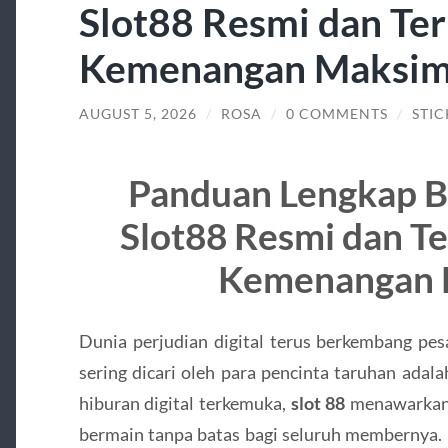
Slot88 Resmi dan Te
Kemenangan Maksim
AUGUST 5, 2026
/
ROSA
/
0 COMMENTS
/
STIC
Panduan Lengkap Be
Slot88 Resmi dan T
Kemenangan 
Dunia perjudian digital terus berkembang pesa
sering dicari oleh para pencinta taruhan adal
hiburan digital terkemuka,
slot 88
menawarkan 
bermain tanpa batas bagi seluruh membernya.