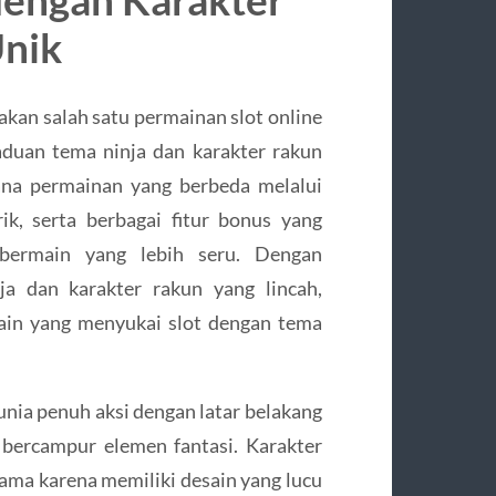
nik
kan salah satu permainan slot online
duan tema ninja dan karakter rakun
na permainan yang berbeda melalui
k, serta berbagai fitur bonus yang
bermain yang lebih seru. Dengan
a dan karakter rakun yang lincah,
ain yang menyukai slot dengan tema
nia penuh aksi dengan latar belakang
ercampur elemen fantasi. Karakter
tama karena memiliki desain yang lucu