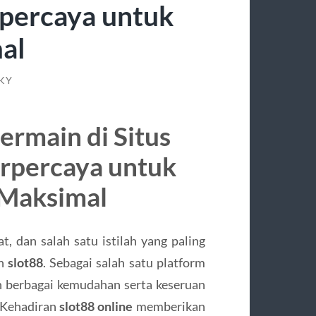
rpercaya untuk
al
KY
rmain di Situs
erpercaya untuk
Maksimal
t, dan salah satu istilah yang paling
ah
slot88
. Sebagai salah satu platform
berbagai kemudahan serta keseruan
 Kehadiran
slot88 online
memberikan