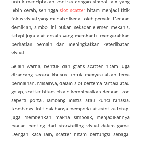
untuk menciptakan kontras dengan simbol lain yang
lebih cerah, sehingga
slot scatter
hitam menjadi titik
fokus visual yang mudah dikenali oleh pemain. Dengan
demikian, simbol ini bukan sekadar elemen mekanis,
tetapi juga alat desain yang membantu mengarahkan
perhatian pemain dan meningkatkan keterlibatan
visual.
Selain warna, bentuk dan grafis scatter hitam juga
dirancang secara khusus untuk menyesuaikan tema
permainan. Misalnya, dalam slot bertema fantasi atau
gelap, scatter hitam bisa dikombinasikan dengan ikon
seperti portal, lambang mistis, atau kunci rahasia.
Kombinasi ini tidak hanya memperkuat estetika tetapi
juga memberikan makna simbolik, menjadikannya
bagian penting dari storytelling visual dalam game.
Dengan kata lain, scatter hitam berfungsi sebagai