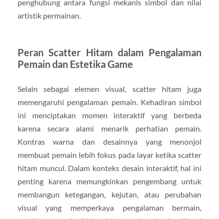
penghubung antara fungsi mekanis simbol dan nilai
artistik permainan.
Peran Scatter Hitam dalam Pengalaman
Pemain dan Estetika Game
Selain sebagai elemen visual, scatter hitam juga
memengaruhi pengalaman pemain. Kehadiran simbol
ini menciptakan momen interaktif yang berbeda
karena secara alami menarik perhatian pemain.
Kontras warna dan desainnya yang menonjol
membuat pemain lebih fokus pada layar ketika scatter
hitam muncul. Dalam konteks desain interaktif, hal ini
penting karena memungkinkan pengembang untuk
membangun ketegangan, kejutan, atau perubahan
visual yang memperkaya pengalaman bermain,