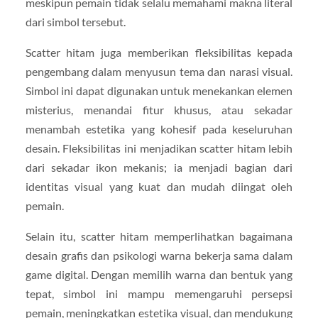
meskipun pemain tidak selalu memahami makna literal
dari simbol tersebut.
Scatter hitam juga memberikan fleksibilitas kepada
pengembang dalam menyusun tema dan narasi visual.
Simbol ini dapat digunakan untuk menekankan elemen
misterius, menandai fitur khusus, atau sekadar
menambah estetika yang kohesif pada keseluruhan
desain. Fleksibilitas ini menjadikan scatter hitam lebih
dari sekadar ikon mekanis; ia menjadi bagian dari
identitas visual yang kuat dan mudah diingat oleh
pemain.
Selain itu, scatter hitam memperlihatkan bagaimana
desain grafis dan psikologi warna bekerja sama dalam
game digital. Dengan memilih warna dan bentuk yang
tepat, simbol ini mampu memengaruhi persepsi
pemain, meningkatkan estetika visual, dan mendukung