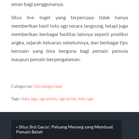
aman bagi penggunanya.
Situs live togel yang terpercaya tidak hanya
memberikan hasil toto sgp secara langsung, tetapi juga
memberikan berbagai fasilitas lainnya seperti prediksi
angka, sejarah keluaran sebelumnya, dan berbagai tips
bermain yang bisa berguna bagi pemain pemula
maupun pemain berpengalaman.
Categories:
Uncategorized
Tags:
data sgp
,
sgp pools
,
sgp prize
,
toto sgp
« Situs Slot Gacor: Peluang Menang yang Membuat
Pemain Betah