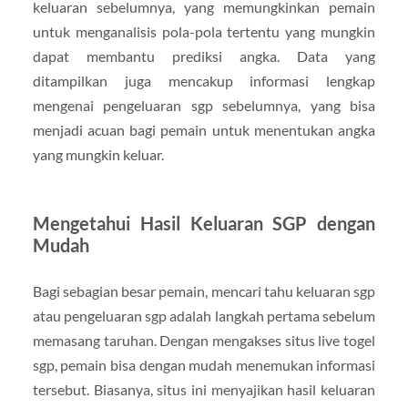
keluaran sebelumnya, yang memungkinkan pemain
untuk menganalisis pola-pola tertentu yang mungkin
dapat membantu prediksi angka. Data yang
ditampilkan juga mencakup informasi lengkap
mengenai pengeluaran sgp sebelumnya, yang bisa
menjadi acuan bagi pemain untuk menentukan angka
yang mungkin keluar.
Mengetahui Hasil Keluaran SGP dengan
Mudah
Bagi sebagian besar pemain, mencari tahu keluaran sgp
atau pengeluaran sgp adalah langkah pertama sebelum
memasang taruhan. Dengan mengakses situs live togel
sgp, pemain bisa dengan mudah menemukan informasi
tersebut. Biasanya, situs ini menyajikan hasil keluaran