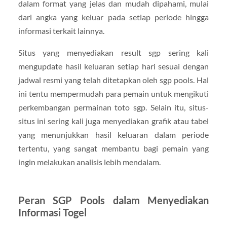
dalam format yang jelas dan mudah dipahami, mulai
dari angka yang keluar pada setiap periode hingga
informasi terkait lainnya.
Situs yang menyediakan result sgp sering kali
mengupdate hasil keluaran setiap hari sesuai dengan
jadwal resmi yang telah ditetapkan oleh sgp pools. Hal
ini tentu mempermudah para pemain untuk mengikuti
perkembangan permainan toto sgp. Selain itu, situs-
situs ini sering kali juga menyediakan grafik atau tabel
yang menunjukkan hasil keluaran dalam periode
tertentu, yang sangat membantu bagi pemain yang
ingin melakukan analisis lebih mendalam.
Peran SGP Pools dalam Menyediakan
Informasi Togel