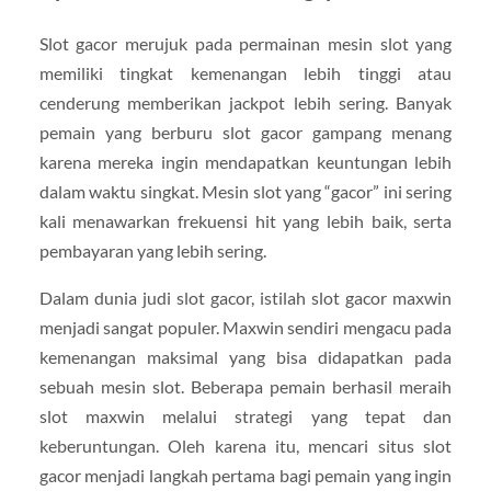
Slot gacor merujuk pada permainan mesin slot yang
memiliki tingkat kemenangan lebih tinggi atau
cenderung memberikan jackpot lebih sering. Banyak
pemain yang berburu slot gacor gampang menang
karena mereka ingin mendapatkan keuntungan lebih
dalam waktu singkat. Mesin slot yang “gacor” ini sering
kali menawarkan frekuensi hit yang lebih baik, serta
pembayaran yang lebih sering.
Dalam dunia judi slot gacor, istilah slot gacor maxwin
menjadi sangat populer. Maxwin sendiri mengacu pada
kemenangan maksimal yang bisa didapatkan pada
sebuah mesin slot. Beberapa pemain berhasil meraih
slot maxwin melalui strategi yang tepat dan
keberuntungan. Oleh karena itu, mencari situs slot
gacor menjadi langkah pertama bagi pemain yang ingin