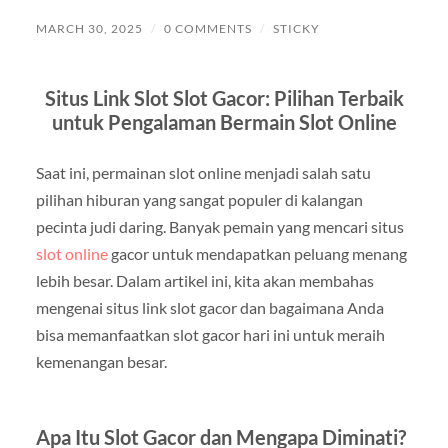
MARCH 30, 2025
/
0 COMMENTS
/
STICKY
Situs Link Slot Slot Gacor: Pilihan Terbaik
untuk Pengalaman Bermain Slot Online
Saat ini, permainan slot online menjadi salah satu
pilihan hiburan yang sangat populer di kalangan
pecinta judi daring. Banyak pemain yang mencari situs
slot online
gacor untuk mendapatkan peluang menang
lebih besar. Dalam artikel ini, kita akan membahas
mengenai situs link slot gacor dan bagaimana Anda
bisa memanfaatkan slot gacor hari ini untuk meraih
kemenangan besar.
Apa Itu Slot Gacor dan Mengapa Diminati?