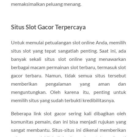
memaksimalkan peluang menang.
Situs Slot Gacor Terpercaya
Untuk memulai petualangan slot online Anda, memilih
situs slot yang tepat sangatlah penting. Saat ini, ada
banyak sekali situs slot online yang menawarkan
berbagai macam permainan slot terbaru, termasuk slot
gacor terbaru. Namun, tidak semua situs tersebut
memberikan pengalaman yang aman dan
menguntungkan. Oleh karena itu, penting untuk
memilih situs yang sudah terbukti kredibilitasnya.
Beberapa link slot gacor sering kali dibagikan oleh
komunitas pemain, dan ini bisa menjadi rujukan yang
sangat membantu. Situs-situs ini dikenal memberikan