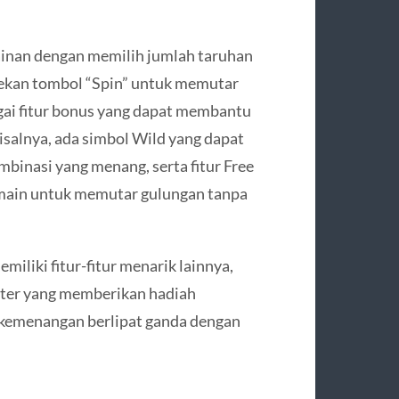
inan dengan memilih jumlah taruhan
nekan tombol “Spin” untuk memutar
gai fitur bonus yang dapat membantu
salnya, ada simbol Wild yang dapat
inasi yang menang, serta fitur Free
main untuk memutar gulungan tanpa
miliki fitur-fitur menarik lainnya,
tter yang memberikan hadiah
 kemenangan berlipat ganda dengan