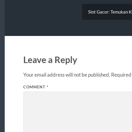
Slot Gacor: Temukan K
Leave a Reply
Your email address will not be published.
Required 
COMMENT
*