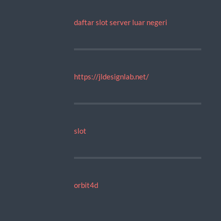
daftar slot server luar negeri
https://jldesignlab.net/
slot
orbit4d