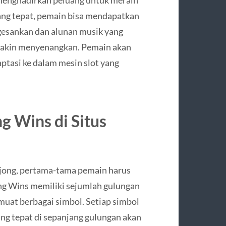
 menghadirkan peluang untuk meraih
ng tepat, pemain bisa mendapatkan
gesankan dan alunan musik yang
kin menyenangkan. Pemain akan
tasi ke dalam mesin slot yang
g Wins di Situs
jong, pertama-tama pemain harus
ong Wins memiliki sejumlah gulungan
uat berbagai simbol. Setiap simbol
ang tepat di sepanjang gulungan akan