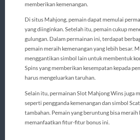
memberikan kemenangan.
Di situs Mahjong, pemain dapat memulai perma
yang diinginkan. Setelah itu, pemain cukup me
gulungan. Dalam permainan ini, terdapat berba
pemain meraih kemenangan yang lebih besar. Mi
menggantikan simbol lain untuk membentuk komb
Spins yang memberikan kesempatan kepada pe
harus mengeluarkan taruhan.
Selain itu, permainan Slot Mahjong Wins juga me
seperti pengganda kemenangan dan simbol Sca
tambahan. Pemain yang beruntung bisa meraih
memanfaatkan fitur-fitur bonus ini.