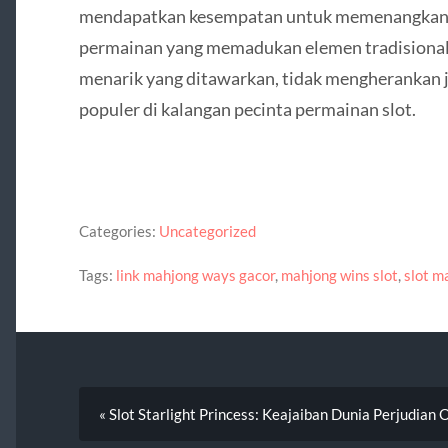
mendapatkan kesempatan untuk memenangkan 
permainan yang memadukan elemen tradisional 
menarik yang ditawarkan, tidak mengherankan 
populer di kalangan pecinta permainan slot.
Categories:
Uncategorized
Tags:
link mahjong ways gacor
,
mahjong wins slot
,
slot m
« Slot Starlight Princess: Keajaiban Dunia Perjudian 