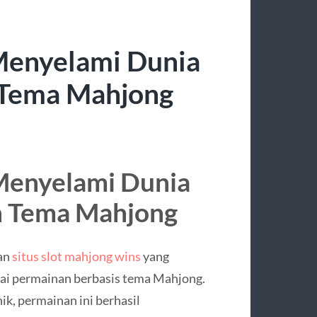
Menyelami Dunia
 Tema Mahjong
Menyelami Dunia
n Tema Mahjong
nan
situs slot mahjong wins
yang
ai permainan berbasis tema Mahjong.
k, permainan ini berhasil