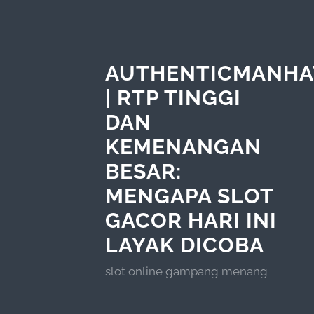
AUTHENTICMANHA
| RTP TINGGI
DAN
KEMENANGAN
BESAR:
MENGAPA SLOT
GACOR HARI INI
LAYAK DICOBA
slot online gampang menang