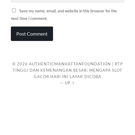
Save my name, email, and website in this browser for the
next time I comment.
© 2026
AUTHENTICMANHATTANFOUNDATION | RTP
TINGGI DAN KEMENANGAN BESAR: MENGAPA SLOT
GACOR HARI INI LAYAK DICOBA
—
UP ↑