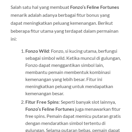
Salah satu hal yang membuat
Fonzo’s Feline Fortunes
menarik adalah adanya berbagai fitur bonus yang
dapat meningkatkan peluang kemenangan. Berikut
beberapa fitur utama yang terdapat dalam permainan
ini:
Fonzo Wild
: Fonzo, si kucing utama, berfungsi
sebagai simbol wild. Ketika muncul di gulungan,
Fonzo dapat menggantikan simbol lain,
membantu pemain membentuk kombinasi
kemenangan yang lebih besar. Fitur ini
meningkatkan peluang untuk mendapatkan
kemenangan besar.
Fitur Free Spins
: Seperti banyak slot lainnya,
Fonzo’s Feline Fortunes
juga menawarkan fitur
free spins. Pemain dapat memicu putaran gratis
dengan mendaratkan simbol tertentu di
gulungan. Selama putaran bebas, pemain dapat