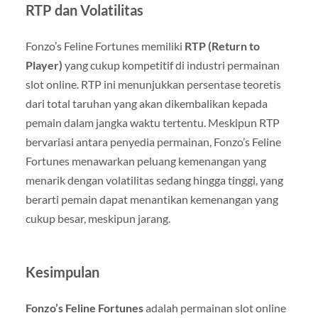
RTP dan Volatilitas
Fonzo’s Feline Fortunes memiliki
RTP (Return to
Player)
yang cukup kompetitif di industri permainan
slot online. RTP ini menunjukkan persentase teoretis
dari total taruhan yang akan dikembalikan kepada
pemain dalam jangka waktu tertentu. Meskipun RTP
bervariasi antara penyedia permainan, Fonzo’s Feline
Fortunes menawarkan peluang kemenangan yang
menarik dengan volatilitas sedang hingga tinggi, yang
berarti pemain dapat menantikan kemenangan yang
cukup besar, meskipun jarang.
Kesimpulan
Fonzo’s Feline Fortunes
adalah permainan slot online