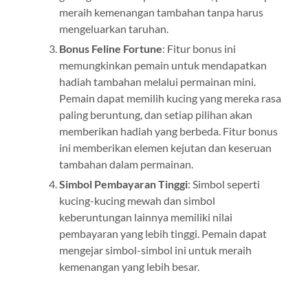
meraih kemenangan tambahan tanpa harus
mengeluarkan taruhan.
Bonus Feline Fortune
: Fitur bonus ini
memungkinkan pemain untuk mendapatkan
hadiah tambahan melalui permainan mini.
Pemain dapat memilih kucing yang mereka rasa
paling beruntung, dan setiap pilihan akan
memberikan hadiah yang berbeda. Fitur bonus
ini memberikan elemen kejutan dan keseruan
tambahan dalam permainan.
Simbol Pembayaran Tinggi
: Simbol seperti
kucing-kucing mewah dan simbol
keberuntungan lainnya memiliki nilai
pembayaran yang lebih tinggi. Pemain dapat
mengejar simbol-simbol ini untuk meraih
kemenangan yang lebih besar.