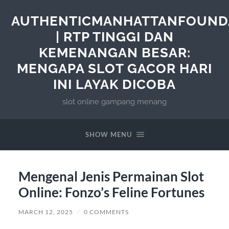
AUTHENTICMANHATTANFOUND
| RTP TINGGI DAN
KEMENANGAN BESAR:
MENGAPA SLOT GACOR HARI
INI LAYAK DICOBA
slot online gampang menang
SHOW MENU
Mengenal Jenis Permainan Slot
Online: Fonzo’s Feline Fortunes
MARCH 12, 2025
/
0 COMMENTS