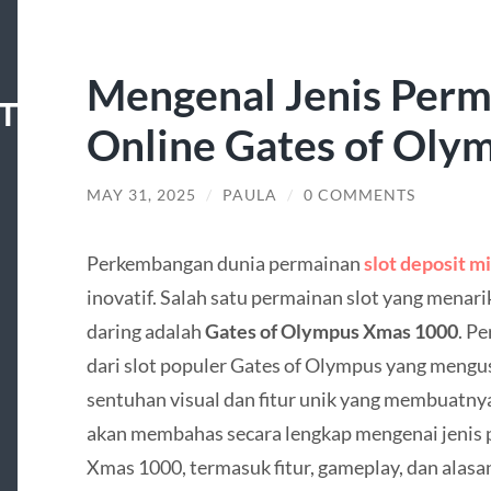
Mengenal Jenis Perm
TTANFOUNDATION
Online Gates of Oly
MAY 31, 2025
/
PAULA
/
0 COMMENTS
Perkembangan dunia permainan
slot deposit m
inovatif. Salah satu permainan slot yang menar
daring adalah
Gates of Olympus Xmas 1000
. Pe
dari slot populer Gates of Olympus yang meng
sentuhan visual dan fitur unik yang membuatnya b
akan membahas secara lengkap mengenai jenis 
Xmas 1000, termasuk fitur, gameplay, dan alas