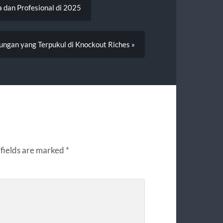
a dan Profesional di 2025
ungan yang Terpukul di Knockout Riches »
fields are marked
*