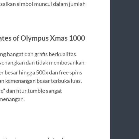
, asalkan simbol muncul dalam jumlah
Gates of Olympus Xmas 1000
g hangat dan grafis berkualitas
yenangkan dan tidak membosankan.
r besar hingga 500x dan free spins
dan kemenangan besar terbuka luas.
” dan fitur tumble sangat
menangan.