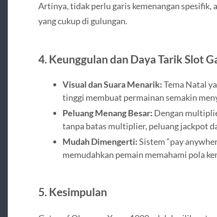
Artinya, tidak perlu garis kemenangan spesifik
yang cukup di gulungan.
4.
Keunggulan dan Daya Tarik Slot 
Visual dan Suara Menarik:
Tema Natal yan
tinggi membuat permainan semakin men
Peluang Menang Besar:
Dengan multiplie
tanpa batas multiplier, peluang jackpot 
Mudah Dimengerti:
Sistem “pay anywhere
memudahkan pemain memahami pola ke
5.
Kesimpulan