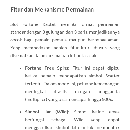
Fitur dan Mekanisme Permainan
Slot Fortune Rabbit memiliki format permainan
standar dengan 3 gulungan dan 3 baris, menjadikannya
cocok bagi pemain pemula maupun berpengalaman.
Yang membedakan adalah fitur-fitur khusus yang
disematkan dalam permainan ini, antara lain:
Fortune Free Spins
: Fitur ini dapat dipicu
ketika pemain mendapatkan simbol Scatter
tertentu. Dalam mode ini, peluang kemenangan
meningkat drastis dengan pengganda
(multiplier) yang bisa mencapai hingga 500x.
Simbol Liar (Wild)
: Simbol kelinci emas
berfungsi sebagai Wild yang dapat
menggantikan simbol lain untuk membentuk