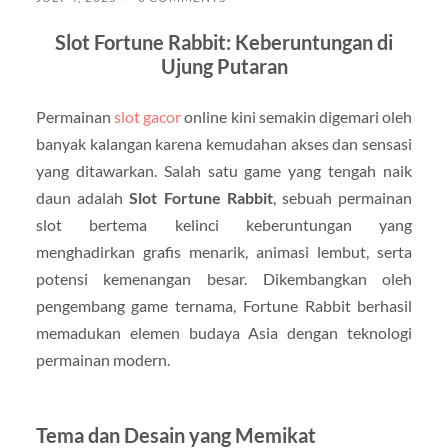
Slot Fortune Rabbit: Keberuntungan di
Ujung Putaran
Permainan
slot gacor
online kini semakin digemari oleh
banyak kalangan karena kemudahan akses dan sensasi
yang ditawarkan. Salah satu game yang tengah naik
daun adalah
Slot Fortune Rabbit
, sebuah permainan
slot bertema kelinci keberuntungan yang
menghadirkan grafis menarik, animasi lembut, serta
potensi kemenangan besar. Dikembangkan oleh
pengembang game ternama, Fortune Rabbit berhasil
memadukan elemen budaya Asia dengan teknologi
permainan modern.
Tema dan Desain yang Memikat