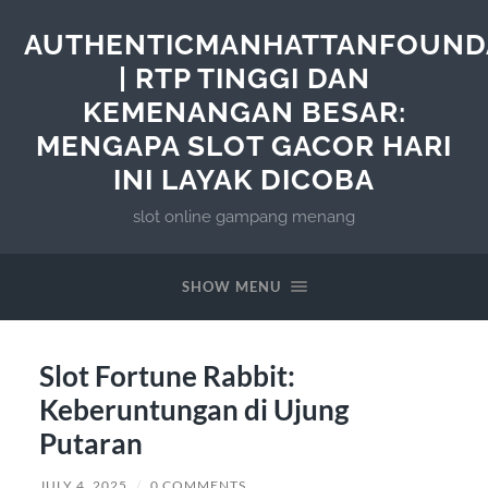
AUTHENTICMANHATTANFOUND
| RTP TINGGI DAN
KEMENANGAN BESAR:
MENGAPA SLOT GACOR HARI
INI LAYAK DICOBA
slot online gampang menang
SHOW MENU
Slot Fortune Rabbit:
Keberuntungan di Ujung
Putaran
JULY 4, 2025
/
0 COMMENTS