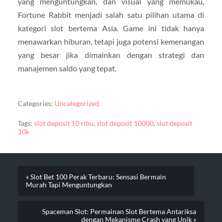
yang menguntungkan, dan visual yang memukau,
Fortune Rabbit menjadi salah satu pilihan utama di
kategori slot bertema Asia. Game ini tidak hanya
menawarkan hiburan, tetapi juga potensi kemenangan
yang besar jika dimainkan dengan strategi dan
manajemen saldo yang tepat.
Categories:
Uncategorized
Tags:
slot deposit 10 ribu
,
slot deposit 10000
,
slot deposit
10k
« Slot Bet 100 Perak Terbaru: Sensasi Bermain
Murah Tapi Menguntungkan
Spaceman Slot: Permainan Slot Bertema Antariksa
dengan Mekanisme Crash yang Unik »