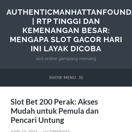
AUTHENTICMANHATTANFOUND
| RTP TINGGI DAN
KEMENANGAN BESAR:
MENGAPA SLOT GACOR HARI
INI LAYAK DICOBA
slot online gampang menang
SHOW MENU
Slot Bet 200 Perak: Akses
Mudah untuk Pemula dan
Pencari Untung
JUNE 15, 2025
/
0 COMMENTS