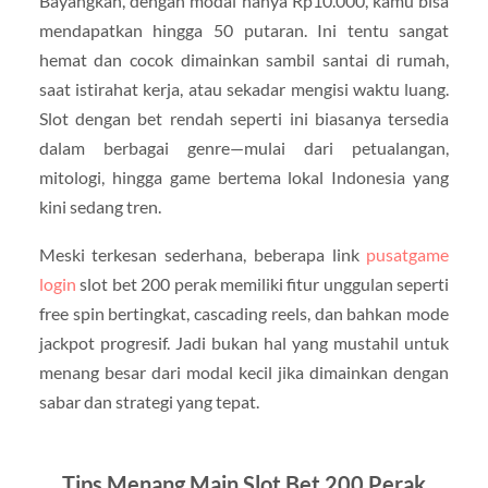
Bayangkan, dengan modal hanya Rp10.000, kamu bisa
mendapatkan hingga 50 putaran. Ini tentu sangat
hemat dan cocok dimainkan sambil santai di rumah,
saat istirahat kerja, atau sekadar mengisi waktu luang.
Slot dengan bet rendah seperti ini biasanya tersedia
dalam berbagai genre—mulai dari petualangan,
mitologi, hingga game bertema lokal Indonesia yang
kini sedang tren.
Meski terkesan sederhana, beberapa link
pusatgame
login
slot bet 200 perak memiliki fitur unggulan seperti
free spin bertingkat, cascading reels, dan bahkan mode
jackpot progresif. Jadi bukan hal yang mustahil untuk
menang besar dari modal kecil jika dimainkan dengan
sabar dan strategi yang tepat.
Tips Menang Main Slot Bet 200 Perak