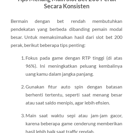
Secara Konsisten
Bermain dengan bet rendah membutuhkan
pendekatan yang berbeda dibanding pemain modal
besar. Untuk memaksimalkan hasil dari slot bet 200
perak, berikut beberapa tips penting:
Fokus pada game dengan RTP tinggi (di atas
96%). Ini meningkatkan peluang kembalinya
uang kamu dalam jangka panjang.
Gunakan fitur auto spin dengan batasan
berhenti tertentu, seperti saat menang besar
atau saat saldo menipis, agar lebih efisien.
Main saat waktu sepi atau jam-jam gacor,
karena beberapa game cenderung memberikan
hasil lebih baik saat traffic rendah.