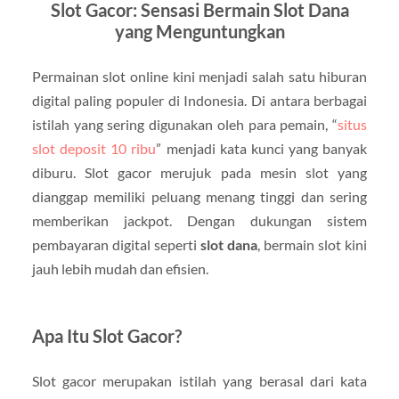
Slot Gacor: Sensasi Bermain Slot Dana
yang Menguntungkan
Permainan slot online kini menjadi salah satu hiburan
digital paling populer di Indonesia. Di antara berbagai
istilah yang sering digunakan oleh para pemain, “
situs
slot deposit 10 ribu
” menjadi kata kunci yang banyak
diburu. Slot gacor merujuk pada mesin slot yang
dianggap memiliki peluang menang tinggi dan sering
memberikan jackpot. Dengan dukungan sistem
pembayaran digital seperti
slot dana
, bermain slot kini
jauh lebih mudah dan efisien.
Apa Itu Slot Gacor?
Slot gacor merupakan istilah yang berasal dari kata