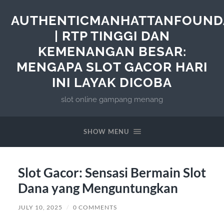
AUTHENTICMANHATTANFOUND
| RTP TINGGI DAN
KEMENANGAN BESAR:
MENGAPA SLOT GACOR HARI
INI LAYAK DICOBA
slot online gampang menang
SHOW MENU
Slot Gacor: Sensasi Bermain Slot
Dana yang Menguntungkan
JULY 10, 2025
/
0 COMMENTS