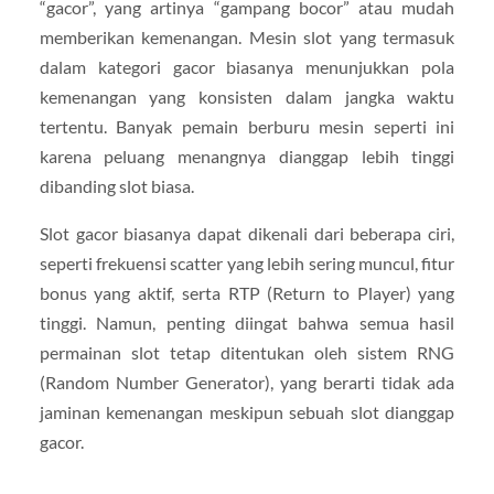
“gacor”, yang artinya “gampang bocor” atau mudah
memberikan kemenangan. Mesin slot yang termasuk
dalam kategori gacor biasanya menunjukkan pola
kemenangan yang konsisten dalam jangka waktu
tertentu. Banyak pemain berburu mesin seperti ini
karena peluang menangnya dianggap lebih tinggi
dibanding slot biasa.
Slot gacor biasanya dapat dikenali dari beberapa ciri,
seperti frekuensi scatter yang lebih sering muncul, fitur
bonus yang aktif, serta RTP (Return to Player) yang
tinggi. Namun, penting diingat bahwa semua hasil
permainan slot tetap ditentukan oleh sistem RNG
(Random Number Generator), yang berarti tidak ada
jaminan kemenangan meskipun sebuah slot dianggap
gacor.