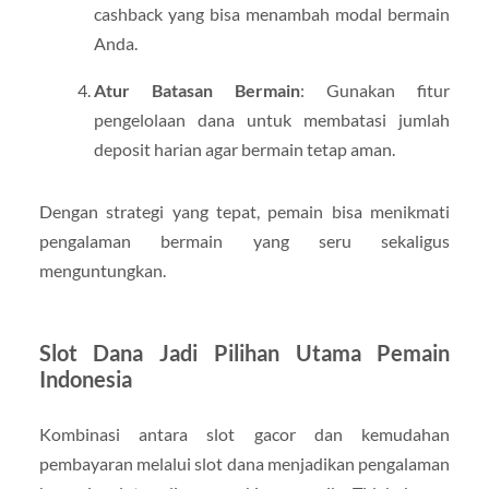
cashback yang bisa menambah modal bermain
Anda.
Atur Batasan Bermain
: Gunakan fitur
pengelolaan dana untuk membatasi jumlah
deposit harian agar bermain tetap aman.
Dengan strategi yang tepat, pemain bisa menikmati
pengalaman bermain yang seru sekaligus
menguntungkan.
Slot Dana Jadi Pilihan Utama Pemain
Indonesia
Kombinasi antara slot gacor dan kemudahan
pembayaran melalui slot dana menjadikan pengalaman