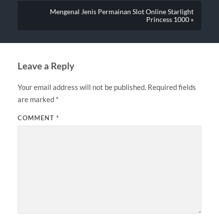
Mengenal Jenis Permainan Slot Online Starlight
Princess 1000 »
Leave a Reply
Your email address will not be published.
Required fields
are marked
*
COMMENT
*