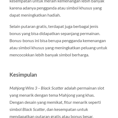
kesempatan untuk meraih kemenangan lebih banyak
karena adanya pengganda atau simbol khusus yang
dapat meningkatkan hadiah.
Selain putaran gratis, terdapat juga berbagai jenis
bonus yang bisa didapatkan sepanjang permainan.
Bonus-bonus ini bisa berupa pengganda kemenangan
atau simbol khusus yang meningkatkan peluang untuk
mencocokkan lebih banyak simbol berharga.
Kesimpulan
Mahjong Wins 3 – Black Scatter
adalah permainan slot
yang menarik dengan tema Mahjong yang khas.
Dengan desain yang memikat, fitur menarik seperti
simbol
Black Scatter
, dan kesempatan untuk
mendapatkan putaran gratis atau bonus besar,