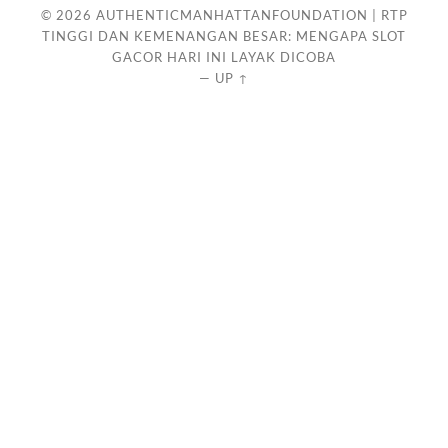
© 2026
AUTHENTICMANHATTANFOUNDATION | RTP
TINGGI DAN KEMENANGAN BESAR: MENGAPA SLOT
GACOR HARI INI LAYAK DICOBA
—
UP ↑