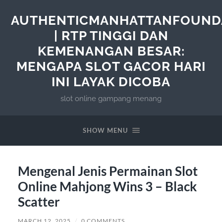
AUTHENTICMANHATTANFOUND
| RTP TINGGI DAN
KEMENANGAN BESAR:
MENGAPA SLOT GACOR HARI
INI LAYAK DICOBA
slot online gampang menang
SHOW MENU
Mengenal Jenis Permainan Slot
Online Mahjong Wins 3 – Black
Scatter
MARCH 12, 2025
/
0 COMMENTS