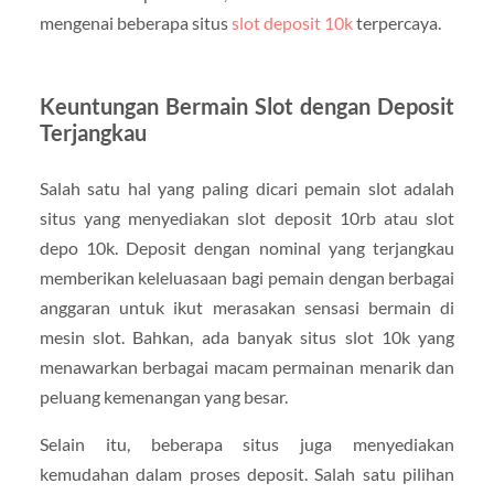
mengenai beberapa situs
slot deposit 10k
terpercaya.
Keuntungan Bermain Slot dengan Deposit
Terjangkau
Salah satu hal yang paling dicari pemain slot adalah
situs yang menyediakan slot deposit 10rb atau slot
depo 10k. Deposit dengan nominal yang terjangkau
memberikan keleluasaan bagi pemain dengan berbagai
anggaran untuk ikut merasakan sensasi bermain di
mesin slot. Bahkan, ada banyak situs slot 10k yang
menawarkan berbagai macam permainan menarik dan
peluang kemenangan yang besar.
Selain itu, beberapa situs juga menyediakan
kemudahan dalam proses deposit. Salah satu pilihan