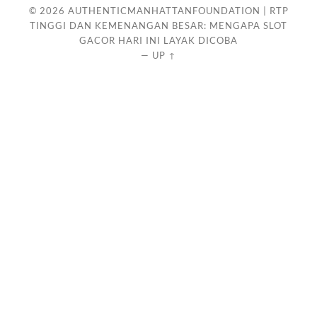
© 2026
AUTHENTICMANHATTANFOUNDATION | RTP
TINGGI DAN KEMENANGAN BESAR: MENGAPA SLOT
GACOR HARI INI LAYAK DICOBA
—
UP ↑