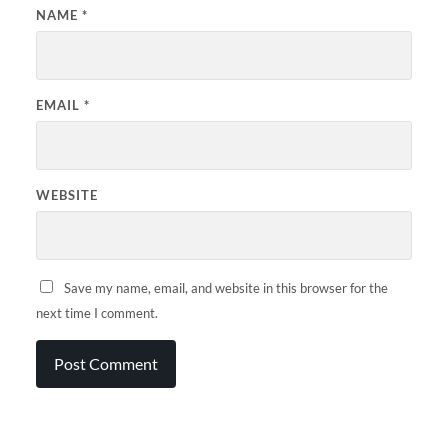
NAME
*
EMAIL
*
WEBSITE
Save my name, email, and website in this browser for the
next time I comment.