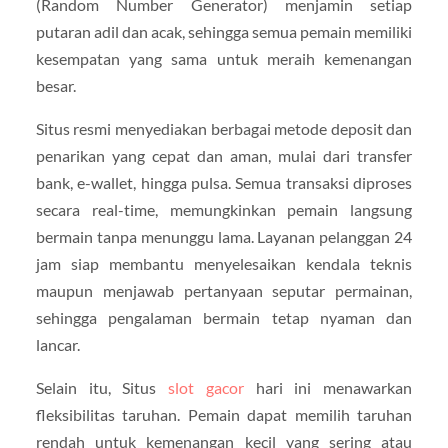
(Random Number Generator) menjamin setiap
putaran adil dan acak, sehingga semua pemain memiliki
kesempatan yang sama untuk meraih kemenangan
besar.
Situs resmi menyediakan berbagai metode deposit dan
penarikan yang cepat dan aman, mulai dari transfer
bank, e-wallet, hingga pulsa. Semua transaksi diproses
secara real-time, memungkinkan pemain langsung
bermain tanpa menunggu lama. Layanan pelanggan 24
jam siap membantu menyelesaikan kendala teknis
maupun menjawab pertanyaan seputar permainan,
sehingga pengalaman bermain tetap nyaman dan
lancar.
Selain itu, Situs
slot gacor
hari ini menawarkan
fleksibilitas taruhan. Pemain dapat memilih taruhan
rendah untuk kemenangan kecil yang sering atau