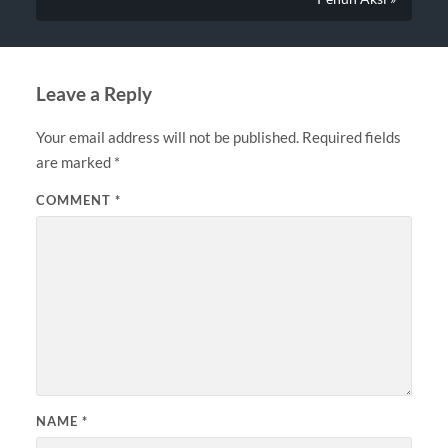
Leave a Reply
Your email address will not be published.
Required fields
are marked
*
COMMENT
*
NAME
*