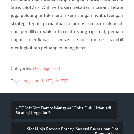
Situs Slot777 Online bukan sekadar hiburan, tetapi
juga peluang untuk meraih keuntungan nyata. Dengan
strategi tepat, pemanfaatan bonus secara maksimal,
dan pemilihan waktu bermain yang optimal, pemain
dapat menikmati sensasi slot online sambil
meningkatkan peluang menang besar.
Categories:
Uncategorized
Tags:
slot gacor
,
slot77
,
slot777
« GGSoft Slot Demo: Mengapa “Coba Dulu” Menjadi
Strategi Unggulan?
Slot Ninja Racoon Frenzy: Sensasi Permainan Slot
Penuh Aksi »