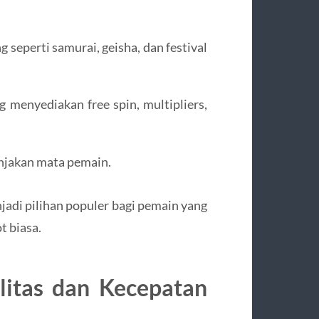
eperti samurai, geisha, dan festival
 menyediakan free spin, multipliers,
njakan mata pemain.
njadi pilihan populer bagi pemain yang
t biasa.
ilitas dan Kecepatan