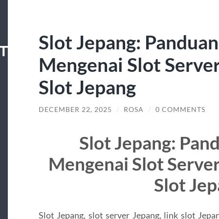
Slot Jepang: Pandua
TTANFOUNDATION
Mengenai Slot Server
Slot Jepang
DECEMBER 22, 2025
/
ROSA
/
0 COMMENTS
Slot Jepang: Pan
Mengenai Slot Server
Slot Je
Slot Jepang, slot server Jepang, link slot Je