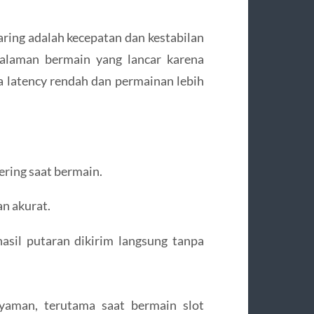
aring adalah kecepatan dan kestabilan
laman bermain yang lancar karena
a latency rendah dan permainan lebih
ering saat bermain.
an akurat.
sil putaran dikirim langsung tanpa
yaman, terutama saat bermain slot