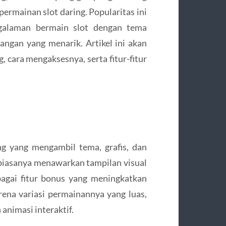
permainan slot daring. Popularitas ini
galaman bermain slot dengan tema
angan yang menarik. Artikel ini akan
 cara mengaksesnya, serta fitur-fitur
ng yang mengambil tema, grafis, dan
biasanya menawarkan tampilan visual
bagai fitur bonus yang meningkatkan
rena variasi permainannya yang luas,
 animasi interaktif.