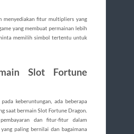
n menyediakan fitur multipliers yang
 game yang membuat permainan lebih
minta memilih simbol tertentu untuk
main Slot Fortune
 pada keberuntungan, ada beberapa
ng saat bermain Slot Fortune Dragon.
embayaran dan fitur-fitur dalam
yang paling bernilai dan bagaimana