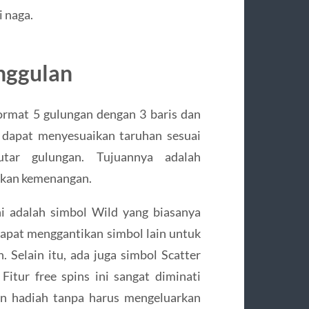
 naga.
nggulan
rmat 5 gulungan dengan 3 baris dan
 dapat menyesuaikan taruhan sesuai
tar gulungan. Tujuannya adalah
lkan kemenangan.
ni adalah simbol Wild yang biasanya
dapat menggantikan simbol lain untuk
elain itu, ada juga simbol Scatter
itur free spins ini sangat diminati
 hadiah tanpa harus mengeluarkan