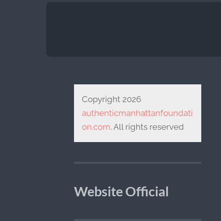
Copyright 2026
authenticmanhattanfoundati
on.com
. All rights reserved
Website Official