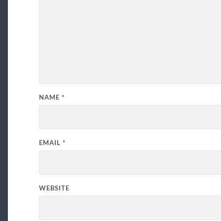
NAME
*
EMAIL
*
WEBSITE