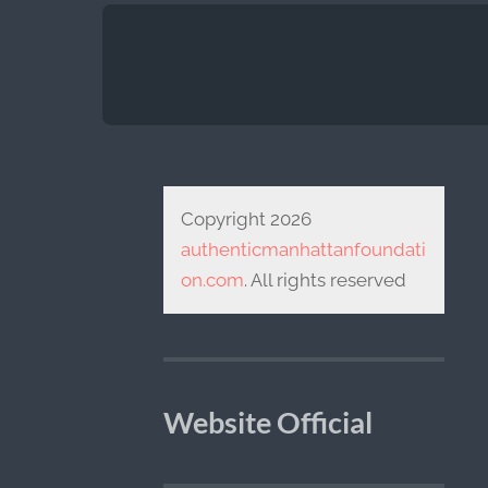
Copyright 2026
authenticmanhattanfoundati
on.com
. All rights reserved
Website Official