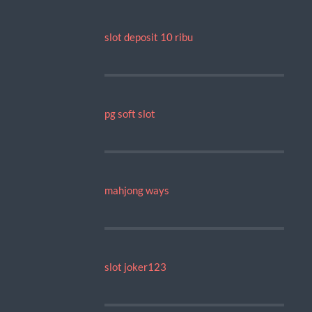
slot deposit 10 ribu
pg soft slot
mahjong ways
slot joker123