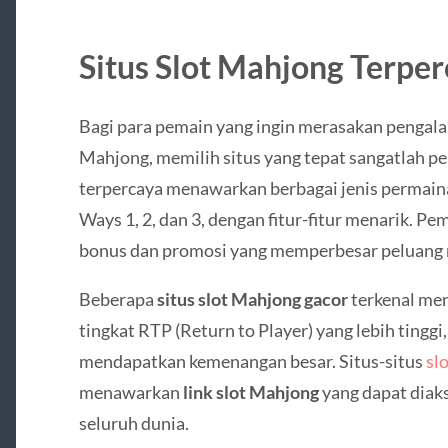
Situs Slot Mahjong Terpe
Bagi para pemain yang ingin merasakan pengala
Mahjong, memilih situs yang tepat sangatlah pe
terpercaya menawarkan berbagai jenis permai
Ways 1, 2, dan 3, dengan fitur-fitur menarik. 
bonus dan promosi yang memperbesar peluang
Beberapa
situs slot Mahjong gacor
terkenal me
tingkat RTP (Return to Player) yang lebih tingg
mendapatkan kemenangan besar. Situs-situs
sl
menawarkan
link slot Mahjong
yang dapat diak
seluruh dunia.