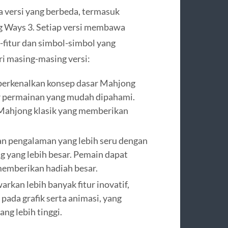
versi yang berbeda, termasuk
 Ways 3. Setiap versi membawa
-fitur dan simbol-simbol yang
ri masing-masing versi:
mperkenalkan konsep dasar Mahjong
ur permainan yang mudah dipahami.
Mahjong klasik yang memberikan
an pengalaman yang lebih seru dengan
 yang lebih besar. Pemain dapat
emberikan hadiah besar.
arkan lebih banyak fitur inovatif,
pada grafik serta animasi, yang
g lebih tinggi.