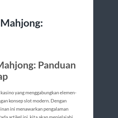
 Mahjong:
Mahjong: Panduan
ap
an kasino yang menggabungkan elemen-
ngan konsep slot modern. Dengan
ainan ini menawarkan pengalaman
da artikel ini, kita akan menjelajahi