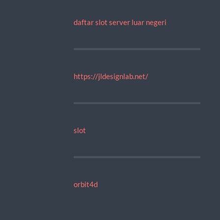
daftar slot server luar negeri
https://jldesignlab.net/
slot
orbit4d