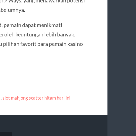
jong Ways, yang menawarkan potensi
sebelumnya.
t, pemain dapat menikmati
roleh keuntungan lebih banyak.
u pilihan favorit para pemain kasino
t
,
slot mahjong scatter hitam hari ini