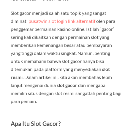
Slot gacor menjadi salah satu topik yang sangat
diminati
pusatwin slot login link alternatif
oleh para
penggemar permainan kasino online. Istilah “gacor”
sering kali dikaitkan dengan permainan slot yang
memberikan kemenangan besar atau pembayaran
yang tinggi dalam waktu singkat. Namun, penting
untuk memahami bahwa slot gacor hanya bisa
ditemukan pada platform yang menyediakan
slot
resmi
. Dalam artikel ini, kita akan membahas lebih
lanjut mengenai dunia
slot gacor
dan mengapa
memilih situs dengan slot resmi sangatlah penting bagi
para pemain.
Apa Itu Slot Gacor?