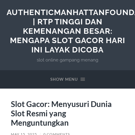
AUTHENTICMANHATTANFOUND
| RTP TINGGI DAN
KEMENANGAN BESAR:
MENGAPA SLOT GACOR HARI
INI LAYAK DICOBA
slot online gampang menang
SHOW MENU
Slot Gacor: Menyusuri Dunia
Slot Resmi yang
Menguntungkan
MAY 15, 2025
/
0 COMMENTS