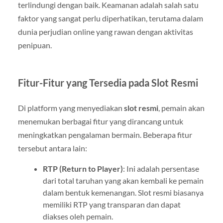
terlindungi dengan baik. Keamanan adalah salah satu
faktor yang sangat perlu diperhatikan, terutama dalam
dunia perjudian online yang rawan dengan aktivitas
penipuan.
Fitur-Fitur yang Tersedia pada Slot Resmi
Di platform yang menyediakan
slot resmi
, pemain akan
menemukan berbagai fitur yang dirancang untuk
meningkatkan pengalaman bermain. Beberapa fitur
tersebut antara lain:
RTP (Return to Player)
: Ini adalah persentase
dari total taruhan yang akan kembali ke pemain
dalam bentuk kemenangan. Slot resmi biasanya
memiliki RTP yang transparan dan dapat
diakses oleh pemain.