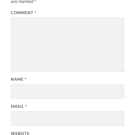
are marked
*
COMMENT
*
NAME
*
EMAIL
*
WEBSITE