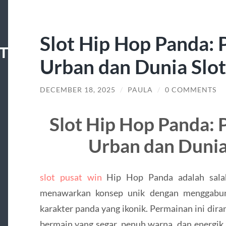
Slot Hip Hop Panda:
TTANFOUNDATION
Urban dan Dunia Slot
DECEMBER 18, 2025
/
PAULA
/
0 COMMENTS
Slot Hip Hop Panda:
Urban dan Dunia
slot pusat win
Hip Hop Panda adalah salah
menawarkan konsep unik dengan menggabu
karakter panda yang ikonik. Permainan ini di
bermain yang segar, penuh warna, dan energik