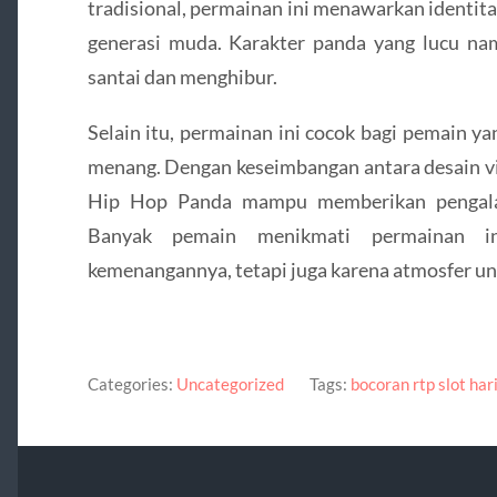
tradisional, permainan ini menawarkan identita
generasi muda. Karakter panda yang lucu n
santai dan menghibur.
Selain itu, permainan ini cocok bagi pemain y
menang. Dengan keseimbangan antara desain vis
Hip Hop Panda mampu memberikan pengala
Banyak pemain menikmati permainan i
kemenangannya, tetapi juga karena atmosfer uni
Categories:
Uncategorized
Tags:
bocoran rtp slot hari 