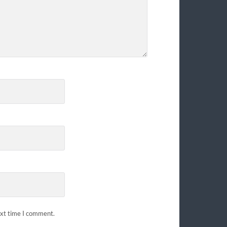
ext time I comment.