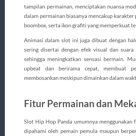
tampilan permainan, menciptakan nuansa mode
dalam permainan biasanya mencakup karakter p
boombox, serta ikon grafiti yang memperkuat t
Animasi dalam slot ini juga dibuat dengan ha
sering disertai dengan efek visual dan suara
sehingga meningkatkan sensasi bermain. Mu
upbeat dan berirama cepat, membuat pe
membosankan meskipun dimainkan dalam wakt
Fitur Permainan dan Mek
Slot Hip Hop Panda umumnya menggunakan f
dipahami oleh pemain pemula maupun berpe