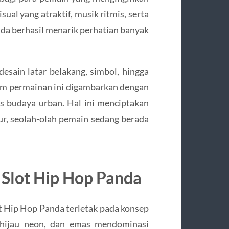
sual yang atraktif, musik ritmis, serta
nda berhasil menarik perhatian banyak
desain latar belakang, simbol, hingga
lam permainan ini digambarkan dengan
as budaya urban. Hal ini menciptakan
r, seolah-olah pemain sedang berada
 Slot Hip Hop Panda
t Hip Hop Panda terletak pada konsep
, hijau neon, dan emas mendominasi