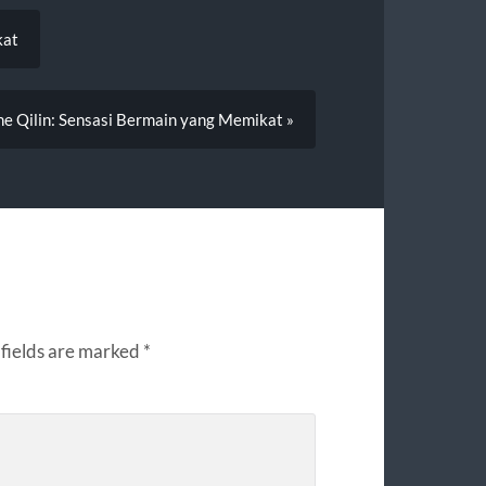
kat
he Qilin: Sensasi Bermain yang Memikat »
fields are marked
*