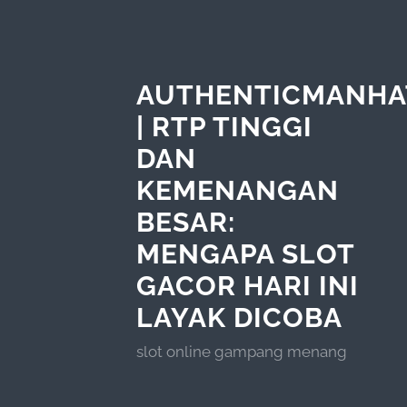
AUTHENTICMANHA
| RTP TINGGI
DAN
KEMENANGAN
BESAR:
MENGAPA SLOT
GACOR HARI INI
LAYAK DICOBA
slot online gampang menang