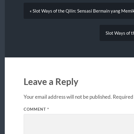
« Slot Ways of the Qilin: Sensasi Bermain yang Memi
Slot Ways of t
Leave a Reply
Your email address will not be published.
Required 
COMMENT
*