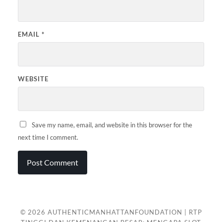
EMAIL
*
WEBSITE
Save my name, email, and website in this browser for the
next time I comment.
© 2026
AUTHENTICMANHATTANFOUNDATION | RTP