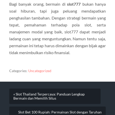
Bagi banyak orang, bermain di
slot777
bukan hanya
soal hiburan, tapi juga peluang mendapatkan
penghasilan tambahan. Dengan strategi bermain yang
tepat, pemahaman terhadap pola slot, serta
manajemen modal yang baik, slot777 dapat menjadi
ladang cuan yang menguntungkan. Namun tentu saja,
permainan ini tetap harus dimainkan dengan bijak agar
tidak menimbulkan risiko finansial.
Categories:
Uncategorized
« Slot Thailand Terpercaya: Panduan Lengkap
Bermain dan Memilih Situs
Slot Bet 100 Rupiah: Permainan Slot dengan Taruhan