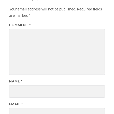
Your email address will not be published.
Required fields
are marked
*
COMMENT
*
NAME
*
EMAIL
*