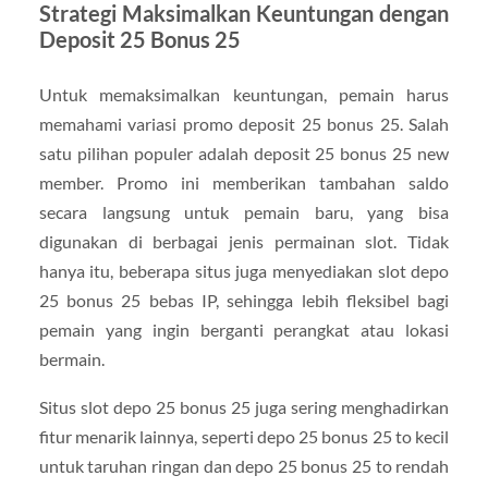
Strategi Maksimalkan Keuntungan dengan
Deposit 25 Bonus 25
Untuk memaksimalkan keuntungan, pemain harus
memahami variasi promo deposit 25 bonus 25. Salah
satu pilihan populer adalah deposit 25 bonus 25 new
member. Promo ini memberikan tambahan saldo
secara langsung untuk pemain baru, yang bisa
digunakan di berbagai jenis permainan slot. Tidak
hanya itu, beberapa situs juga menyediakan slot depo
25 bonus 25 bebas IP, sehingga lebih fleksibel bagi
pemain yang ingin berganti perangkat atau lokasi
bermain.
Situs slot depo 25 bonus 25 juga sering menghadirkan
fitur menarik lainnya, seperti depo 25 bonus 25 to kecil
untuk taruhan ringan dan depo 25 bonus 25 to rendah