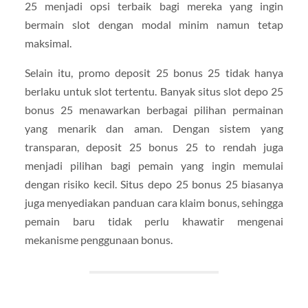
25 menjadi opsi terbaik bagi mereka yang ingin
bermain slot dengan modal minim namun tetap
maksimal.
Selain itu, promo deposit 25 bonus 25 tidak hanya
berlaku untuk slot tertentu. Banyak situs slot depo 25
bonus 25 menawarkan berbagai pilihan permainan
yang menarik dan aman. Dengan sistem yang
transparan, deposit 25 bonus 25 to rendah juga
menjadi pilihan bagi pemain yang ingin memulai
dengan risiko kecil. Situs depo 25 bonus 25 biasanya
juga menyediakan panduan cara klaim bonus, sehingga
pemain baru tidak perlu khawatir mengenai
mekanisme penggunaan bonus.