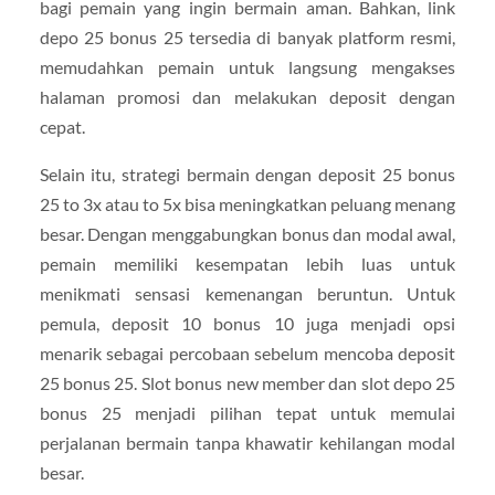
bagi pemain yang ingin bermain aman. Bahkan, link
depo 25 bonus 25 tersedia di banyak platform resmi,
memudahkan pemain untuk langsung mengakses
halaman promosi dan melakukan deposit dengan
cepat.
Selain itu, strategi bermain dengan deposit 25 bonus
25 to 3x atau to 5x bisa meningkatkan peluang menang
besar. Dengan menggabungkan bonus dan modal awal,
pemain memiliki kesempatan lebih luas untuk
menikmati sensasi kemenangan beruntun. Untuk
pemula, deposit 10 bonus 10 juga menjadi opsi
menarik sebagai percobaan sebelum mencoba deposit
25 bonus 25. Slot bonus new member dan slot depo 25
bonus 25 menjadi pilihan tepat untuk memulai
perjalanan bermain tanpa khawatir kehilangan modal
besar.