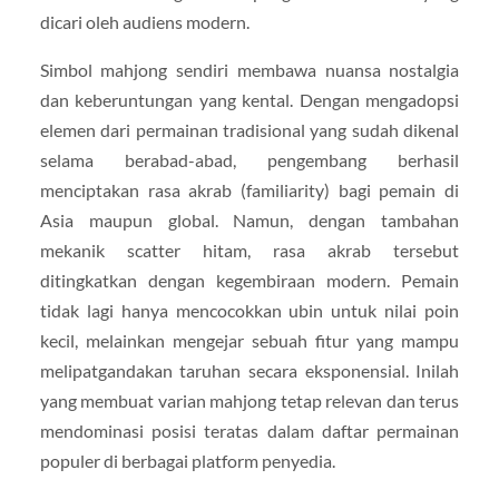
dicari oleh audiens modern.
Simbol mahjong sendiri membawa nuansa nostalgia
dan keberuntungan yang kental. Dengan mengadopsi
elemen dari permainan tradisional yang sudah dikenal
selama berabad-abad, pengembang berhasil
menciptakan rasa akrab (familiarity) bagi pemain di
Asia maupun global. Namun, dengan tambahan
mekanik scatter hitam, rasa akrab tersebut
ditingkatkan dengan kegembiraan modern. Pemain
tidak lagi hanya mencocokkan ubin untuk nilai poin
kecil, melainkan mengejar sebuah fitur yang mampu
melipatgandakan taruhan secara eksponensial. Inilah
yang membuat varian mahjong tetap relevan dan terus
mendominasi posisi teratas dalam daftar permainan
populer di berbagai platform penyedia.