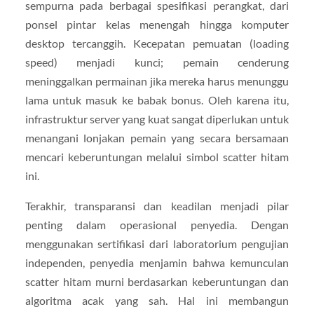
sempurna pada berbagai spesifikasi perangkat, dari
ponsel pintar kelas menengah hingga komputer
desktop tercanggih. Kecepatan pemuatan (loading
speed) menjadi kunci; pemain cenderung
meninggalkan permainan jika mereka harus menunggu
lama untuk masuk ke babak bonus. Oleh karena itu,
infrastruktur server yang kuat sangat diperlukan untuk
menangani lonjakan pemain yang secara bersamaan
mencari keberuntungan melalui simbol scatter hitam
ini.
Terakhir, transparansi dan keadilan menjadi pilar
penting dalam operasional penyedia. Dengan
menggunakan sertifikasi dari laboratorium pengujian
independen, penyedia menjamin bahwa kemunculan
scatter hitam murni berdasarkan keberuntungan dan
algoritma acak yang sah. Hal ini membangun