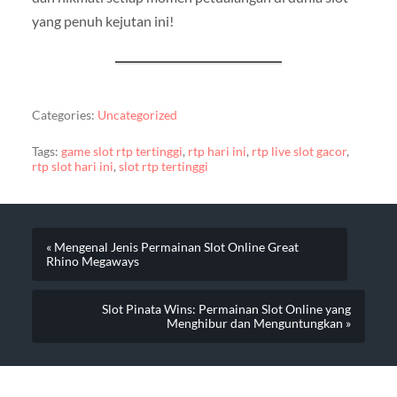
yang penuh kejutan ini!
Categories:
Uncategorized
Tags:
game slot rtp tertinggi
,
rtp hari ini
,
rtp live slot gacor
,
rtp slot hari ini
,
slot rtp tertinggi
« Mengenal Jenis Permainan Slot Online Great
Rhino Megaways
Slot Pinata Wins: Permainan Slot Online yang
Menghibur dan Menguntungkan »