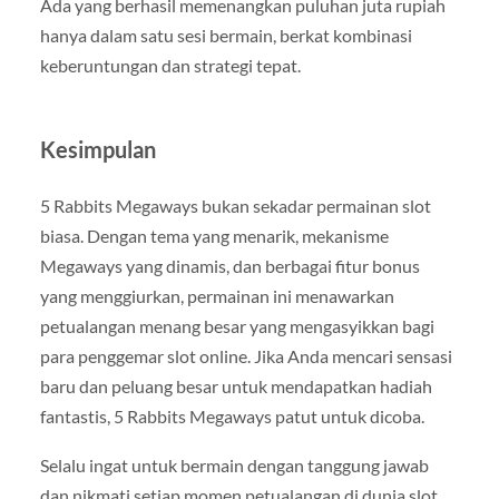
Ada yang berhasil memenangkan puluhan juta rupiah
hanya dalam satu sesi bermain, berkat kombinasi
keberuntungan dan strategi tepat.
Kesimpulan
5 Rabbits Megaways bukan sekadar permainan slot
biasa. Dengan tema yang menarik, mekanisme
Megaways yang dinamis, dan berbagai fitur bonus
yang menggiurkan, permainan ini menawarkan
petualangan menang besar yang mengasyikkan bagi
para penggemar slot online. Jika Anda mencari sensasi
baru dan peluang besar untuk mendapatkan hadiah
fantastis, 5 Rabbits Megaways patut untuk dicoba.
Selalu ingat untuk bermain dengan tanggung jawab
dan nikmati setiap momen petualangan di dunia slot