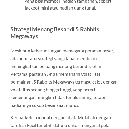
yang bisa memberi hadiah tambahan, seperti
jackpot mini atau hadiah uang tunai.
Strategi Menang Besar di 5 Rabbits
Megaways
Meskipun keberuntungan memegang peranan besar,
ada beberapa strategi yang dapat membantu
meningkatkan peluang menang besar di slot ini.
Pertama, pastikan Anda memahami volatilitas
permainan. 5 Rabbits Megaways termasuk slot dengan
volatilitas sedang hingga tinggi, yang berarti
kemenangan mungkin tidak terlalu sering, tetapi
hadiahnya cukup besar saat muncul.
Kedua, kelola modal dengan bijak. Mulailah dengan
taruhan kecil terlebih dahulu untuk mengenal pola