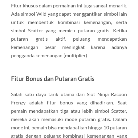
Fitur khusus dalam permainan ini juga sangat menarik.
Ada simbol Wild yang dapat menggantikan simbol lain
untuk membentuk kombinasi kemenangan, serta
simbol Scatter yang memicu putaran gratis. Ketika
putaran gratis aktif, peluang mendapatkan
kemenangan besar meningkat karena adanya
pengganda kemenangan (multiplier).
Fitur Bonus dan Putaran Gratis
Salah satu daya tarik utama dari Slot Ninja Racoon
Frenzy adalah fitur bonus yang dihadirkan. Saat
pemain mendapatkan tiga atau lebih simbol Scatter,
mereka akan memasuki mode putaran gratis. Dalam
mode ini, pemain bisa mendapatkan hingga 10 putaran
gratis dengan peluang kombinasi kemenangan yang