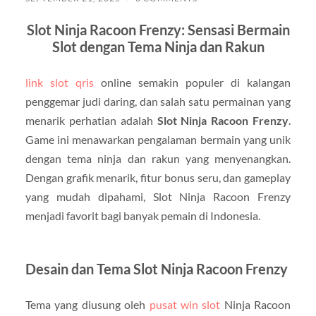
Slot Ninja Racoon Frenzy: Sensasi Bermain
Slot dengan Tema Ninja dan Rakun
link slot qris
online semakin populer di kalangan
penggemar judi daring, dan salah satu permainan yang
menarik perhatian adalah
Slot Ninja Racoon Frenzy
.
Game ini menawarkan pengalaman bermain yang unik
dengan tema ninja dan rakun yang menyenangkan.
Dengan grafik menarik, fitur bonus seru, dan gameplay
yang mudah dipahami, Slot Ninja Racoon Frenzy
menjadi favorit bagi banyak pemain di Indonesia.
Desain dan Tema Slot Ninja Racoon Frenzy
Tema yang diusung oleh
pusat win slot
Ninja Racoon