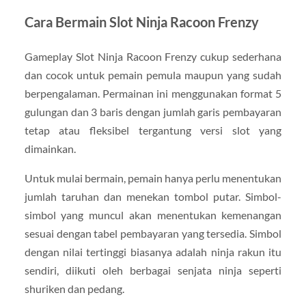
Cara Bermain Slot Ninja Racoon Frenzy
Gameplay Slot Ninja Racoon Frenzy cukup sederhana
dan cocok untuk pemain pemula maupun yang sudah
berpengalaman. Permainan ini menggunakan format 5
gulungan dan 3 baris dengan jumlah garis pembayaran
tetap atau fleksibel tergantung versi slot yang
dimainkan.
Untuk mulai bermain, pemain hanya perlu menentukan
jumlah taruhan dan menekan tombol putar. Simbol-
simbol yang muncul akan menentukan kemenangan
sesuai dengan tabel pembayaran yang tersedia. Simbol
dengan nilai tertinggi biasanya adalah ninja rakun itu
sendiri, diikuti oleh berbagai senjata ninja seperti
shuriken dan pedang.