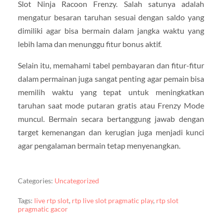
Slot Ninja Racoon Frenzy. Salah satunya adalah
mengatur besaran taruhan sesuai dengan saldo yang
dimiliki agar bisa bermain dalam jangka waktu yang
lebih lama dan menunggu fitur bonus aktif.
Selain itu, memahami tabel pembayaran dan fitur-fitur
dalam permainan juga sangat penting agar pemain bisa
memilih waktu yang tepat untuk meningkatkan
taruhan saat mode putaran gratis atau Frenzy Mode
muncul. Bermain secara bertanggung jawab dengan
target kemenangan dan kerugian juga menjadi kunci
agar pengalaman bermain tetap menyenangkan.
Categories:
Uncategorized
Tags:
live rtp slot
,
rtp live slot pragmatic play
,
rtp slot
pragmatic gacor