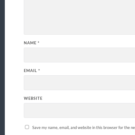
NAME
*
EMAIL
*
WEBSITE
Save my name, email, and website in this browser for the n