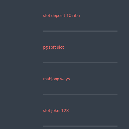
slot deposit 10 ribu
pg soft slot
mahjong ways
slot joker123