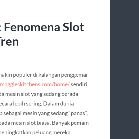
: Fenomena Slot
Tren
semakin populer di kalangan penggemar
//maggieskitchens.com/home/
sendiri
da mesin slot yang sedang berada
ara lebih sering. Dalam dunia
ap sebagai mesin yang sedang “panas”,
pada mesin slot biasa. Banyak pemain
 meningkatkan peluang mereka