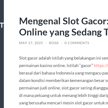
Mengenal Slot Gacor
TTANFOUNDATION
Online yang Sedang 
MAY 17, 2025
/
ROSA
/
0 COMMENTS
Slot gacor adalah istilah yang belakangan ini 
permainan kasino online. Istilah “gacor”
https:
berasal dari bahasa Indonesia yang mengacu pa
dalam kondisi memberikan kemenangan besar sec
permainan judi online, slot gacor sering diangg
di mana peluang untuk menang lebih tinggi dari
yang berusaha mencari mesin slot gacor untuk