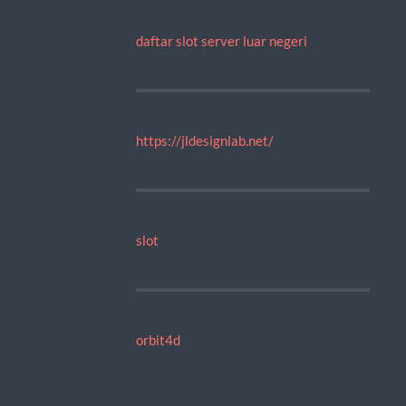
daftar slot server luar negeri
https://jldesignlab.net/
slot
orbit4d