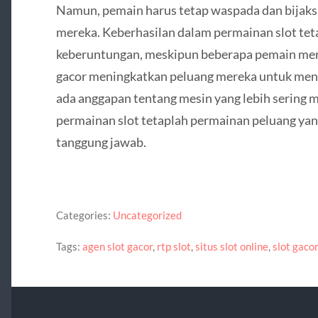
Namun, pemain harus tetap waspada dan bijak
mereka. Keberhasilan dalam permainan slot tet
keberuntungan, meskipun beberapa pemain mer
gacor meningkatkan peluang mereka untuk men
ada anggapan tentang mesin yang lebih serin
permainan slot tetaplah permainan peluang ya
tanggung jawab.
Categories:
Uncategorized
Tags:
agen slot gacor
,
rtp slot
,
situs slot online
,
slot gaco