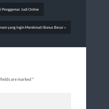
gi Penggemar Judi Online
main yang Ingin Menikmati Bonus Besar »
fields are marked
*