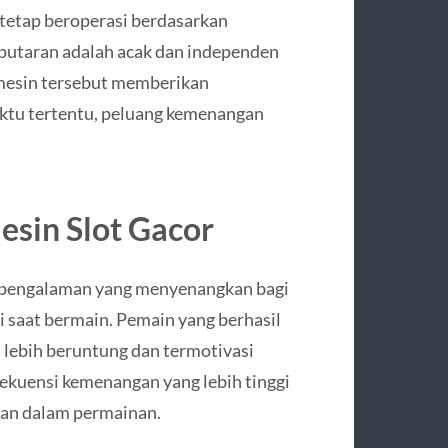
, tetap beroperasi berdasarkan
putaran adalah acak dan independen
 mesin tersebut memberikan
aktu tertentu, peluang kemenangan
sin Slot Gacor
n pengalaman yang menyenangkan bagi
gi saat bermain. Pemain yang berhasil
lebih beruntung dan termotivasi
rekuensi kemenangan yang lebih tinggi
an dalam permainan.