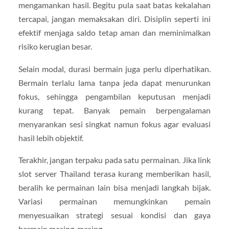
mengamankan hasil. Begitu pula saat batas kekalahan
tercapai, jangan memaksakan diri. Disiplin seperti ini
efektif menjaga saldo tetap aman dan meminimalkan
risiko kerugian besar.
Selain modal, durasi bermain juga perlu diperhatikan.
Bermain terlalu lama tanpa jeda dapat menurunkan
fokus, sehingga pengambilan keputusan menjadi
kurang tepat. Banyak pemain berpengalaman
menyarankan sesi singkat namun fokus agar evaluasi
hasil lebih objektif.
Terakhir, jangan terpaku pada satu permainan. Jika link
slot server Thailand terasa kurang memberikan hasil,
beralih ke permainan lain bisa menjadi langkah bijak.
Variasi permainan memungkinkan pemain
menyesuaikan strategi sesuai kondisi dan gaya
bermain masing-masing.