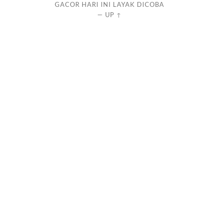
GACOR HARI INI LAYAK DICOBA
—
UP ↑