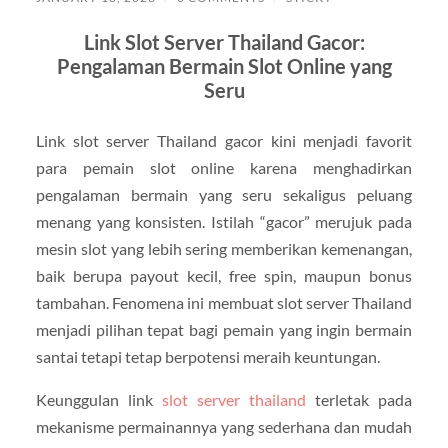
Link Slot Server Thailand Gacor:
Pengalaman Bermain Slot Online yang
Seru
Link slot server Thailand gacor kini menjadi favorit
para pemain slot online karena menghadirkan
pengalaman bermain yang seru sekaligus peluang
menang yang konsisten. Istilah “gacor” merujuk pada
mesin slot yang lebih sering memberikan kemenangan,
baik berupa payout kecil, free spin, maupun bonus
tambahan. Fenomena ini membuat slot server Thailand
menjadi pilihan tepat bagi pemain yang ingin bermain
santai tetapi tetap berpotensi meraih keuntungan.
Keunggulan link
slot server thailand
terletak pada
mekanisme permainannya yang sederhana dan mudah