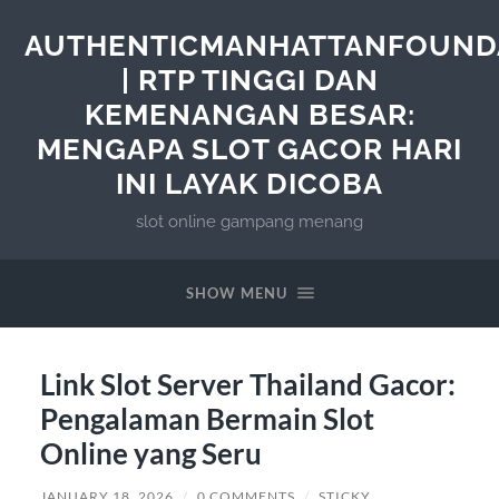
AUTHENTICMANHATTANFOUND
| RTP TINGGI DAN
KEMENANGAN BESAR:
MENGAPA SLOT GACOR HARI
INI LAYAK DICOBA
slot online gampang menang
SHOW MENU
Link Slot Server Thailand Gacor:
Pengalaman Bermain Slot
Online yang Seru
JANUARY 18, 2026
/
0 COMMENTS
/
STICKY