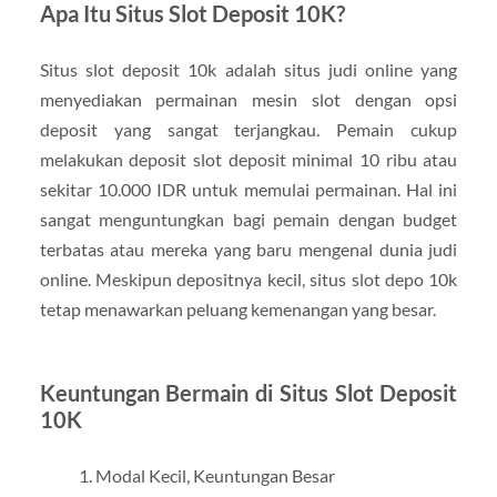
Apa Itu Situs Slot Deposit 10K?
Situs slot deposit 10k adalah situs judi online yang
menyediakan permainan mesin slot dengan opsi
deposit yang sangat terjangkau. Pemain cukup
melakukan deposit slot deposit minimal 10 ribu atau
sekitar 10.000 IDR untuk memulai permainan. Hal ini
sangat menguntungkan bagi pemain dengan budget
terbatas atau mereka yang baru mengenal dunia judi
online. Meskipun depositnya kecil, situs slot depo 10k
tetap menawarkan peluang kemenangan yang besar.
Keuntungan Bermain di Situs Slot Deposit
10K
Modal Kecil, Keuntungan Besar