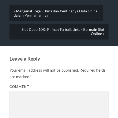
« Mengenal Togel China dan Pentingnya Data China
dalam Permainannya
Slot Depo 10K: Pilihan Terbaik Untuk Bermain Slot
Online »
Leave a Reply
Your email address will not be published.
Required fields
are marked
*
COMMENT
*