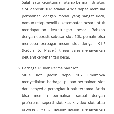
Salah satu keuntungan utama bermain di situs
slot deposit 10k adalah Anda dapat memulai
permainan dengan modal yang sangat kecil,
namun tetap memiliki kesempatan besar untuk
mendapatkan keuntungan besar. Bahkan
dengan deposit sebesar slot 10k, pemain bisa
mencoba berbagai mesin slot dengan RTP
(Return to Player) tinggi yang menawarkan
peluang kemenangan besar.
Berbagai Pilihan Permainan Slot
Situs slot gacor depo 10k umumnya
menyediakan berbagai pilihan permainan slot
dari penyedia perangkat lunak ternama. Anda
bisa memilih permainan sesuai dengan
preferensi, seperti slot klasik, video slot, atau
progresif, yang masing-masing menawarkan