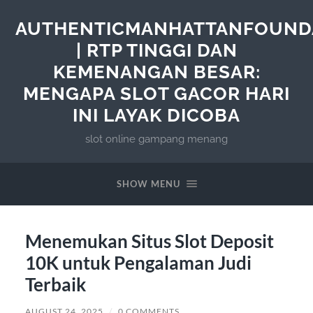
AUTHENTICMANHATTANFOUND
| RTP TINGGI DAN
KEMENANGAN BESAR:
MENGAPA SLOT GACOR HARI
INI LAYAK DICOBA
slot online gampang menang
SHOW MENU
Menemukan Situs Slot Deposit
10K untuk Pengalaman Judi
Terbaik
AUGUST 24, 2025
/
0 COMMENTS