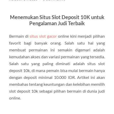
Menemukan Situs Slot Deposit 10K untuk
Pengalaman Judi Terbaik
Bermain di
situs slot gacor
online kini menjadi pilihan
favorit bagi banyak orang. Salah satu hal yang
membuat permainan ini semakin digemari adalah
kemudahan akses dan variasi permainan yang tersedia.
Salah satu yang paling diminati adalah situs slot
deposit 10k, di mana pemain bisa mulai bermain hanya
dengan deposit minimal 10.000 IDR. Artikel ini akan
membahas tentang keuntungan dan kelebihan memilih
slot deposit 10k sebagai pilihan bermain di dunia judi
online.