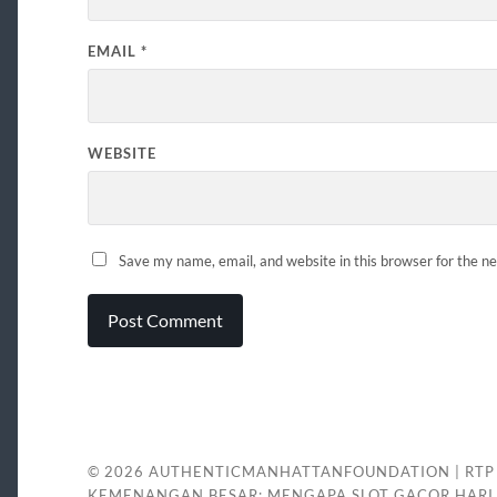
EMAIL
*
WEBSITE
Save my name, email, and website in this browser for the n
© 2026
AUTHENTICMANHATTANFOUNDATION | RTP
KEMENANGAN BESAR: MENGAPA SLOT GACOR HARI 