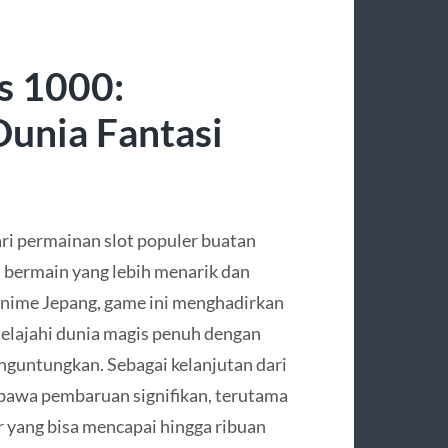
ss 1000:
Dunia Fantasi
ri permainan slot populer buatan
bermain yang lebih menarik dan
 anime Jepang, game ini menghadirkan
elajahi dunia magis penuh dengan
enguntungkan. Sebagai kelanjutan dari
mbawa pembaruan signifikan, terutama
er yang bisa mencapai hingga ribuan