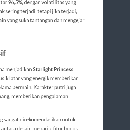
tar 96,5%, dengan volatilitas yang
sering terjadi, tetapi jika terjadi,
main yang suka tantangan dan mengejar
if
rna menjadikan
Starlight Princess
musik latar yang energik memberikan
ama bermain. Karakter putri juga
enang, memberikan pengalaman
ang sangat direkomendasikan untuk
 antara desain menarik, fitur bonus