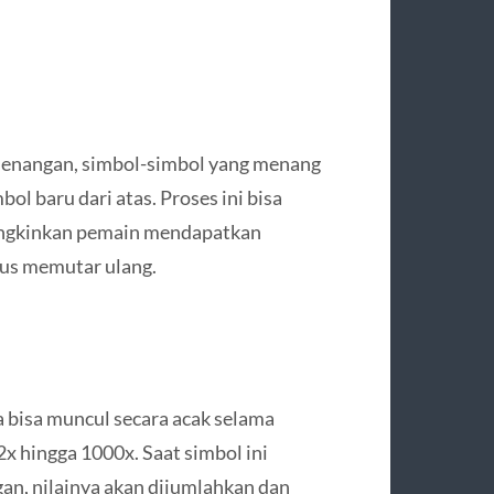
menangan, simbol-simbol yang menang
ol baru dari atas. Proses ini bisa
mungkinkan pemain mendapatkan
us memutar ulang.
 bisa muncul secara acak selama
x hingga 1000x. Saat simbol ini
n, nilainya akan dijumlahkan dan