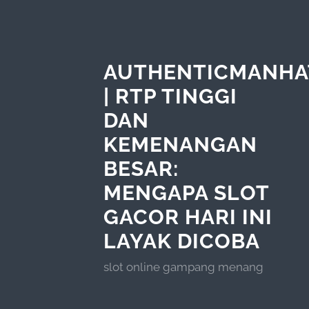
AUTHENTICMANHA
| RTP TINGGI
DAN
KEMENANGAN
BESAR:
MENGAPA SLOT
GACOR HARI INI
LAYAK DICOBA
slot online gampang menang