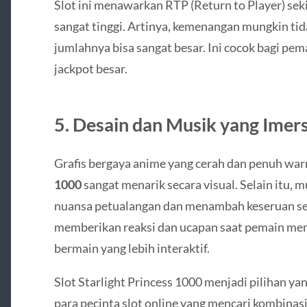
Slot ini menawarkan RTP (Return to Player) seki
sangat tinggi. Artinya, kemenangan mungkin tidak 
jumlahnya bisa sangat besar. Ini cocok bagi pe
jackpot besar.
5. Desain dan Musik yang Imers
Grafis bergaya anime yang cerah dan penuh wa
1000
sangat menarik secara visual. Selain itu, 
nuansa petualangan dan menambah keseruan sel
memberikan reaksi dan ucapan saat pemain m
bermain yang lebih interaktif.
Slot Starlight Princess 1000 menjadi pilihan y
para pecinta slot online yang mencari kombinasi