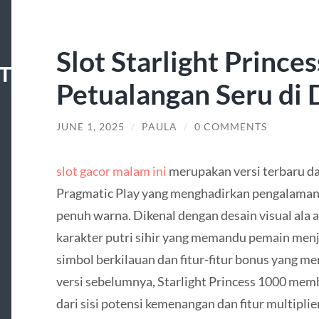
Slot Starlight Prince
TTANFOUNDATION
Petualangan Seru di 
JUNE 1, 2025
/
PAULA
/
0 COMMENTS
slot gacor malam ini
merupakan versi terbaru da
Pragmatic Play yang menghadirkan pengalaman 
penuh warna. Dikenal dengan desain visual ala
karakter putri sihir yang memandu pemain menj
simbol berkilauan dan fitur-fitur bonus yang m
versi sebelumnya, Starlight Princess 1000 me
dari sisi potensi kemenangan dan fitur multipli