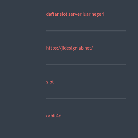
daftar slot server luar negeri
https://jldesignlab.net/
slot
orbit4d