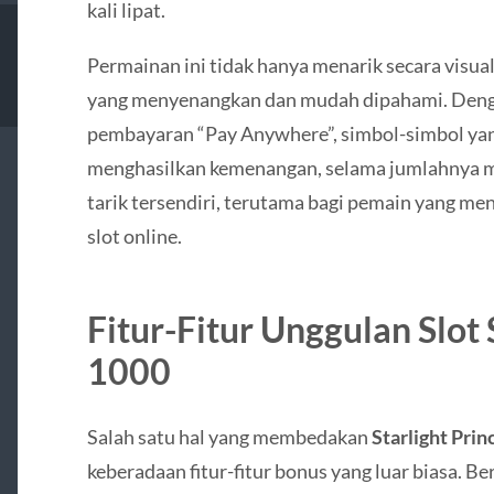
kali lipat.
Permainan ini tidak hanya menarik secara visu
yang menyenangkan dan mudah dipahami. Denga
pembayaran “Pay Anywhere”, simbol-simbol yan
menghasilkan kemenangan, selama jumlahnya m
tarik tersendiri, terutama bagi pemain yang me
slot online.
Fitur-Fitur Unggulan Slot 
1000
Salah satu hal yang membedakan
Starlight Pri
keberadaan fitur-fitur bonus yang luar biasa. Be