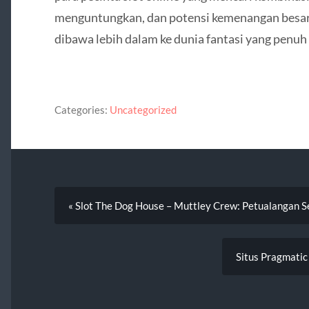
menguntungkan, dan potensi kemenangan besar.
dibawa lebih dalam ke dunia fantasi yang penuh 
Categories:
Uncategorized
« Slot The Dog House – Muttley Crew: Petualangan S
Situs Pragmatic 