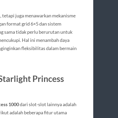
al, tetapi juga menawarkan mekanisme
n format grid 6×5 dan sistem
g sama tidak perlu berurutan untuk
encukupi. Hal ini menambah daya
nginginkan fleksibilitas dalam bermain
Starlight Princess
ncess 1000
dari slot-slot lainnya adalah
rikut adalah beberapa fitur utama