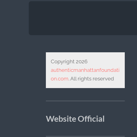
Copyright 2026
authenticmanhattanfoundati
on.com
. All rights reserved
Website Official