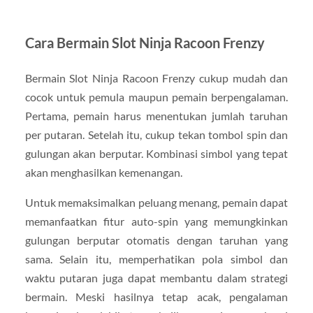
Cara Bermain Slot Ninja Racoon Frenzy
Bermain Slot Ninja Racoon Frenzy cukup mudah dan
cocok untuk pemula maupun pemain berpengalaman.
Pertama, pemain harus menentukan jumlah taruhan
per putaran. Setelah itu, cukup tekan tombol spin dan
gulungan akan berputar. Kombinasi simbol yang tepat
akan menghasilkan kemenangan.
Untuk memaksimalkan peluang menang, pemain dapat
memanfaatkan fitur auto-spin yang memungkinkan
gulungan berputar otomatis dengan taruhan yang
sama. Selain itu, memperhatikan pola simbol dan
waktu putaran juga dapat membantu dalam strategi
bermain. Meski hasilnya tetap acak, pengalaman