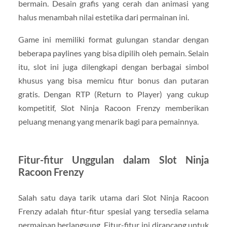
bermain. Desain grafis yang cerah dan animasi yang
halus menambah nilai estetika dari permainan ini.
Game ini memiliki format gulungan standar dengan
beberapa paylines yang bisa dipilih oleh pemain. Selain
itu, slot ini juga dilengkapi dengan berbagai simbol
khusus yang bisa memicu fitur bonus dan putaran
gratis. Dengan RTP (Return to Player) yang cukup
kompetitif, Slot Ninja Racoon Frenzy memberikan
peluang menang yang menarik bagi para pemainnya.
Fitur-fitur Unggulan dalam Slot Ninja
Racoon Frenzy
Salah satu daya tarik utama dari Slot Ninja Racoon
Frenzy adalah fitur-fitur spesial yang tersedia selama
permainan berlangsung. Fitur-fitur ini dirancang untuk