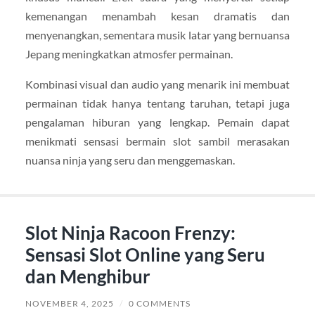
kemenangan menambah kesan dramatis dan
menyenangkan, sementara musik latar yang bernuansa
Jepang meningkatkan atmosfer permainan.
Kombinasi visual dan audio yang menarik ini membuat
permainan tidak hanya tentang taruhan, tetapi juga
pengalaman hiburan yang lengkap. Pemain dapat
menikmati sensasi bermain slot sambil merasakan
nuansa ninja yang seru dan menggemaskan.
Slot Ninja Racoon Frenzy:
Sensasi Slot Online yang Seru
dan Menghibur
NOVEMBER 4, 2025
/
0 COMMENTS