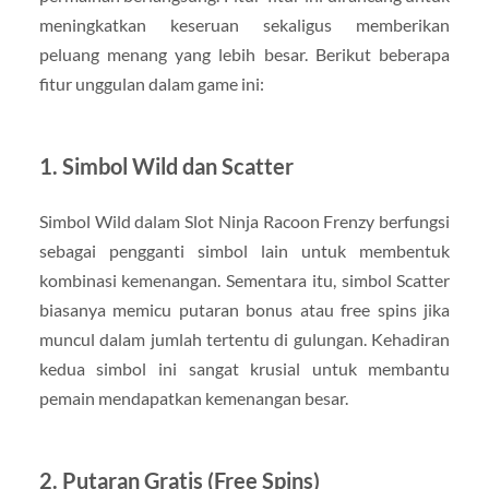
meningkatkan keseruan sekaligus memberikan
peluang menang yang lebih besar. Berikut beberapa
fitur unggulan dalam game ini:
1. Simbol Wild dan Scatter
Simbol Wild dalam Slot Ninja Racoon Frenzy berfungsi
sebagai pengganti simbol lain untuk membentuk
kombinasi kemenangan. Sementara itu, simbol Scatter
biasanya memicu putaran bonus atau free spins jika
muncul dalam jumlah tertentu di gulungan. Kehadiran
kedua simbol ini sangat krusial untuk membantu
pemain mendapatkan kemenangan besar.
2. Putaran Gratis (Free Spins)