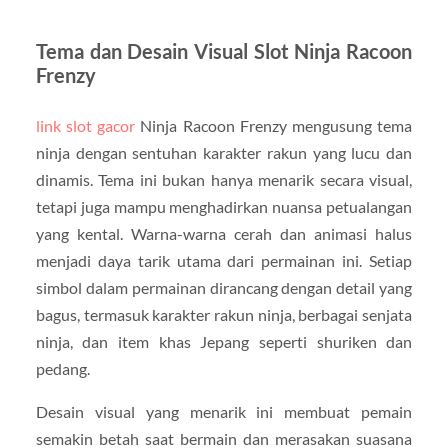
Tema dan Desain Visual Slot Ninja Racoon
Frenzy
link slot gacor
Ninja Racoon Frenzy mengusung tema
ninja dengan sentuhan karakter rakun yang lucu dan
dinamis. Tema ini bukan hanya menarik secara visual,
tetapi juga mampu menghadirkan nuansa petualangan
yang kental. Warna-warna cerah dan animasi halus
menjadi daya tarik utama dari permainan ini. Setiap
simbol dalam permainan dirancang dengan detail yang
bagus, termasuk karakter rakun ninja, berbagai senjata
ninja, dan item khas Jepang seperti shuriken dan
pedang.
Desain visual yang menarik ini membuat pemain
semakin betah saat bermain dan merasakan suasana