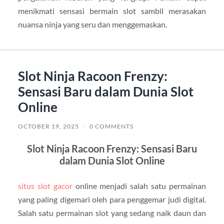
menikmati sensasi bermain slot sambil merasakan
nuansa ninja yang seru dan menggemaskan.
Slot Ninja Racoon Frenzy:
Sensasi Baru dalam Dunia Slot
Online
OCTOBER 19, 2025
/
0 COMMENTS
Slot Ninja Racoon Frenzy: Sensasi Baru
dalam Dunia Slot Online
situs slot gacor
online menjadi salah satu permainan
yang paling digemari oleh para penggemar judi digital.
Salah satu permainan slot yang sedang naik daun dan