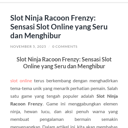
Slot Ninja Racoon Frenzy:
Sensasi Slot Online yang Seru
dan Menghibur
NOVEMBER 5, 2025
/
0 COMMENTS
Slot Ninja Racoon Frenzy: Sensasi Slot
Online yang Seru dan Menghibur
slot online
terus berkembang dengan menghadirkan
tema-tema unik yang menarik perhatian pemain. Salah
satu game yang tengah populer adalah
Slot Ninja
Racoon Frenzy
. Game ini menggabungkan elemen
ninja, hewan lucu, dan aksi penuh warna yang
membuat pengalaman bermain semakin
menyenangkan. Dalam artikel ini, kita akan membahas