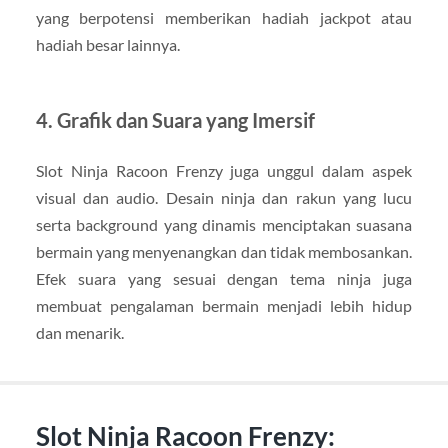
yang berpotensi memberikan hadiah jackpot atau
hadiah besar lainnya.
4. Grafik dan Suara yang Imersif
Slot Ninja Racoon Frenzy juga unggul dalam aspek
visual dan audio. Desain ninja dan rakun yang lucu
serta background yang dinamis menciptakan suasana
bermain yang menyenangkan dan tidak membosankan.
Efek suara yang sesuai dengan tema ninja juga
membuat pengalaman bermain menjadi lebih hidup
dan menarik.
Slot Ninja Racoon Frenzy: