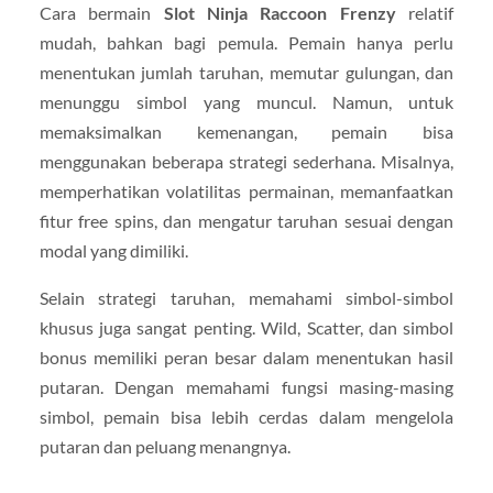
Cara bermain
Slot Ninja Raccoon Frenzy
relatif
mudah, bahkan bagi pemula. Pemain hanya perlu
menentukan jumlah taruhan, memutar gulungan, dan
menunggu simbol yang muncul. Namun, untuk
memaksimalkan kemenangan, pemain bisa
menggunakan beberapa strategi sederhana. Misalnya,
memperhatikan volatilitas permainan, memanfaatkan
fitur free spins, dan mengatur taruhan sesuai dengan
modal yang dimiliki.
Selain strategi taruhan, memahami simbol-simbol
khusus juga sangat penting. Wild, Scatter, dan simbol
bonus memiliki peran besar dalam menentukan hasil
putaran. Dengan memahami fungsi masing-masing
simbol, pemain bisa lebih cerdas dalam mengelola
putaran dan peluang menangnya.