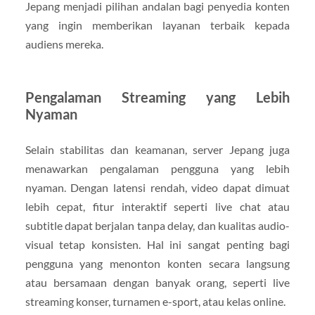
Jepang menjadi pilihan andalan bagi penyedia konten
yang ingin memberikan layanan terbaik kepada
audiens mereka.
Pengalaman Streaming yang Lebih
Nyaman
Selain stabilitas dan keamanan, server Jepang juga
menawarkan pengalaman pengguna yang lebih
nyaman. Dengan latensi rendah, video dapat dimuat
lebih cepat, fitur interaktif seperti live chat atau
subtitle dapat berjalan tanpa delay, dan kualitas audio-
visual tetap konsisten. Hal ini sangat penting bagi
pengguna yang menonton konten secara langsung
atau bersamaan dengan banyak orang, seperti live
streaming konser, turnamen e-sport, atau kelas online.