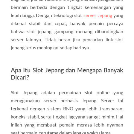
bermain berbeda dengan tingkat kemenangan yang
lebih tinggi. Dengan teknologi slot
server Jepang
yang
dikenal stabil dan cepat, banyak pemain percaya
bahwa slot jepang gampang menang dibandingkan
server lainnya. Tidak heran jika pencarian link slot
jepang terus meningkat setiap harinya.
Apa Itu Slot Jepang dan Mengapa Banyak
Dicari?
Slot Jepang adalah permainan slot online yang
menggunakan server berbasis Jepang. Server ini
terkenal dengan sistem RNG yang lebih transparan,
koneksi stabil, serta tingkat lag yang sangat minim. Hal
inilah yang membuat pemain merasa lebih nyaman
saat bermain, terutama dalam jangka waktu lama.