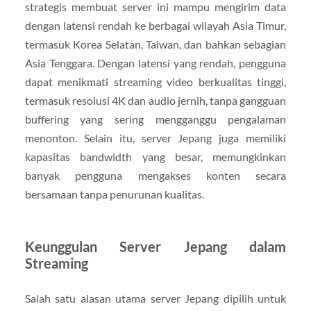
strategis membuat server ini mampu mengirim data
dengan latensi rendah ke berbagai wilayah Asia Timur,
termasuk Korea Selatan, Taiwan, dan bahkan sebagian
Asia Tenggara. Dengan latensi yang rendah, pengguna
dapat menikmati streaming video berkualitas tinggi,
termasuk resolusi 4K dan audio jernih, tanpa gangguan
buffering yang sering mengganggu pengalaman
menonton. Selain itu, server Jepang juga memiliki
kapasitas bandwidth yang besar, memungkinkan
banyak pengguna mengakses konten secara
bersamaan tanpa penurunan kualitas.
Keunggulan Server Jepang dalam
Streaming
Salah satu alasan utama server Jepang dipilih untuk