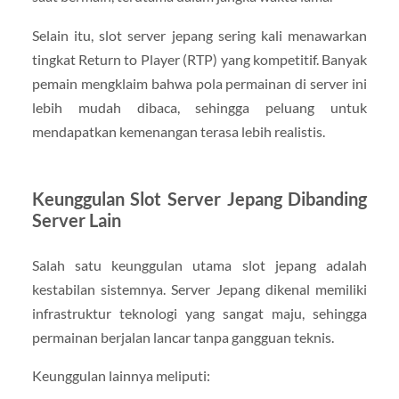
Selain itu, slot server jepang sering kali menawarkan
tingkat Return to Player (RTP) yang kompetitif. Banyak
pemain mengklaim bahwa pola permainan di server ini
lebih mudah dibaca, sehingga peluang untuk
mendapatkan kemenangan terasa lebih realistis.
Keunggulan Slot Server Jepang Dibanding
Server Lain
Salah satu keunggulan utama slot jepang adalah
kestabilan sistemnya. Server Jepang dikenal memiliki
infrastruktur teknologi yang sangat maju, sehingga
permainan berjalan lancar tanpa gangguan teknis.
Keunggulan lainnya meliputi: