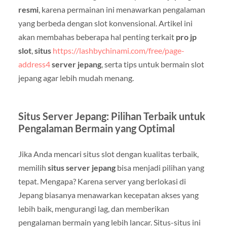
resmi
, karena permainan ini menawarkan pengalaman
yang berbeda dengan slot konvensional. Artikel ini
akan membahas beberapa hal penting terkait
pro jp
slot
,
situs
https://lashbychinami.com/free/page-
address4
server jepang
, serta tips untuk bermain slot
jepang agar lebih mudah menang.
Situs Server Jepang: Pilihan Terbaik untuk
Pengalaman Bermain yang Optimal
Jika Anda mencari situs slot dengan kualitas terbaik,
memilih
situs server jepang
bisa menjadi pilihan yang
tepat. Mengapa? Karena server yang berlokasi di
Jepang biasanya menawarkan kecepatan akses yang
lebih baik, mengurangi lag, dan memberikan
pengalaman bermain yang lebih lancar. Situs-situs ini