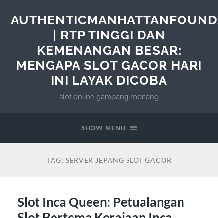
AUTHENTICMANHATTANFOUND
| RTP TINGGI DAN
KEMENANGAN BESAR:
MENGAPA SLOT GACOR HARI
INI LAYAK DICOBA
slot online gampang menang
SHOW MENU
TAG:
SERVER JEPANG SLOT GACOR
Slot Inca Queen: Petualangan
Slot Bertema Kerajaan Inca