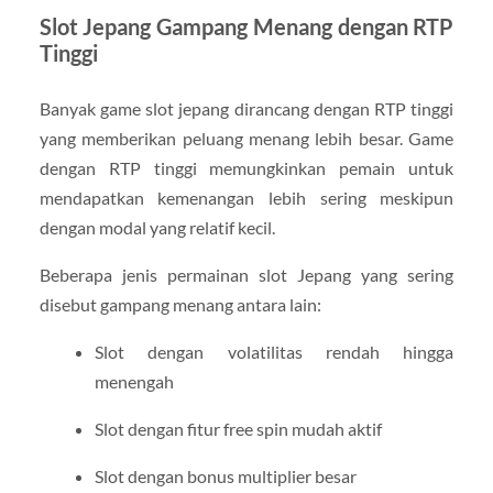
Slot Jepang Gampang Menang dengan RTP
Tinggi
Banyak game slot jepang dirancang dengan RTP tinggi
yang memberikan peluang menang lebih besar. Game
dengan RTP tinggi memungkinkan pemain untuk
mendapatkan kemenangan lebih sering meskipun
dengan modal yang relatif kecil.
Beberapa jenis permainan slot Jepang yang sering
disebut gampang menang antara lain:
Slot dengan volatilitas rendah hingga
menengah
Slot dengan fitur free spin mudah aktif
Slot dengan bonus multiplier besar