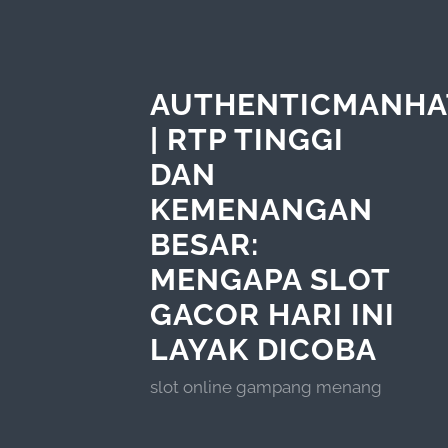
AUTHENTICMANHA
| RTP TINGGI
DAN
KEMENANGAN
BESAR:
MENGAPA SLOT
GACOR HARI INI
LAYAK DICOBA
slot online gampang menang