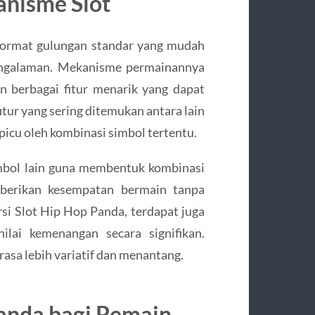
anisme Slot
ormat gulungan standar yang mudah
ngalaman. Mekanisme permainannya
n berbagai fitur menarik yang dapat
ur yang sering ditemukan antara lain
ipicu oleh kombinasi simbol tertentu.
mbol lain guna membentuk kombinasi
mberikan kesempatan bermain tanpa
si Slot Hip Hop Panda, terdapat juga
ilai kemenangan secara signifikan.
rasa lebih variatif dan menantang.
Panda bagi Pemain