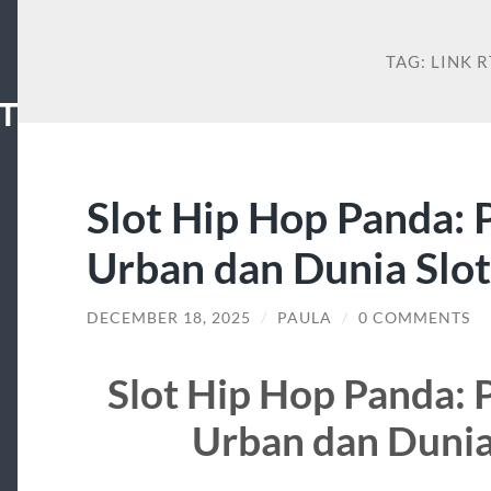
TAG:
LINK R
TTANFOUNDATION
Slot Hip Hop Panda:
Urban dan Dunia Slot
DECEMBER 18, 2025
/
PAULA
/
0 COMMENTS
Slot Hip Hop Panda:
Urban dan Dunia