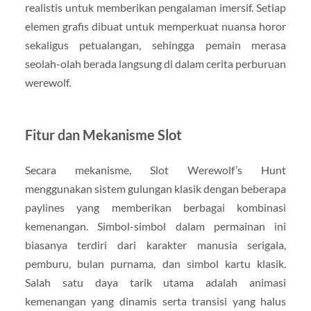
realistis untuk memberikan pengalaman imersif. Setiap
elemen grafis dibuat untuk memperkuat nuansa horor
sekaligus petualangan, sehingga pemain merasa
seolah-olah berada langsung di dalam cerita perburuan
werewolf.
Fitur dan Mekanisme Slot
Secara mekanisme, Slot Werewolf’s Hunt
menggunakan sistem gulungan klasik dengan beberapa
paylines yang memberikan berbagai kombinasi
kemenangan. Simbol-simbol dalam permainan ini
biasanya terdiri dari karakter manusia serigala,
pemburu, bulan purnama, dan simbol kartu klasik.
Salah satu daya tarik utama adalah animasi
kemenangan yang dinamis serta transisi yang halus