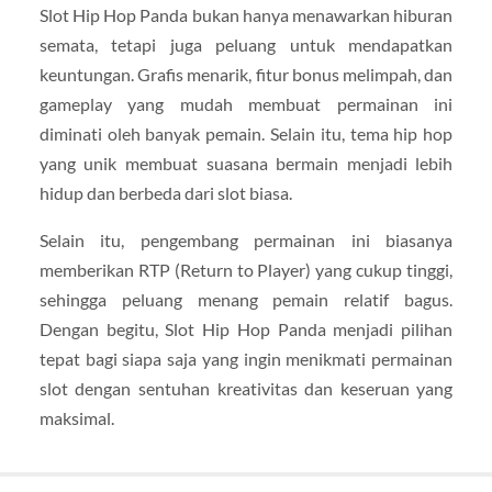
Slot Hip Hop Panda bukan hanya menawarkan hiburan
semata, tetapi juga peluang untuk mendapatkan
keuntungan. Grafis menarik, fitur bonus melimpah, dan
gameplay yang mudah membuat permainan ini
diminati oleh banyak pemain. Selain itu, tema hip hop
yang unik membuat suasana bermain menjadi lebih
hidup dan berbeda dari slot biasa.
Selain itu, pengembang permainan ini biasanya
memberikan RTP (Return to Player) yang cukup tinggi,
sehingga peluang menang pemain relatif bagus.
Dengan begitu, Slot Hip Hop Panda menjadi pilihan
tepat bagi siapa saja yang ingin menikmati permainan
slot dengan sentuhan kreativitas dan keseruan yang
maksimal.