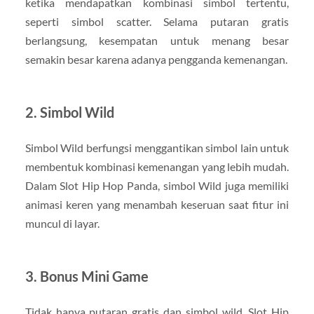
ketika mendapatkan kombinasi simbol tertentu,
seperti simbol scatter. Selama putaran gratis
berlangsung, kesempatan untuk menang besar
semakin besar karena adanya pengganda kemenangan.
2. Simbol Wild
Simbol Wild berfungsi menggantikan simbol lain untuk
membentuk kombinasi kemenangan yang lebih mudah.
Dalam Slot Hip Hop Panda, simbol Wild juga memiliki
animasi keren yang menambah keseruan saat fitur ini
muncul di layar.
3. Bonus Mini Game
Tidak hanya putaran gratis dan simbol wild, Slot Hip