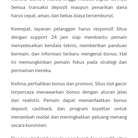
Semua transaksi deposit maupun penarikan dana
harus cepat, aman, dan bebas biaya tersembunyi.
Keempat, layanan pelanggan harus responsif. Situs
dengan support 24 jam siap membantu pemain
menyelesaikan kendala teknis, memberikan panduan
bermain, dan informasi terbaru mengenai bonus. Hal
ini memungkinkan pemain fokus pada strategi dan
permainan mereka.
Kelima, perhatikan bonus dan promosi. Situs slot gacor
terpercaya menawarkan bonus dengan aturan jelas
dan realistis. Pemain dapat memanfaatkan bonus
deposit, cashback, dan program loyalitas untuk
menambah modal dan meningkatkan peluang menang
secara konsisten.