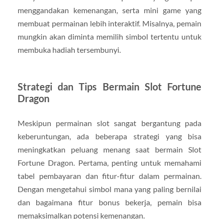
menggandakan kemenangan, serta mini game yang
membuat permainan lebih interaktif. Misalnya, pemain
mungkin akan diminta memilih simbol tertentu untuk
membuka hadiah tersembunyi.
Strategi dan Tips Bermain Slot Fortune
Dragon
Meskipun permainan slot sangat bergantung pada
keberuntungan, ada beberapa strategi yang bisa
meningkatkan peluang menang saat bermain Slot
Fortune Dragon. Pertama, penting untuk memahami
tabel pembayaran dan fitur-fitur dalam permainan.
Dengan mengetahui simbol mana yang paling bernilai
dan bagaimana fitur bonus bekerja, pemain bisa
memaksimalkan potensi kemenangan.