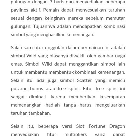
gulungan dengan 3 baris dan menyediakan beberapa
paylines aktif. Pemain dapat menyesuaikan taruhan
sesuai dengan keinginan mereka sebelum memutar
gulungan. Tujuannya adalah mendapatkan kombinasi
simbol yang menghasilkan kemenangan.
Salah satu fitur unggulan dalam permainan ini adalah
simbol Wild yang biasanya diwakili oleh gambar naga
emas. Simbol Wild dapat menggantikan simbol lain
untuk membantu membentuk kombinasi kemenangan.
Selain itu, ada juga simbol Scatter yang memicu
putaran bonus atau free spins. Fitur free spins ini
sangat diminati karena memberikan kesempatan
memenangkan hadiah tanpa harus mengeluarkan
taruhan tambahan.
Selain itu, beberapa versi Slot Fortune Dragon
menyediakan fitur multipliers yang dapat