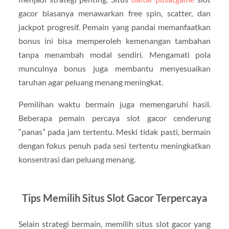
gacor biasanya menawarkan free spin, scatter, dan
jackpot progresif. Pemain yang pandai memanfaatkan
bonus ini bisa memperoleh kemenangan tambahan
tanpa menambah modal sendiri. Mengamati pola
munculnya bonus juga membantu menyesuaikan
taruhan agar peluang menang meningkat.
Pemilihan waktu bermain juga memengaruhi hasil.
Beberapa pemain percaya slot gacor cenderung
“panas” pada jam tertentu. Meski tidak pasti, bermain
dengan fokus penuh pada sesi tertentu meningkatkan
konsentrasi dan peluang menang.
Tips Memilih Situs Slot Gacor Terpercaya
Selain strategi bermain, memilih situs slot gacor yang