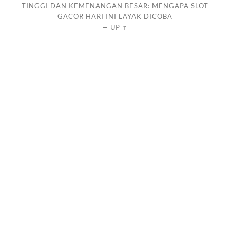
TINGGI DAN KEMENANGAN BESAR: MENGAPA SLOT
GACOR HARI INI LAYAK DICOBA
—
UP ↑