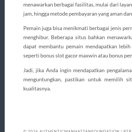
menawarkan berbagai fasilitas, mulai dari lay
jam, hingga metode pembayaran yang aman dan 
Pemain juga bisa menikmati berbagai jenis per
menghibur. Beberapa situs bahkan menawark
dapat membantu pemain mendapatkan lebih 
seperti bonus slot gacor maxwin atau bonus pen
Jadi, jika Anda ingin mendapatkan pengalama
menguntungkan, pastikan untuk memilih sit
kualitasnya.
© 2026
AUTHENTICMANHATTANFOUNDATION | RTP