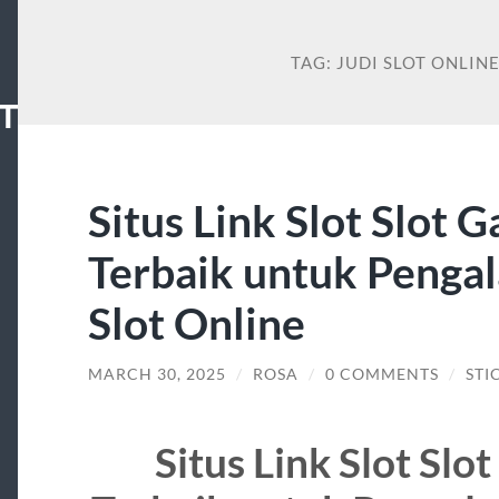
TAG:
JUDI SLOT ONLIN
TTANFOUNDATION
Situs Link Slot Slot G
Terbaik untuk Penga
Slot Online
MARCH 30, 2025
/
ROSA
/
0 COMMENTS
/
STI
Situs Link Slot Slot