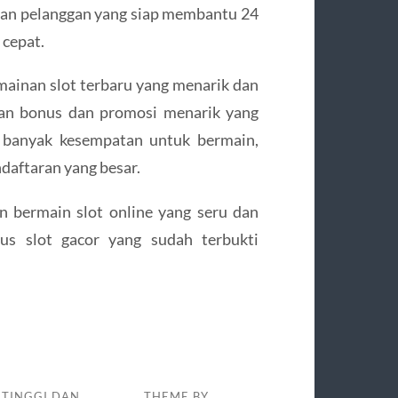
anan pelanggan yang siap membantu 24
cepat.
mainan slot terbaru yang menarik dan
an bonus dan promosi menarik yang
banyak kesempatan untuk bermain,
daftaran yang besar.
n bermain slot online yang seru dan
us slot gacor yang sudah terbukti
 TINGGI DAN
THEME BY