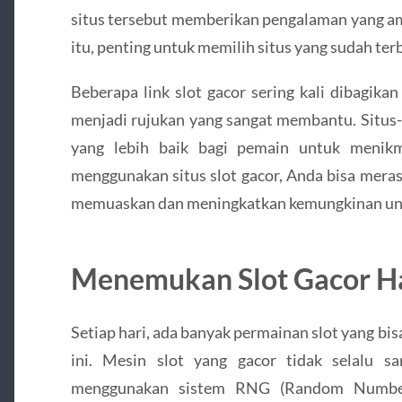
situs tersebut memberikan pengalaman yang a
itu, penting untuk memilih situs yang sudah terb
Beberapa link slot gacor sering kali dibagika
menjadi rujukan yang sangat membantu. Situs-
yang lebih baik bagi pemain untuk menikm
menggunakan situs slot gacor, Anda bisa mera
memuaskan dan meningkatkan kemungkinan un
Menemukan Slot Gacor Har
Setiap hari, ada banyak permainan slot yang bisa
ini. Mesin slot yang gacor tidak selalu s
menggunakan sistem RNG (Random Number