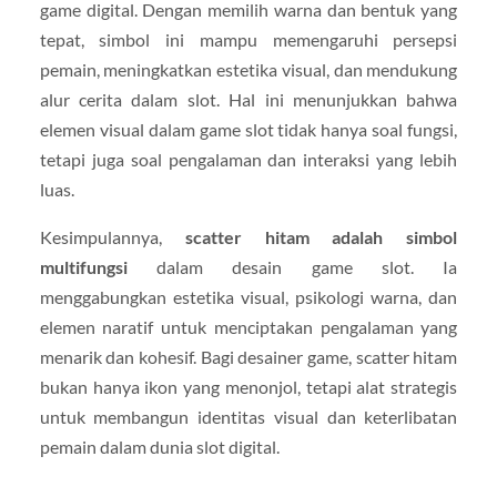
game digital. Dengan memilih warna dan bentuk yang
tepat, simbol ini mampu memengaruhi persepsi
pemain, meningkatkan estetika visual, dan mendukung
alur cerita dalam slot. Hal ini menunjukkan bahwa
elemen visual dalam game slot tidak hanya soal fungsi,
tetapi juga soal pengalaman dan interaksi yang lebih
luas.
Kesimpulannya,
scatter hitam adalah simbol
multifungsi
dalam desain game slot. Ia
menggabungkan estetika visual, psikologi warna, dan
elemen naratif untuk menciptakan pengalaman yang
menarik dan kohesif. Bagi desainer game, scatter hitam
bukan hanya ikon yang menonjol, tetapi alat strategis
untuk membangun identitas visual dan keterlibatan
pemain dalam dunia slot digital.