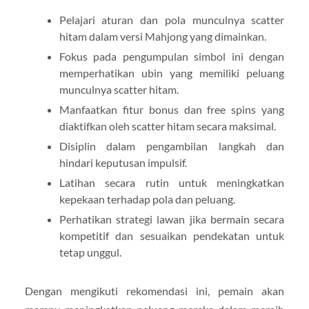
Pelajari aturan dan pola munculnya scatter
hitam dalam versi Mahjong yang dimainkan.
Fokus pada pengumpulan simbol ini dengan
memperhatikan ubin yang memiliki peluang
munculnya scatter hitam.
Manfaatkan fitur bonus dan free spins yang
diaktifkan oleh scatter hitam secara maksimal.
Disiplin dalam pengambilan langkah dan
hindari keputusan impulsif.
Latihan secara rutin untuk meningkatkan
kepekaan terhadap pola dan peluang.
Perhatikan strategi lawan jika bermain secara
kompetitif dan sesuaikan pendekatan untuk
tetap unggul.
Dengan mengikuti rekomendasi ini, pemain akan