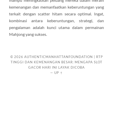
mampu meningkatkan peluang mereka dalam meraih
kemenangan dan memanfaatkan keberuntungan yang
terkait dengan scatter hitam secara optimal. Ingat,
kombinasi antara keberuntungan, strategi, dan
pengalaman adalah kunci utama dalam permainan
Mahjong yang sukses.
© 2026
AUTHENTICMANHATTANFOUNDATION | RTP
TINGGI DAN KEMENANGAN BESAR: MENGAPA SLOT
GACOR HARI INI LAYAK DICOBA
—
UP ↑