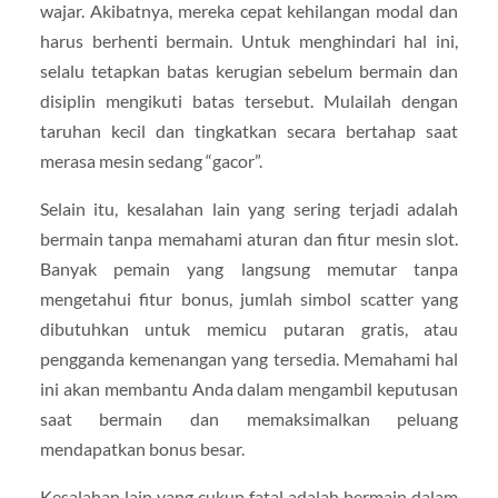
wajar. Akibatnya, mereka cepat kehilangan modal dan
harus berhenti bermain. Untuk menghindari hal ini,
selalu tetapkan batas kerugian sebelum bermain dan
disiplin mengikuti batas tersebut. Mulailah dengan
taruhan kecil dan tingkatkan secara bertahap saat
merasa mesin sedang “gacor”.
Selain itu, kesalahan lain yang sering terjadi adalah
bermain tanpa memahami aturan dan fitur mesin slot.
Banyak pemain yang langsung memutar tanpa
mengetahui fitur bonus, jumlah simbol scatter yang
dibutuhkan untuk memicu putaran gratis, atau
pengganda kemenangan yang tersedia. Memahami hal
ini akan membantu Anda dalam mengambil keputusan
saat bermain dan memaksimalkan peluang
mendapatkan bonus besar.
Kesalahan lain yang cukup fatal adalah bermain dalam