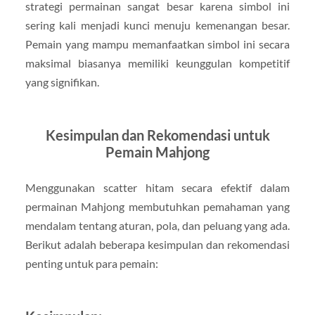
strategi permainan sangat besar karena simbol ini
sering kali menjadi kunci menuju kemenangan besar.
Pemain yang mampu memanfaatkan simbol ini secara
maksimal biasanya memiliki keunggulan kompetitif
yang signifikan.
Kesimpulan dan Rekomendasi untuk
Pemain Mahjong
Menggunakan scatter hitam secara efektif dalam
permainan Mahjong membutuhkan pemahaman yang
mendalam tentang aturan, pola, dan peluang yang ada.
Berikut adalah beberapa kesimpulan dan rekomendasi
penting untuk para pemain: