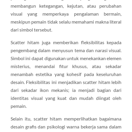
membangun ketegangan, kejutan, atau perubahan
visual yang memperkaya pengalaman bermain,
meskipun pemain tidak selalu memahami makna literal
dari simbol tersebut.
Scatter hitam juga memberikan fleksibilitas kepada
pengembang dalam menyusun tema dan narasi visual.
Simbol ini dapat digunakan untuk menekankan elemen
misterius, menandai fitur khusus, atau sekadar
menambah estetika yang kohesif pada keseluruhan
desain. Fleksibilitas ini menjadikan scatter hitam lebih
dari sekadar ikon mekanis; ia menjadi bagian dari
identitas visual yang kuat dan mudah diingat oleh
pemain.
Selain itu, scatter hitam memperlihatkan bagaimana
desain grafis dan psikologi warna bekerja sama dalam