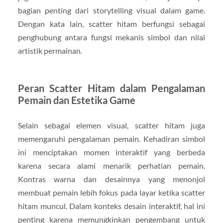
bagian penting dari storytelling visual dalam game.
Dengan kata lain, scatter hitam berfungsi sebagai
penghubung antara fungsi mekanis simbol dan nilai
artistik permainan.
Peran Scatter Hitam dalam Pengalaman
Pemain dan Estetika Game
Selain sebagai elemen visual, scatter hitam juga
memengaruhi pengalaman pemain. Kehadiran simbol
ini menciptakan momen interaktif yang berbeda
karena secara alami menarik perhatian pemain.
Kontras warna dan desainnya yang menonjol
membuat pemain lebih fokus pada layar ketika scatter
hitam muncul. Dalam konteks desain interaktif, hal ini
penting karena memungkinkan pengembang untuk