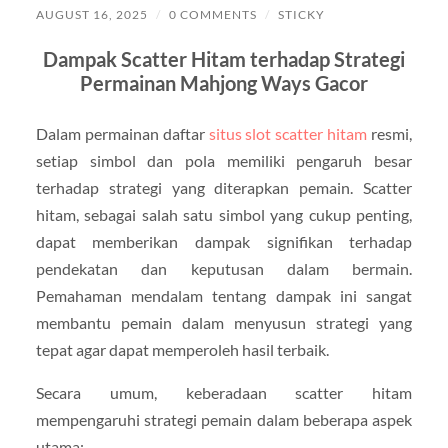
AUGUST 16, 2025
/
0 COMMENTS
/
STICKY
Dampak Scatter Hitam terhadap Strategi
Permainan Mahjong Ways Gacor
Dalam permainan daftar
situs slot scatter hitam
resmi,
setiap simbol dan pola memiliki pengaruh besar
terhadap strategi yang diterapkan pemain. Scatter
hitam, sebagai salah satu simbol yang cukup penting,
dapat memberikan dampak signifikan terhadap
pendekatan dan keputusan dalam bermain.
Pemahaman mendalam tentang dampak ini sangat
membantu pemain dalam menyusun strategi yang
tepat agar dapat memperoleh hasil terbaik.
Secara umum, keberadaan scatter hitam
mempengaruhi strategi pemain dalam beberapa aspek
utama: