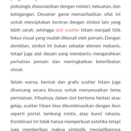
psikologis diasosiasikan dengan misteri, kekuatan, dan
ketegangan. Desainer game memanfaatkan sifat ini
untuk menciptakan kontras dengan simbol lain yang
lebih cerah, sehingga
slot scatter
hitam menjadi titik
fokus visual yang mudah dikenali oleh pemain. Dengan
demikian, simbol ini bukan sekadar elemen mekanis,
tetapi juga alat desain yang membantu mengarahkan
perhatian pemain dan meningkatkan keterlibatan
visual.
Selain warna, bentuk dan grafis scatter hitam juga
dirancang secara khusus untuk menyesuaikan tema
permainan. Misalnya, dalam slot bertema fantasi atau
gelap, scatter hitam bisa dikombinasikan dengan ikon
seperti portal, lambang mistis, atau kunci rahasia.
Kombinasi ini tidak hanya memperkuat estetika tetapi
juga memberikan makna simbolik, menjadikannya