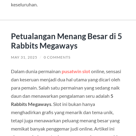
keseluruhan.
Petualangan Menang Besar di 5
Rabbits Megaways
MAY 31, 2025
/
0 COMMENTS
Dalam dunia permainan
pusatwin slot
online, sensasi
dan keseruan menjadi dua hal utama yang dicari oleh
para pemain. Salah satu permainan yang sedang naik
daun dan menawarkan pengalaman seru adalah
5
Rabbits Megaways
. Slot ini bukan hanya
menghadirkan grafis yang menarik dan tema unik,
tetapi juga menawarkan peluang menang besar yang
memikat banyak penggemar judi online. Artikel ini