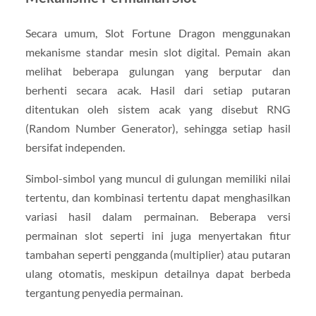
Secara umum, Slot Fortune Dragon menggunakan
mekanisme standar mesin slot digital. Pemain akan
melihat beberapa gulungan yang berputar dan
berhenti secara acak. Hasil dari setiap putaran
ditentukan oleh sistem acak yang disebut RNG
(Random Number Generator), sehingga setiap hasil
bersifat independen.
Simbol-simbol yang muncul di gulungan memiliki nilai
tertentu, dan kombinasi tertentu dapat menghasilkan
variasi hasil dalam permainan. Beberapa versi
permainan slot seperti ini juga menyertakan fitur
tambahan seperti pengganda (multiplier) atau putaran
ulang otomatis, meskipun detailnya dapat berbeda
tergantung penyedia permainan.