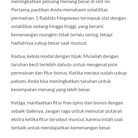
meningkatkan peluang menang besar di slot ini.
Pertama, pastikan Anda memahami volatilitas
permainan. 5 Rabbits Megaways termasuk slot dengan
volatilitas sedang hingga tinggi, yang berarti
kemenangan mungkin tidak terlalu sering, tetapi
hadiahnya cukup besar saat muncul.
Kedua, kelola modal dengan bijak. Mulailah dengan
taruhan kecil terlebih dahulu untuk mengenal pola
permainan dan fitur bonus. Ketika merasa sudah cukup
paham, Anda bisa meningkatkan taruhan untuk
kesempatan menang yang lebih besar.
Ketiga, manfaatkan fitur free spins dan bonus dengan
sebaik-baiknya. Jangan ragu untuk memutar putaran
ekstra ketika fitur tersebut muncul, karena inilah saat
terbaik untuk mendapatkan kemenangan besar.