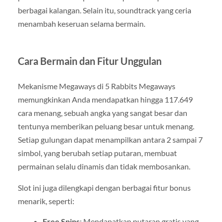
berbagai kalangan. Selain itu, soundtrack yang ceria
menambah keseruan selama bermain.
Cara Bermain dan Fitur Unggulan
Mekanisme Megaways di 5 Rabbits Megaways
memungkinkan Anda mendapatkan hingga 117.649
cara menang, sebuah angka yang sangat besar dan
tentunya memberikan peluang besar untuk menang.
Setiap gulungan dapat menampilkan antara 2 sampai 7
simbol, yang berubah setiap putaran, membuat
permainan selalu dinamis dan tidak membosankan.
Slot ini juga dilengkapi dengan berbagai fitur bonus
menarik, seperti:
Free Spins
: Mendapatkan putaran gratis yang