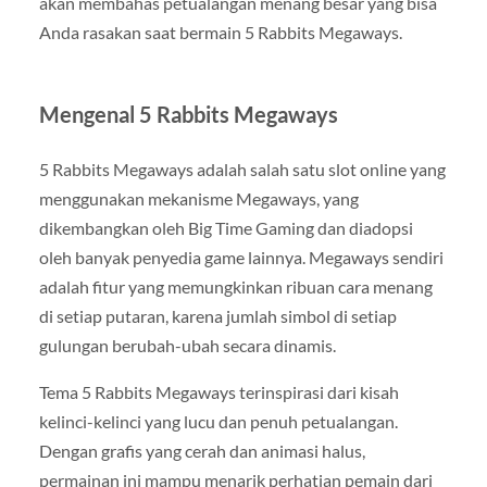
akan membahas petualangan menang besar yang bisa
Anda rasakan saat bermain 5 Rabbits Megaways.
Mengenal 5 Rabbits Megaways
5 Rabbits Megaways adalah salah satu slot online yang
menggunakan mekanisme Megaways, yang
dikembangkan oleh Big Time Gaming dan diadopsi
oleh banyak penyedia game lainnya. Megaways sendiri
adalah fitur yang memungkinkan ribuan cara menang
di setiap putaran, karena jumlah simbol di setiap
gulungan berubah-ubah secara dinamis.
Tema 5 Rabbits Megaways terinspirasi dari kisah
kelinci-kelinci yang lucu dan penuh petualangan.
Dengan grafis yang cerah dan animasi halus,
permainan ini mampu menarik perhatian pemain dari