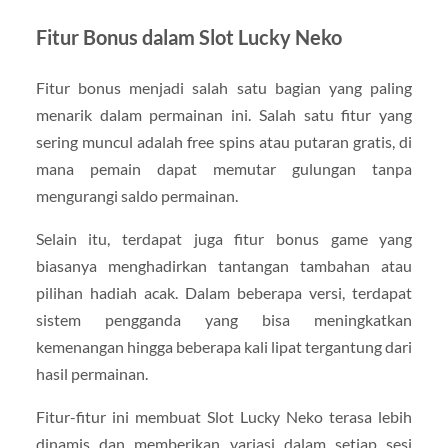
Fitur Bonus dalam Slot Lucky Neko
Fitur bonus menjadi salah satu bagian yang paling
menarik dalam permainan ini. Salah satu fitur yang
sering muncul adalah free spins atau putaran gratis, di
mana pemain dapat memutar gulungan tanpa
mengurangi saldo permainan.
Selain itu, terdapat juga fitur bonus game yang
biasanya menghadirkan tantangan tambahan atau
pilihan hadiah acak. Dalam beberapa versi, terdapat
sistem pengganda yang bisa meningkatkan
kemenangan hingga beberapa kali lipat tergantung dari
hasil permainan.
Fitur-fitur ini membuat Slot Lucky Neko terasa lebih
dinamis dan memberikan variasi dalam setiap sesi