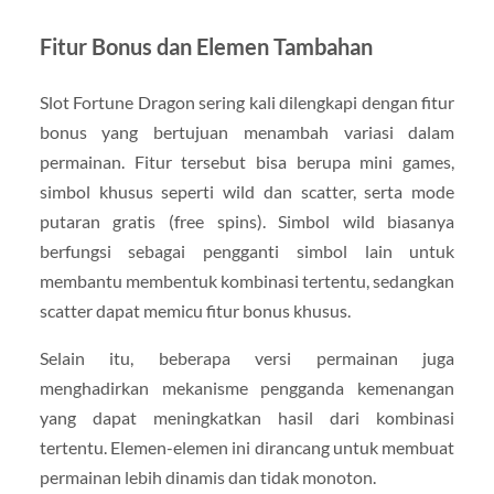
Fitur Bonus dan Elemen Tambahan
Slot Fortune Dragon sering kali dilengkapi dengan fitur
bonus yang bertujuan menambah variasi dalam
permainan. Fitur tersebut bisa berupa mini games,
simbol khusus seperti wild dan scatter, serta mode
putaran gratis (free spins). Simbol wild biasanya
berfungsi sebagai pengganti simbol lain untuk
membantu membentuk kombinasi tertentu, sedangkan
scatter dapat memicu fitur bonus khusus.
Selain itu, beberapa versi permainan juga
menghadirkan mekanisme pengganda kemenangan
yang dapat meningkatkan hasil dari kombinasi
tertentu. Elemen-elemen ini dirancang untuk membuat
permainan lebih dinamis dan tidak monoton.