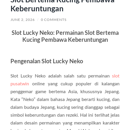
Keberuntungan
JUNE 2, 2026
/
0 COMMENTS
Slot Lucky Neko: Permainan Slot Bertema
Kucing Pembawa Keberuntungan
Pengenalan Slot Lucky Neko
Slot Lucky Neko adalah salah satu permainan
slot
pusatwin
online yang cukup populer di kalangan
penggemar game bertema Asia, khususnya Jepang.
Kata “Neko” dalam bahasa Jepang berarti kucing, dan
dalam budaya Jepang, kucing sering dianggap sebagai
simbol keberuntungan dan rezeki. Hal ini terlihat jelas
dalam desain permainan yang menampilkan karakter