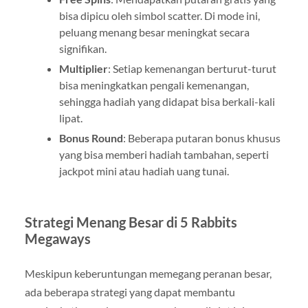
bisa dipicu oleh simbol scatter. Di mode ini,
peluang menang besar meningkat secara
signifikan.
Multiplier
: Setiap kemenangan berturut-turut
bisa meningkatkan pengali kemenangan,
sehingga hadiah yang didapat bisa berkali-kali
lipat.
Bonus Round
: Beberapa putaran bonus khusus
yang bisa memberi hadiah tambahan, seperti
jackpot mini atau hadiah uang tunai.
Strategi Menang Besar di 5 Rabbits
Megaways
Meskipun keberuntungan memegang peranan besar,
ada beberapa strategi yang dapat membantu