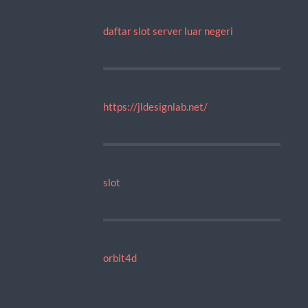
daftar slot server luar negeri
https://jldesignlab.net/
slot
orbit4d