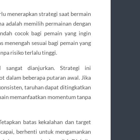
rlu menerapkan strategi saat bermain
tama adalah memilih permainan dengan
 rendah cocok bagi pemain yang ingin
itas menengah sesuai bagi pemain yang
a risiko terlalu tinggi.
sangat dianjurkan. Strategi ini
 dalam beberapa putaran awal. Jika
onsisten, taruhan dapat ditingkatkan
pemain memanfaatkan momentum tanpa
etapkan batas kekalahan dan target
rcapai, berhenti untuk mengamankan