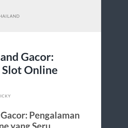
THAILAND
land Gacor:
Slot Online
TICKY
d Gacor: Pengalaman
ne yang Seru