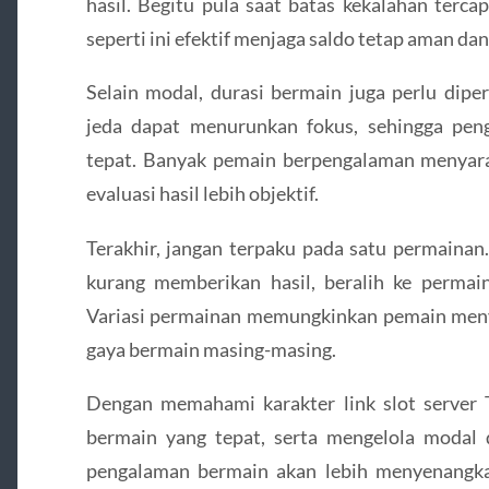
hasil. Begitu pula saat batas kekalahan terca
seperti ini efektif menjaga saldo tetap aman da
Selain modal, durasi bermain juga perlu dipe
jeda dapat menurunkan fokus, sehingga pen
tepat. Banyak pemain berpengalaman menyara
evaluasi hasil lebih objektif.
Terakhir, jangan terpaku pada satu permainan. 
kurang memberikan hasil, beralih ke permain
Variasi permainan memungkinkan pemain menye
gaya bermain masing-masing.
Dengan memahami karakter link slot server T
bermain yang tepat, serta mengelola modal d
pengalaman bermain akan lebih menyenangka