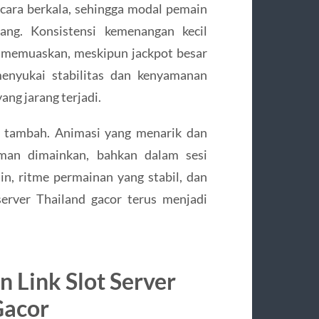
ara berkala, sehingga modal pemain
ang. Konsistensi kemenangan kecil
n memuaskan, meskipun jackpot besar
menyukai stabilitas dan kenyamanan
ng jarang terjadi.
ai tambah. Animasi yang menarik dan
man dimainkan, bahkan dalam sesi
, ritme permainan yang stabil, dan
server Thailand gacor terus menjadi
n Link Slot Server
Gacor