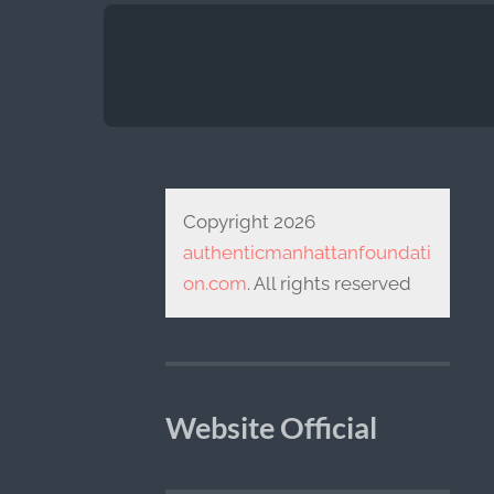
Copyright 2026
authenticmanhattanfoundati
on.com
. All rights reserved
Website Official