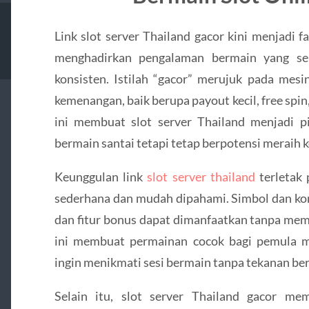
Link slot server Thailand gacor kini menjadi f
menghadirkan pengalaman bermain yang se
konsisten. Istilah “gacor” merujuk pada mesi
kemenangan, baik berupa payout kecil, free s
ini membuat slot server Thailand menjadi pi
bermain santai tetapi tetap berpotensi meraih 
Keunggulan link
slot server thailand
terletak
sederhana dan mudah dipahami. Simbol dan komb
dan fitur bonus dapat dimanfaatkan tanpa mem
ini membuat permainan cocok bagi pemula 
ingin menikmati sesi bermain tanpa tekanan ber
Selain itu, slot server Thailand gacor mem