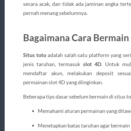
secara acak, dan tidak ada jaminan angka ter
pernah menang sebelumnya.
Bagaimana Cara Bermain d
Situs toto
adalah salah satu platform yang s
jenis taruhan, termasuk
slot 4D
. Untuk mul
mendaftar akun, melakukan deposit sesua
permainan slot 4D yang diinginkan.
Beberapa tips dasar sebelum bermain di situs to
Memahami aturan permainan yang ditaw
Menetapkan batas taruhan agar bermain 