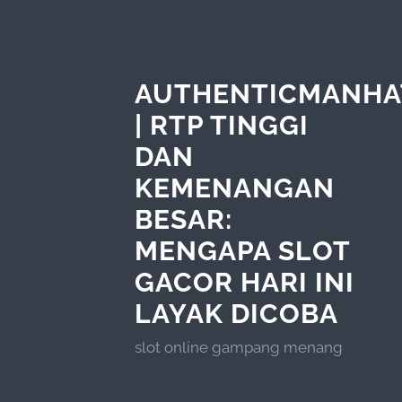
AUTHENTICMANHA
| RTP TINGGI
DAN
KEMENANGAN
BESAR:
MENGAPA SLOT
GACOR HARI INI
LAYAK DICOBA
slot online gampang menang