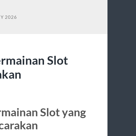
Y 2026
ermainan Slot
akan
rmainan Slot yang
carakan