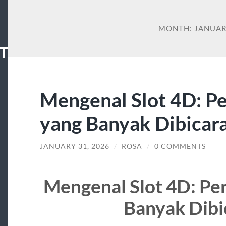
MONTH:
JANUAR
TTANFOUNDATION
Mengenal Slot 4D: P
yang Banyak Dibicar
JANUARY 31, 2026
/
ROSA
/
0 COMMENTS
Mengenal Slot 4D: Pe
Banyak Dibi