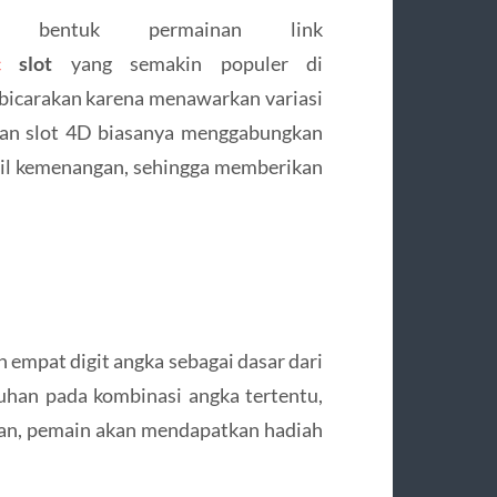
bentuk permainan link
c
slot
yang semakin populer di
dibicarakan karena menawarkan variasi
inan slot 4D biasanya menggabungkan
il kemenangan, sehingga memberikan
empat digit angka sebagai dasar dari
uhan pada kombinasi angka tertentu,
akan, pemain akan mendapatkan hadiah