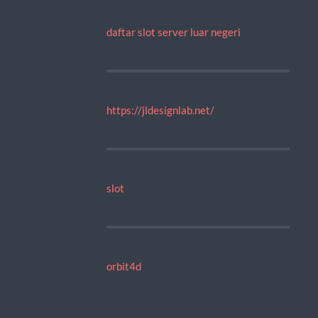
daftar slot server luar negeri
https://jldesignlab.net/
slot
orbit4d