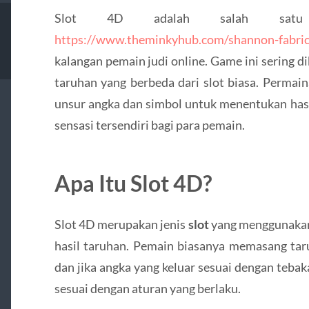
Slot 4D adalah salah satu 
https://www.theminkyhub.com/shannon-fabri
kalangan pemain judi online. Game ini sering 
taruhan yang berbeda dari slot biasa. Perma
unsur angka dan simbol untuk menentukan has
sensasi tersendiri bagi para pemain.
Apa Itu Slot 4D?
Slot 4D merupakan jenis
slot
yang menggunakan 
hasil taruhan. Pemain biasanya memasang tar
dan jika angka yang keluar sesuai dengan teb
sesuai dengan aturan yang berlaku.