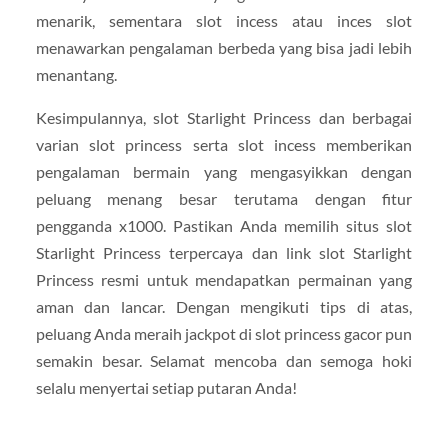
menarik, sementara slot incess atau inces slot
menawarkan pengalaman berbeda yang bisa jadi lebih
menantang.
Kesimpulannya, slot Starlight Princess dan berbagai
varian slot princess serta slot incess memberikan
pengalaman bermain yang mengasyikkan dengan
peluang menang besar terutama dengan fitur
pengganda x1000. Pastikan Anda memilih situs slot
Starlight Princess terpercaya dan link slot Starlight
Princess resmi untuk mendapatkan permainan yang
aman dan lancar. Dengan mengikuti tips di atas,
peluang Anda meraih jackpot di slot princess gacor pun
semakin besar. Selamat mencoba dan semoga hoki
selalu menyertai setiap putaran Anda!