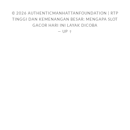
© 2026
AUTHENTICMANHATTANFOUNDATION | RTP
TINGGI DAN KEMENANGAN BESAR: MENGAPA SLOT
GACOR HARI INI LAYAK DICOBA
—
UP ↑