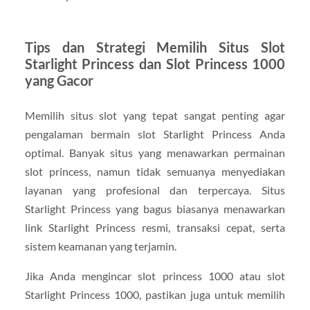
Tips dan Strategi Memilih Situs Slot
Starlight Princess dan Slot Princess 1000
yang Gacor
Memilih situs slot yang tepat sangat penting agar
pengalaman bermain slot Starlight Princess Anda
optimal. Banyak situs yang menawarkan permainan
slot princess, namun tidak semuanya menyediakan
layanan yang profesional dan terpercaya. Situs
Starlight Princess yang bagus biasanya menawarkan
link Starlight Princess resmi, transaksi cepat, serta
sistem keamanan yang terjamin.
Jika Anda mengincar slot princess 1000 atau slot
Starlight Princess 1000, pastikan juga untuk memilih