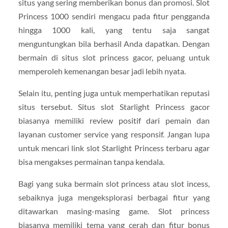
situs yang sering memberikan bonus dan promosi. Slot
Princess 1000 sendiri mengacu pada fitur pengganda
hingga 1000 kali, yang tentu saja sangat
menguntungkan bila berhasil Anda dapatkan. Dengan
bermain di situs slot princess gacor, peluang untuk
memperoleh kemenangan besar jadi lebih nyata.
Selain itu, penting juga untuk memperhatikan reputasi
situs tersebut. Situs slot Starlight Princess gacor
biasanya memiliki review positif dari pemain dan
layanan customer service yang responsif. Jangan lupa
untuk mencari link slot Starlight Princess terbaru agar
bisa mengakses permainan tanpa kendala.
Bagi yang suka bermain slot princess atau slot incess,
sebaiknya juga mengeksplorasi berbagai fitur yang
ditawarkan masing-masing game. Slot princess
biasanya memiliki tema yang cerah dan fitur bonus