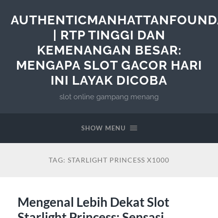
AUTHENTICMANHATTANFOUND
| RTP TINGGI DAN
KEMENANGAN BESAR:
MENGAPA SLOT GACOR HARI
INI LAYAK DICOBA
slot online gampang menang
SHOW MENU
TAG:
STARLIGHT PRINCESS X1000
Mengenal Lebih Dekat Slot
Starlight Princess: Sensasi