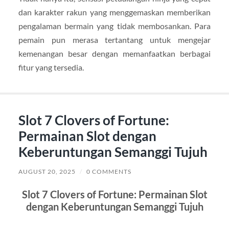
dan karakter rakun yang menggemaskan memberikan
pengalaman bermain yang tidak membosankan. Para
pemain pun merasa tertantang untuk mengejar
kemenangan besar dengan memanfaatkan berbagai
fitur yang tersedia.
Slot 7 Clovers of Fortune:
Permainan Slot dengan
Keberuntungan Semanggi Tujuh
AUGUST 20, 2025
/
0 COMMENTS
Slot 7 Clovers of Fortune: Permainan Slot
dengan Keberuntungan Semanggi Tujuh