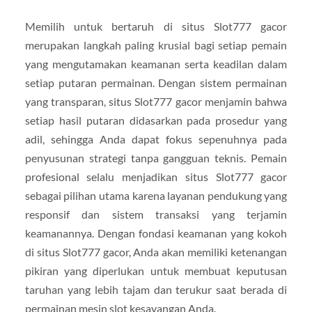
Memilih untuk bertaruh di situs Slot777 gacor
merupakan langkah paling krusial bagi setiap pemain
yang mengutamakan keamanan serta keadilan dalam
setiap putaran permainan. Dengan sistem permainan
yang transparan, situs Slot777 gacor menjamin bahwa
setiap hasil putaran didasarkan pada prosedur yang
adil, sehingga Anda dapat fokus sepenuhnya pada
penyusunan strategi tanpa gangguan teknis. Pemain
profesional selalu menjadikan situs Slot777 gacor
sebagai pilihan utama karena layanan pendukung yang
responsif dan sistem transaksi yang terjamin
keamanannya. Dengan fondasi keamanan yang kokoh
di situs Slot777 gacor, Anda akan memiliki ketenangan
pikiran yang diperlukan untuk membuat keputusan
taruhan yang lebih tajam dan terukur saat berada di
permainan mesin slot kesayangan Anda.