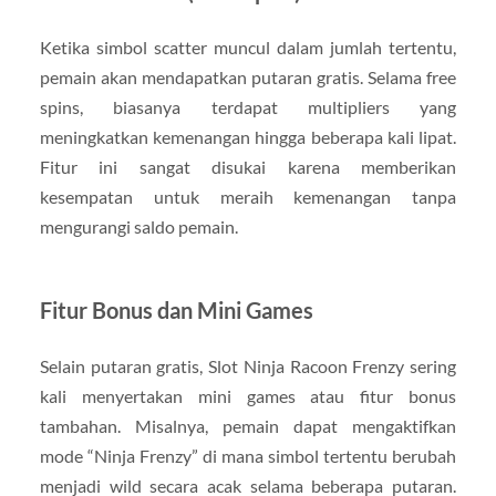
Ketika simbol scatter muncul dalam jumlah tertentu,
pemain akan mendapatkan putaran gratis. Selama free
spins, biasanya terdapat multipliers yang
meningkatkan kemenangan hingga beberapa kali lipat.
Fitur ini sangat disukai karena memberikan
kesempatan untuk meraih kemenangan tanpa
mengurangi saldo pemain.
Fitur Bonus dan Mini Games
Selain putaran gratis, Slot Ninja Racoon Frenzy sering
kali menyertakan mini games atau fitur bonus
tambahan. Misalnya, pemain dapat mengaktifkan
mode “Ninja Frenzy” di mana simbol tertentu berubah
menjadi wild secara acak selama beberapa putaran.