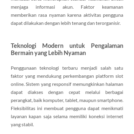
menjaga informasi akun. Faktor keamanan
memberikan rasa nyaman karena aktivitas pengguna
dapat dilakukan dengan lebih tenang dan terorganisir.
Teknologi Modern untuk Pengalaman
Bermain yang Lebih Nyaman
Penggunaan teknologi terbaru menjadi salah satu
faktor yang mendukung perkembangan platform slot
online. Sistem yang responsif memungkinkan halaman
dapat diakses dengan cepat melalui berbagai
perangkat, baik komputer, tablet, maupun smartphone.
Fleksibilitas ini membuat pengguna dapat menikmati
layanan kapan saja selama memiliki koneksi internet
yang stabil.