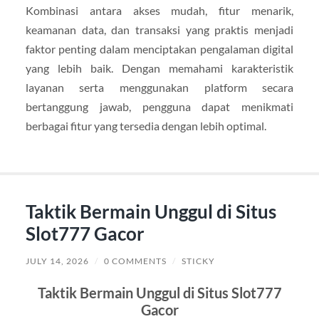
Kombinasi antara akses mudah, fitur menarik,
keamanan data, dan transaksi yang praktis menjadi
faktor penting dalam menciptakan pengalaman digital
yang lebih baik. Dengan memahami karakteristik
layanan serta menggunakan platform secara
bertanggung jawab, pengguna dapat menikmati
berbagai fitur yang tersedia dengan lebih optimal.
Taktik Bermain Unggul di Situs
Slot777 Gacor
JULY 14, 2026
/
0 COMMENTS
/
STICKY
Taktik Bermain Unggul di Situs Slot777
Gacor