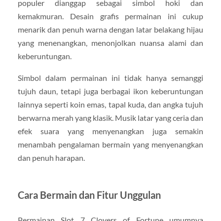
populer dianggap sebagai simbol hoki dan
kemakmuran. Desain grafis permainan ini cukup
menarik dan penuh warna dengan latar belakang hijau
yang menenangkan, menonjolkan nuansa alami dan
keberuntungan.
Simbol dalam permainan ini tidak hanya semanggi
tujuh daun, tetapi juga berbagai ikon keberuntungan
lainnya seperti koin emas, tapal kuda, dan angka tujuh
berwarna merah yang klasik. Musik latar yang ceria dan
efek suara yang menyenangkan juga semakin
menambah pengalaman bermain yang menyenangkan
dan penuh harapan.
Cara Bermain dan Fitur Unggulan
Permainan Slot 7 Clovers of Fortune umumnya