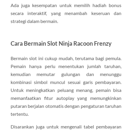
Ada juga kesempatan untuk memilih hadiah bonus
secara interaktif, yang menambah keseruan dan
strategi dalam bermain.
Cara Bermain Slot Ninja Racoon Frenzy
Bermain slot ini cukup mudah, terutama bagi pemula.
Pemain hanya perlu menentukan jumlah taruhan,
kemudian memutar gulungan dan menunggu
kombinasi simbol muncul sesuai garis pembayaran.
Untuk meningkatkan peluang menang, pemain bisa
memanfaatkan fitur autoplay yang memungkinkan
putaran berjalan otomatis dengan pengaturan taruhan
tertentu.
Disarankan juga untuk mengenali tabel pembayaran