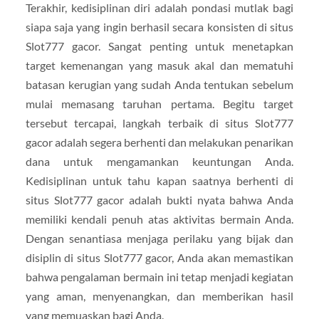
Terakhir, kedisiplinan diri adalah pondasi mutlak bagi
siapa saja yang ingin berhasil secara konsisten di situs
Slot777 gacor. Sangat penting untuk menetapkan
target kemenangan yang masuk akal dan mematuhi
batasan kerugian yang sudah Anda tentukan sebelum
mulai memasang taruhan pertama. Begitu target
tersebut tercapai, langkah terbaik di situs Slot777
gacor adalah segera berhenti dan melakukan penarikan
dana untuk mengamankan keuntungan Anda.
Kedisiplinan untuk tahu kapan saatnya berhenti di
situs Slot777 gacor adalah bukti nyata bahwa Anda
memiliki kendali penuh atas aktivitas bermain Anda.
Dengan senantiasa menjaga perilaku yang bijak dan
disiplin di situs Slot777 gacor, Anda akan memastikan
bahwa pengalaman bermain ini tetap menjadi kegiatan
yang aman, menyenangkan, dan memberikan hasil
yang memuaskan bagi Anda.