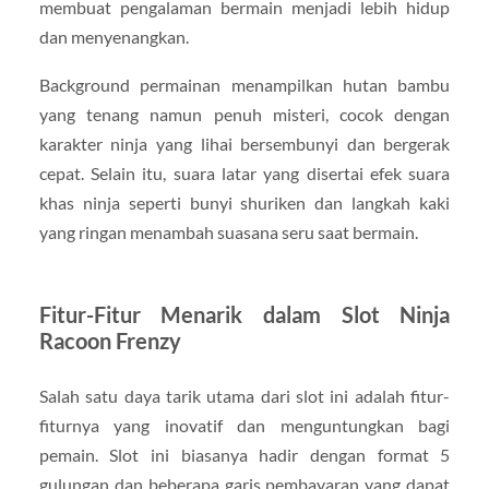
membuat pengalaman bermain menjadi lebih hidup
dan menyenangkan.
Background permainan menampilkan hutan bambu
yang tenang namun penuh misteri, cocok dengan
karakter ninja yang lihai bersembunyi dan bergerak
cepat. Selain itu, suara latar yang disertai efek suara
khas ninja seperti bunyi shuriken dan langkah kaki
yang ringan menambah suasana seru saat bermain.
Fitur-Fitur Menarik dalam Slot Ninja
Racoon Frenzy
Salah satu daya tarik utama dari slot ini adalah fitur-
fiturnya yang inovatif dan menguntungkan bagi
pemain. Slot ini biasanya hadir dengan format 5
gulungan dan beberapa garis pembayaran yang dapat