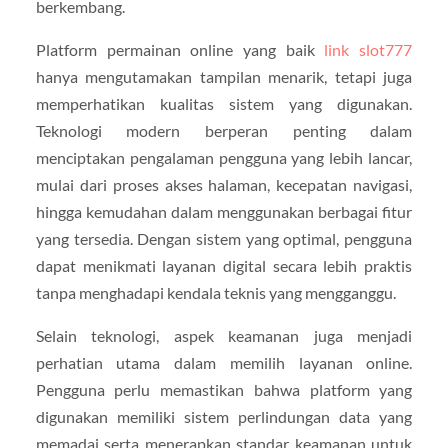
berkembang.
Platform permainan online yang baik
link slot777
hanya mengutamakan tampilan menarik, tetapi juga
memperhatikan kualitas sistem yang digunakan.
Teknologi modern berperan penting dalam
menciptakan pengalaman pengguna yang lebih lancar,
mulai dari proses akses halaman, kecepatan navigasi,
hingga kemudahan dalam menggunakan berbagai fitur
yang tersedia. Dengan sistem yang optimal, pengguna
dapat menikmati layanan digital secara lebih praktis
tanpa menghadapi kendala teknis yang mengganggu.
Selain teknologi, aspek keamanan juga menjadi
perhatian utama dalam memilih layanan online.
Pengguna perlu memastikan bahwa platform yang
digunakan memiliki sistem perlindungan data yang
memadai serta menerapkan standar keamanan untuk