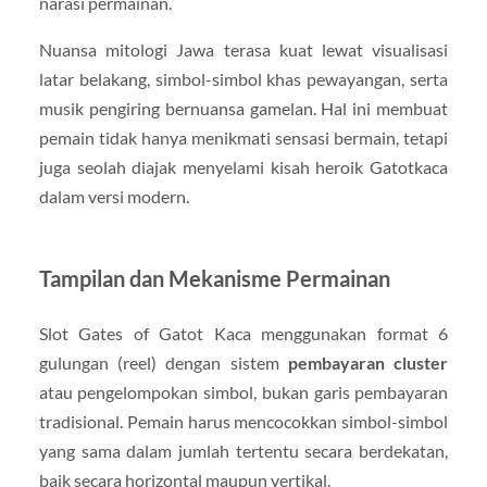
narasi permainan.
Nuansa mitologi Jawa terasa kuat lewat visualisasi
latar belakang, simbol-simbol khas pewayangan, serta
musik pengiring bernuansa gamelan. Hal ini membuat
pemain tidak hanya menikmati sensasi bermain, tetapi
juga seolah diajak menyelami kisah heroik Gatotkaca
dalam versi modern.
Tampilan dan Mekanisme Permainan
Slot Gates of Gatot Kaca menggunakan format 6
gulungan (reel) dengan sistem
pembayaran cluster
atau pengelompokan simbol, bukan garis pembayaran
tradisional. Pemain harus mencocokkan simbol-simbol
yang sama dalam jumlah tertentu secara berdekatan,
baik secara horizontal maupun vertikal.