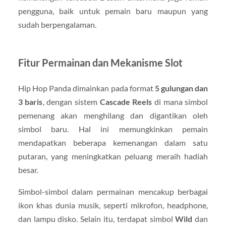
pengguna, baik untuk pemain baru maupun yang
sudah berpengalaman.
Fitur Permainan dan Mekanisme Slot
Hip Hop Panda dimainkan pada format
5 gulungan dan
3 baris
, dengan sistem
Cascade Reels
di mana simbol
pemenang akan menghilang dan digantikan oleh
simbol baru. Hal ini memungkinkan pemain
mendapatkan beberapa kemenangan dalam satu
putaran, yang meningkatkan peluang meraih hadiah
besar.
Simbol-simbol dalam permainan mencakup berbagai
ikon khas dunia musik, seperti mikrofon, headphone,
dan lampu disko. Selain itu, terdapat simbol
Wild
dan