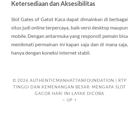
Ketersediaan dan Aksesibilitas
Slot Gates of Gatot Kaca dapat dimainkan di berbagai
situs judi online terpercaya, baik versi desktop maupun
mobile. Dengan antarmuka yang responsif, pemain bisa
menikmati permainan ini kapan saja dan di mana saja,
hanya dengan koneksi internet stabil.
© 2026
AUTHENTICMANHATTANFOUNDATION | RTP
TINGGI DAN KEMENANGAN BESAR: MENGAPA SLOT
GACOR HARI INI LAYAK DICOBA
—
UP ↑