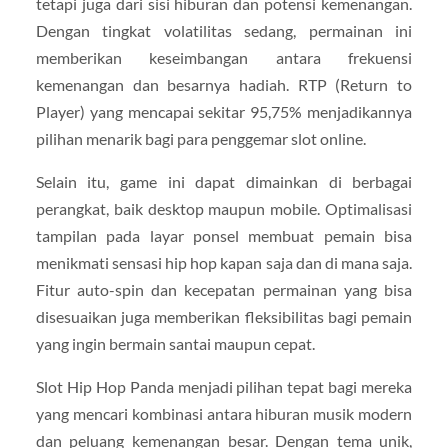
tetapi juga dari sisi hiburan dan potensi kemenangan.
Dengan tingkat volatilitas sedang, permainan ini
memberikan keseimbangan antara frekuensi
kemenangan dan besarnya hadiah. RTP (Return to
Player) yang mencapai sekitar 95,75% menjadikannya
pilihan menarik bagi para penggemar slot online.
Selain itu, game ini dapat dimainkan di berbagai
perangkat, baik desktop maupun mobile. Optimalisasi
tampilan pada layar ponsel membuat pemain bisa
menikmati sensasi hip hop kapan saja dan di mana saja.
Fitur auto-spin dan kecepatan permainan yang bisa
disesuaikan juga memberikan fleksibilitas bagi pemain
yang ingin bermain santai maupun cepat.
Slot Hip Hop Panda menjadi pilihan tepat bagi mereka
yang mencari kombinasi antara hiburan musik modern
dan peluang kemenangan besar. Dengan tema unik,