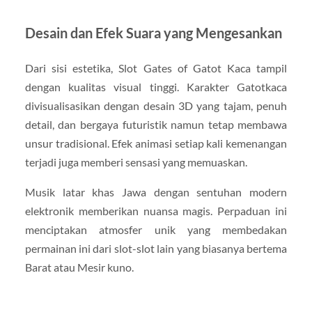
Desain dan Efek Suara yang Mengesankan
Dari sisi estetika, Slot Gates of Gatot Kaca tampil
dengan kualitas visual tinggi. Karakter Gatotkaca
divisualisasikan dengan desain 3D yang tajam, penuh
detail, dan bergaya futuristik namun tetap membawa
unsur tradisional. Efek animasi setiap kali kemenangan
terjadi juga memberi sensasi yang memuaskan.
Musik latar khas Jawa dengan sentuhan modern
elektronik memberikan nuansa magis. Perpaduan ini
menciptakan atmosfer unik yang membedakan
permainan ini dari slot-slot lain yang biasanya bertema
Barat atau Mesir kuno.