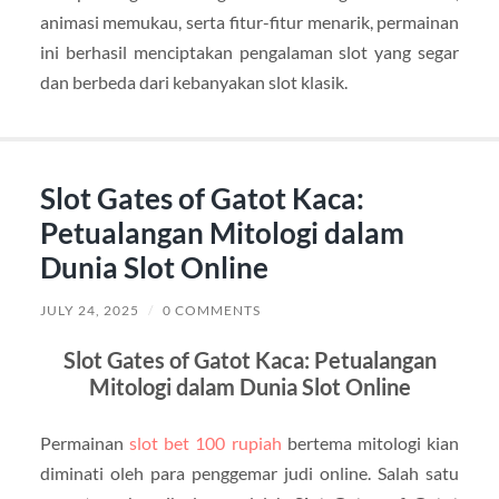
animasi memukau, serta fitur-fitur menarik, permainan
ini berhasil menciptakan pengalaman slot yang segar
dan berbeda dari kebanyakan slot klasik.
Slot Gates of Gatot Kaca:
Petualangan Mitologi dalam
Dunia Slot Online
JULY 24, 2025
/
0 COMMENTS
Slot Gates of Gatot Kaca: Petualangan
Mitologi dalam Dunia Slot Online
Permainan
slot bet 100 rupiah
bertema mitologi kian
diminati oleh para penggemar judi online. Salah satu