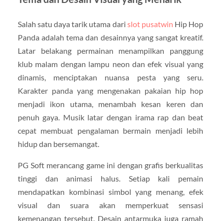
Salah satu daya tarik utama dari
slot pusatwin
Hip Hop
Panda adalah tema dan desainnya yang sangat kreatif.
Latar belakang permainan menampilkan panggung
klub malam dengan lampu neon dan efek visual yang
dinamis, menciptakan nuansa pesta yang seru.
Karakter panda yang mengenakan pakaian hip hop
menjadi ikon utama, menambah kesan keren dan
penuh gaya. Musik latar dengan irama rap dan beat
cepat membuat pengalaman bermain menjadi lebih
hidup dan bersemangat.
PG Soft merancang game ini dengan grafis berkualitas
tinggi dan animasi halus. Setiap kali pemain
mendapatkan kombinasi simbol yang menang, efek
visual dan suara akan memperkuat sensasi
kemenangan tersebut. Desain antarmuka juga ramah