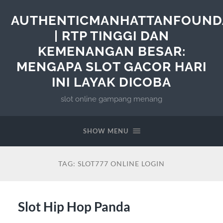
AUTHENTICMANHATTANFOUND
| RTP TINGGI DAN
KEMENANGAN BESAR:
MENGAPA SLOT GACOR HARI
INI LAYAK DICOBA
slot online gampang menang
SHOW MENU
TAG:
SLOT777 ONLINE LOGIN
Slot Hip Hop Panda