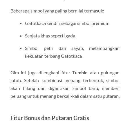
Beberapa simbol yang paling bernilai termasuk:
Gatotkaca sendiri sebagai simbol premium
Senjata khas seperti gada
Simbol petir dan sayap, melambangkan
kekuatan terbang Gatotkaca
Gim ini juga dilengkapi fitur
Tumble
atau gulungan
jatuh. Setelah kombinasi menang terbentuk, simbol
akan hilang dan digantikan simbol baru, memberi
peluang untuk menang berkali-kali dalam satu putaran.
Fitur Bonus dan Putaran Gratis