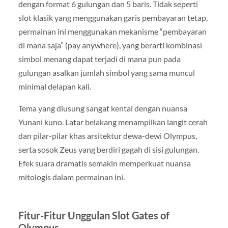
dengan format 6 gulungan dan 5 baris. Tidak seperti
slot klasik yang menggunakan garis pembayaran tetap,
permainan ini menggunakan mekanisme “pembayaran
di mana saja” (pay anywhere), yang berarti kombinasi
simbol menang dapat terjadi di mana pun pada
gulungan asalkan jumlah simbol yang sama muncul
minimal delapan kali.
Tema yang diusung sangat kental dengan nuansa
Yunani kuno. Latar belakang menampilkan langit cerah
dan pilar-pilar khas arsitektur dewa-dewi Olympus,
serta sosok Zeus yang berdiri gagah di sisi gulungan.
Efek suara dramatis semakin memperkuat nuansa
mitologis dalam permainan ini.
Fitur-Fitur Unggulan Slot Gates of
Olympus