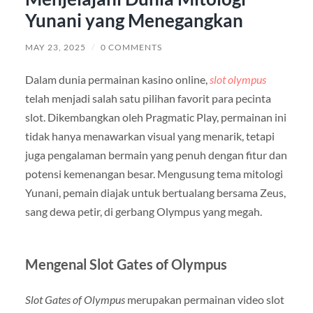
Yunani yang Menegangkan
MAY 23, 2025
/
0 COMMENTS
Dalam dunia permainan kasino online,
slot olympus
telah menjadi salah satu pilihan favorit para pecinta
slot. Dikembangkan oleh Pragmatic Play, permainan ini
tidak hanya menawarkan visual yang menarik, tetapi
juga pengalaman bermain yang penuh dengan fitur dan
potensi kemenangan besar. Mengusung tema mitologi
Yunani, pemain diajak untuk bertualang bersama Zeus,
sang dewa petir, di gerbang Olympus yang megah.
Mengenal Slot Gates of Olympus
Slot Gates of Olympus
merupakan permainan video slot