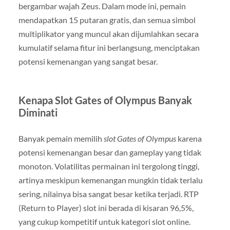
bergambar wajah Zeus. Dalam mode ini, pemain
mendapatkan 15 putaran gratis, dan semua simbol
multiplikator yang muncul akan dijumlahkan secara
kumulatif selama fitur ini berlangsung, menciptakan
potensi kemenangan yang sangat besar.
Kenapa Slot Gates of Olympus Banyak
Diminati
Banyak pemain memilih
slot Gates of Olympus
karena
potensi kemenangan besar dan gameplay yang tidak
monoton. Volatilitas permainan ini tergolong tinggi,
artinya meskipun kemenangan mungkin tidak terlalu
sering, nilainya bisa sangat besar ketika terjadi. RTP
(Return to Player) slot ini berada di kisaran 96,5%,
yang cukup kompetitif untuk kategori slot online.