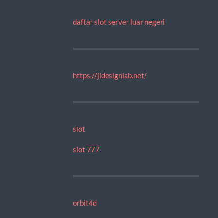
daftar slot server luar negeri
https://jldesignlab.net/
slot
slot 777
orbit4d