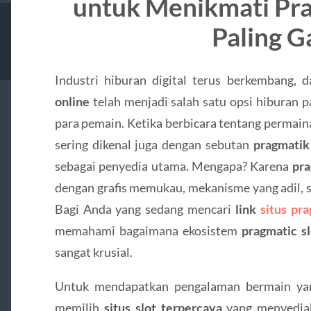
untuk Menikmati Pra
Paling G
Industri hiburan digital terus berkembang, 
online
telah menjadi salah satu opsi hiburan p
para pemain. Ketika berbicara tentang permain
sering dikenal juga dengan sebutan
pragmatik
sebagai penyedia utama. Mengapa? Karena
pra
dengan grafis memukau, mekanisme yang adil, s
Bagi Anda yang sedang mencari
link
situs pr
memahami bagaimana ekosistem
pragmatic sl
sangat krusial.
Untuk mendapatkan pengalaman bermain ya
memilih
situs slot terpercaya
yang menyedi