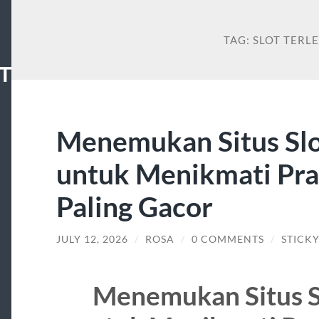
TAG:
SLOT TERL
TTANFOUNDATION
Menemukan Situs Slo
untuk Menikmati Pra
Paling Gacor
JULY 12, 2026
/
ROSA
/
0 COMMENTS
/
STICK
Menemukan Situs S