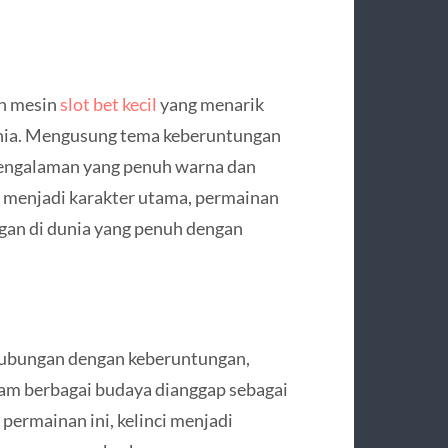
an mesin
slot bet kecil
yang menarik
dunia. Mengusung tema keberuntungan
engalaman yang penuh warna dan
 menjadi karakter utama, permainan
gan di dunia yang penuh dengan
hubungan dengan keberuntungan,
lam berbagai budaya dianggap sebagai
ermainan ini, kelinci menjadi