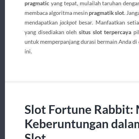
pragmatic
yang tepat, mulailah taruhan dengan
membaca algoritma mesin
pragmatik slot
. Jan
mendapatkan
jackpot
besar. Manfaatkan seti
yang disediakan oleh
situs slot terpercaya
pi
untuk memperpanjang durasi bermain Anda di
ini.
Slot Fortune Rabbit
Keberuntungan dala
Slot