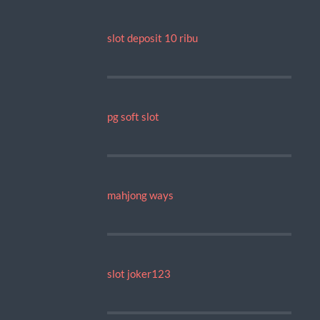
slot deposit 10 ribu
pg soft slot
mahjong ways
slot joker123