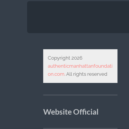
Copyright 2026
authenticmanhattanfoundati
on.com
. All rights reserved
Website Official