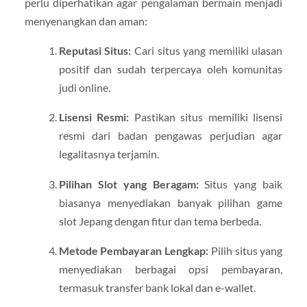
perlu diperhatikan agar pengalaman bermain menjadi
menyenangkan dan aman:
Reputasi Situs:
Cari situs yang memiliki ulasan
positif dan sudah terpercaya oleh komunitas
judi online.
Lisensi Resmi:
Pastikan situs memiliki lisensi
resmi dari badan pengawas perjudian agar
legalitasnya terjamin.
Pilihan Slot yang Beragam:
Situs yang baik
biasanya menyediakan banyak pilihan game
slot Jepang dengan fitur dan tema berbeda.
Metode Pembayaran Lengkap:
Pilih situs yang
menyediakan berbagai opsi pembayaran,
termasuk transfer bank lokal dan e-wallet.