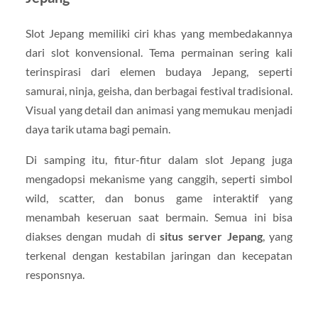
Slot Jepang memiliki ciri khas yang membedakannya
dari slot konvensional. Tema permainan sering kali
terinspirasi dari elemen budaya Jepang, seperti
samurai, ninja, geisha, dan berbagai festival tradisional.
Visual yang detail dan animasi yang memukau menjadi
daya tarik utama bagi pemain.
Di samping itu, fitur-fitur dalam slot Jepang juga
mengadopsi mekanisme yang canggih, seperti simbol
wild, scatter, dan bonus game interaktif yang
menambah keseruan saat bermain. Semua ini bisa
diakses dengan mudah di
situs server Jepang
, yang
terkenal dengan kestabilan jaringan dan kecepatan
responsnya.