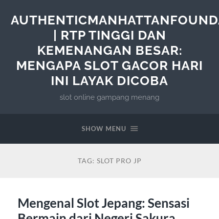
AUTHENTICMANHATTANFOUND
| RTP TINGGI DAN
KEMENANGAN BESAR:
MENGAPA SLOT GACOR HARI
INI LAYAK DICOBA
slot online gampang menang
SHOW MENU
TAG:
SLOT PRO JP
Mengenal Slot Jepang: Sensasi
Bermain dari Negeri Sakura