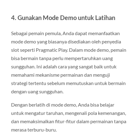
4. Gunakan Mode Demo untuk Latihan
Sebagai pemain pemula, Anda dapat memanfaatkan
mode demo yang biasanya disediakan oleh penyedia
slot seperti Pragmatic Play. Dalam mode demo, pemain
bisa bermain tanpa perlu mempertaruhkan uang
sungguhan. Ini adalah cara yang sangat baik untuk
memahami mekanisme permainan dan menguji
strategi tertentu sebelum memutuskan untuk bermain
dengan uang sungguhan.
Dengan berlatih di mode demo, Anda bisa belajar
untuk mengatur taruhan, mengenali pola kemenangan,
dan memaksimalkan fitur-fitur dalam permainan tanpa
merasa terburu-buru.