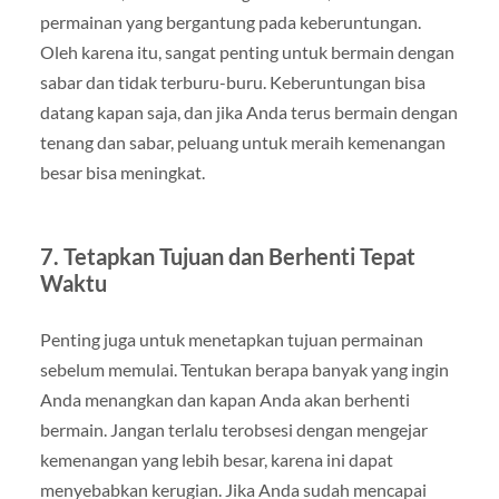
permainan yang bergantung pada keberuntungan.
Oleh karena itu, sangat penting untuk bermain dengan
sabar dan tidak terburu-buru. Keberuntungan bisa
datang kapan saja, dan jika Anda terus bermain dengan
tenang dan sabar, peluang untuk meraih kemenangan
besar bisa meningkat.
7. Tetapkan Tujuan dan Berhenti Tepat
Waktu
Penting juga untuk menetapkan tujuan permainan
sebelum memulai. Tentukan berapa banyak yang ingin
Anda menangkan dan kapan Anda akan berhenti
bermain. Jangan terlalu terobsesi dengan mengejar
kemenangan yang lebih besar, karena ini dapat
menyebabkan kerugian. Jika Anda sudah mencapai