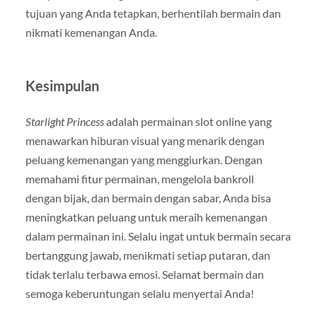
tujuan yang Anda tetapkan, berhentilah bermain dan
nikmati kemenangan Anda.
Kesimpulan
Starlight Princess
adalah permainan slot online yang
menawarkan hiburan visual yang menarik dengan
peluang kemenangan yang menggiurkan. Dengan
memahami fitur permainan, mengelola bankroll
dengan bijak, dan bermain dengan sabar, Anda bisa
meningkatkan peluang untuk meraih kemenangan
dalam permainan ini. Selalu ingat untuk bermain secara
bertanggung jawab, menikmati setiap putaran, dan
tidak terlalu terbawa emosi. Selamat bermain dan
semoga keberuntungan selalu menyertai Anda!