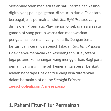
Slot online telah menjadi salah satu permainan kasino
digital yang paling digemari di seluruh dunia. Di antara
berbagai jenis permainan slot,
Starlight Princess
yang
dirilis oleh Pragmatic Play menonjol sebagai salah satu
game slot yang penuh warna dan menawarkan
pengalaman bermain yang menarik. Dengan tema
fantasi yang cerah dan penuh kilauan,
Starlight Princess
tidak hanya menawarkan kesenangan visual, tetapi
juga potensi kemenangan yang menggiurkan. Bagi para
pemain yang ingin meraih kemenangan besar, berikut
adalah beberapa tips dan trik yang bisa diterapkan
dalam bermain slot online
Starlight Princess
.
zeeschoolpali.com/careers.aspx
1. Pahami Fitur-Fitur Permainan