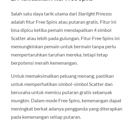
Salah satu daya tarik utama dari
Starlight Princess
adalah fitur Free Spins atau putaran gratis. Fitur ini
bisa dipicu ketika pemain mendapatkan 4 simbol
Scatter atau lebih pada gulungan. Fitur Free Spins ini
memungkinkan pemain untuk bermain tanpa perlu
mempertaruhkan taruhan mereka, tetapi tetap
berpotensi meraih kemenangan.
Untuk memaksimalkan peluang menang, pastikan
untuk memperhatikan simbol-simbol Scatter dan
berusaha untuk memicu putaran gratis sebanyak
mungkin. Dalam mode Free Spins, kemenangan dapat
meningkat berkat adanya pengganda yang diterapkan
pada kemenangan setiap putaran.