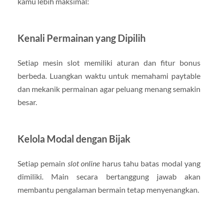
kamu lebih maksimal:
Kenali Permainan yang Dipilih
Setiap mesin slot memiliki aturan dan fitur bonus
berbeda. Luangkan waktu untuk memahami paytable
dan mekanik permainan agar peluang menang semakin
besar.
Kelola Modal dengan Bijak
Setiap pemain
slot online
harus tahu batas modal yang
dimiliki. Main secara bertanggung jawab akan
membantu pengalaman bermain tetap menyenangkan.