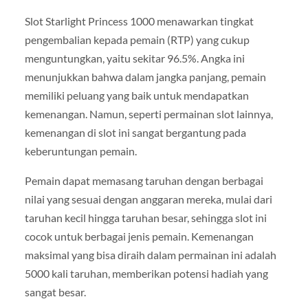
Slot Starlight Princess 1000 menawarkan tingkat
pengembalian kepada pemain (RTP) yang cukup
menguntungkan, yaitu sekitar 96.5%. Angka ini
menunjukkan bahwa dalam jangka panjang, pemain
memiliki peluang yang baik untuk mendapatkan
kemenangan. Namun, seperti permainan slot lainnya,
kemenangan di slot ini sangat bergantung pada
keberuntungan pemain.
Pemain dapat memasang taruhan dengan berbagai
nilai yang sesuai dengan anggaran mereka, mulai dari
taruhan kecil hingga taruhan besar, sehingga slot ini
cocok untuk berbagai jenis pemain. Kemenangan
maksimal yang bisa diraih dalam permainan ini adalah
5000 kali taruhan, memberikan potensi hadiah yang
sangat besar.