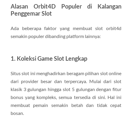
Alasan Orbit4D Populer di Kalangan
Penggemar Slot
Ada beberapa faktor yang membuat slot orbit4d
semakin populer dibanding platform lainnya:
1. Koleksi Game Slot Lengkap
Situs slot ini menghadirkan beragam pilihan slot online
dari provider besar dan terpercaya. Mulai dari slot
klasik 3 gulungan hingga slot 5 gulungan dengan fitur
bonus yang kompleks, semua tersedia di sini. Hal ini
membuat pemain semakin betah dan tidak cepat
bosan.