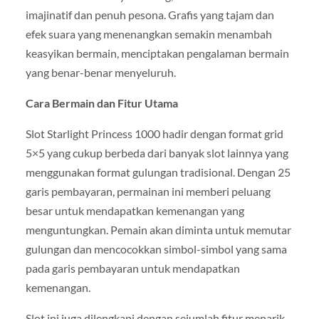
imajinatif dan penuh pesona. Grafis yang tajam dan
efek suara yang menenangkan semakin menambah
keasyikan bermain, menciptakan pengalaman bermain
yang benar-benar menyeluruh.
Cara Bermain dan Fitur Utama
Slot Starlight Princess 1000 hadir dengan format grid
5×5 yang cukup berbeda dari banyak slot lainnya yang
menggunakan format gulungan tradisional. Dengan 25
garis pembayaran, permainan ini memberi peluang
besar untuk mendapatkan kemenangan yang
menguntungkan. Pemain akan diminta untuk memutar
gulungan dan mencocokkan simbol-simbol yang sama
pada garis pembayaran untuk mendapatkan
kemenangan.
Slot ini juga dilengkapi dengan sejumlah fitur menarik