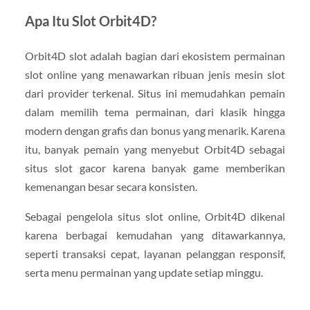
Apa Itu Slot Orbit4D?
Orbit4D slot adalah bagian dari ekosistem permainan
slot online yang menawarkan ribuan jenis mesin slot
dari provider terkenal. Situs ini memudahkan pemain
dalam memilih tema permainan, dari klasik hingga
modern dengan grafis dan bonus yang menarik. Karena
itu, banyak pemain yang menyebut Orbit4D sebagai
situs slot gacor karena banyak game memberikan
kemenangan besar secara konsisten.
Sebagai pengelola situs slot online, Orbit4D dikenal
karena berbagai kemudahan yang ditawarkannya,
seperti transaksi cepat, layanan pelanggan responsif,
serta menu permainan yang update setiap minggu.