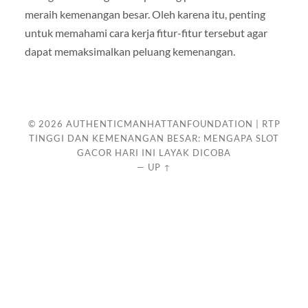
meraih kemenangan besar. Oleh karena itu, penting
untuk memahami cara kerja fitur-fitur tersebut agar
dapat memaksimalkan peluang kemenangan.
© 2026
AUTHENTICMANHATTANFOUNDATION | RTP
TINGGI DAN KEMENANGAN BESAR: MENGAPA SLOT
GACOR HARI INI LAYAK DICOBA
—
UP ↑