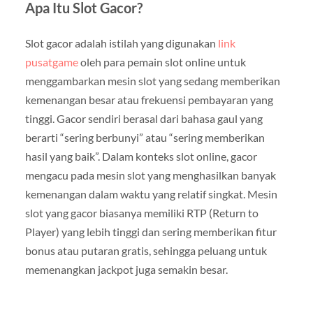
Apa Itu Slot Gacor?
Slot gacor adalah istilah yang digunakan
link
pusatgame
oleh para pemain slot online untuk
menggambarkan mesin slot yang sedang memberikan
kemenangan besar atau frekuensi pembayaran yang
tinggi. Gacor sendiri berasal dari bahasa gaul yang
berarti “sering berbunyi” atau “sering memberikan
hasil yang baik”. Dalam konteks slot online, gacor
mengacu pada mesin slot yang menghasilkan banyak
kemenangan dalam waktu yang relatif singkat. Mesin
slot yang gacor biasanya memiliki RTP (Return to
Player) yang lebih tinggi dan sering memberikan fitur
bonus atau putaran gratis, sehingga peluang untuk
memenangkan jackpot juga semakin besar.