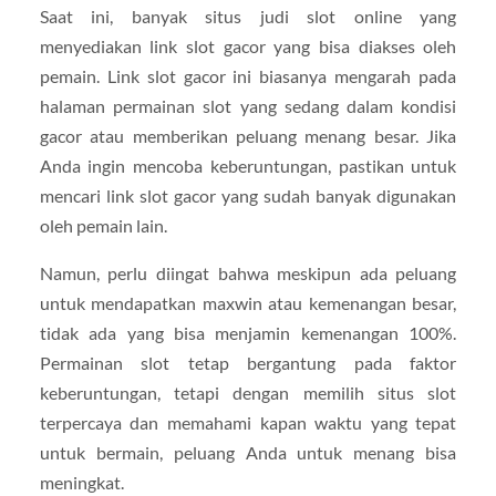
Saat ini, banyak situs judi slot online yang
menyediakan link slot gacor yang bisa diakses oleh
pemain. Link slot gacor ini biasanya mengarah pada
halaman permainan slot yang sedang dalam kondisi
gacor atau memberikan peluang menang besar. Jika
Anda ingin mencoba keberuntungan, pastikan untuk
mencari link slot gacor yang sudah banyak digunakan
oleh pemain lain.
Namun, perlu diingat bahwa meskipun ada peluang
untuk mendapatkan maxwin atau kemenangan besar,
tidak ada yang bisa menjamin kemenangan 100%.
Permainan slot tetap bergantung pada faktor
keberuntungan, tetapi dengan memilih situs slot
terpercaya dan memahami kapan waktu yang tepat
untuk bermain, peluang Anda untuk menang bisa
meningkat.