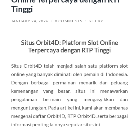
Tinggi
JANUARY 24, 2026
/
0 COMMENTS
/
STICKY
Situs Orbit4D: Platform Slot Online
Terpercaya dengan RTP Tinggi
Situs Orbit4D telah menjadi salah satu platform slot
online yang banyak diminati oleh pemain di Indonesia.
Dengan berbagai permainan menarik dan peluang
kemenangan yang besar, situs ini menawarkan
pengalaman bermain yang mengasyikkan dan
menguntungkan. Pada artikel ini, kami akan membahas
mengenai daftar Orbit4D, RTP Orbit4D, serta berbagai
informasi penting lainnya seputar situs ini.