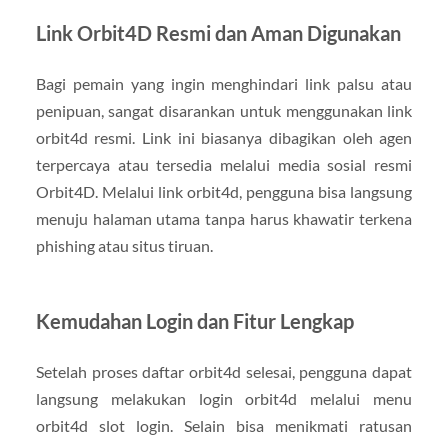
Link Orbit4D Resmi dan Aman Digunakan
Bagi pemain yang ingin menghindari link palsu atau
penipuan, sangat disarankan untuk menggunakan link
orbit4d resmi. Link ini biasanya dibagikan oleh agen
terpercaya atau tersedia melalui media sosial resmi
Orbit4D. Melalui link orbit4d, pengguna bisa langsung
menuju halaman utama tanpa harus khawatir terkena
phishing atau situs tiruan.
Kemudahan Login dan Fitur Lengkap
Setelah proses daftar orbit4d selesai, pengguna dapat
langsung melakukan login orbit4d melalui menu
orbit4d slot login. Selain bisa menikmati ratusan