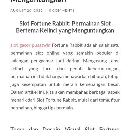
AUGUST 20, 2025
/
0 COMMENTS
Slot Fortune Rabbit: Permainan Slot
Bertema Kelinci yang Menguntungkan
slot gacor pusatwin
Fortune Rabbit adalah salah satu
permainan slot online yang semakin populer di
kalangan penggemar judi daring. Mengusung tema
kelinci yang lucu dan penuh keberuntungan,
permainan ini tidak hanya menawarkan hiburan, tetapi
juga kesempatan untuk meraih kemenangan besar.
Dalam artikel ini, kita akan membahas berbagai aspek
menarik dari Slot Fortune Rabbit, mulai dari tema, fitur
permainan, hingga tips bermain.
Tema dan Desain Visual Slot Fortune