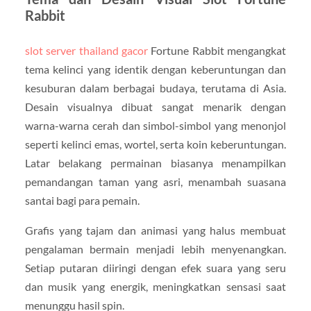
Rabbit
slot server thailand gacor
Fortune Rabbit mengangkat
tema kelinci yang identik dengan keberuntungan dan
kesuburan dalam berbagai budaya, terutama di Asia.
Desain visualnya dibuat sangat menarik dengan
warna-warna cerah dan simbol-simbol yang menonjol
seperti kelinci emas, wortel, serta koin keberuntungan.
Latar belakang permainan biasanya menampilkan
pemandangan taman yang asri, menambah suasana
santai bagi para pemain.
Grafis yang tajam dan animasi yang halus membuat
pengalaman bermain menjadi lebih menyenangkan.
Setiap putaran diiringi dengan efek suara yang seru
dan musik yang energik, meningkatkan sensasi saat
menunggu hasil spin.