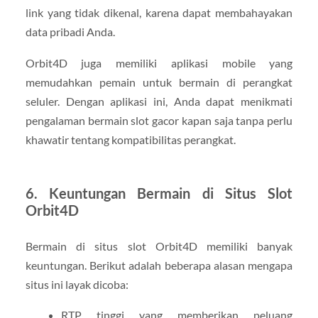
link yang tidak dikenal, karena dapat membahayakan
data pribadi Anda.
Orbit4D juga memiliki aplikasi mobile yang
memudahkan pemain untuk bermain di perangkat
seluler. Dengan aplikasi ini, Anda dapat menikmati
pengalaman bermain slot gacor kapan saja tanpa perlu
khawatir tentang kompatibilitas perangkat.
6. Keuntungan Bermain di Situs Slot
Orbit4D
Bermain di situs slot Orbit4D memiliki banyak
keuntungan. Berikut adalah beberapa alasan mengapa
situs ini layak dicoba:
RTP tinggi yang memberikan peluang