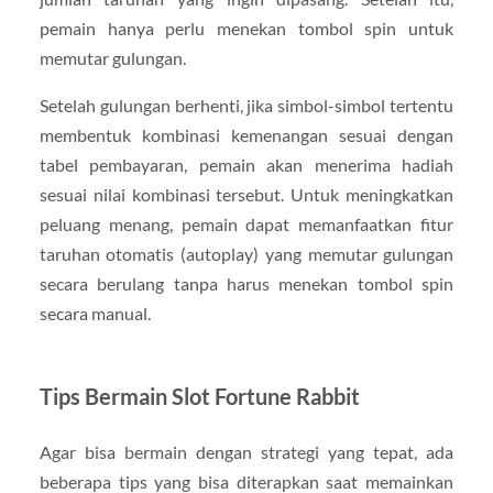
pemain hanya perlu menekan tombol spin untuk
memutar gulungan.
Setelah gulungan berhenti, jika simbol-simbol tertentu
membentuk kombinasi kemenangan sesuai dengan
tabel pembayaran, pemain akan menerima hadiah
sesuai nilai kombinasi tersebut. Untuk meningkatkan
peluang menang, pemain dapat memanfaatkan fitur
taruhan otomatis (autoplay) yang memutar gulungan
secara berulang tanpa harus menekan tombol spin
secara manual.
Tips Bermain Slot Fortune Rabbit
Agar bisa bermain dengan strategi yang tepat, ada
beberapa tips yang bisa diterapkan saat memainkan