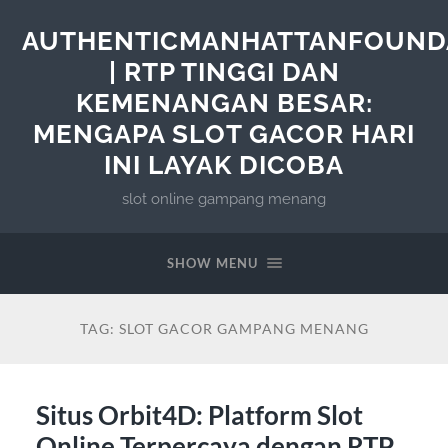
AUTHENTICMANHATTANFOUND
| RTP TINGGI DAN
KEMENANGAN BESAR:
MENGAPA SLOT GACOR HARI
INI LAYAK DICOBA
slot online gampang menang
SHOW MENU
TAG:
SLOT GACOR GAMPANG MENANG
Situs Orbit4D: Platform Slot
Online Terpercaya dengan RTP