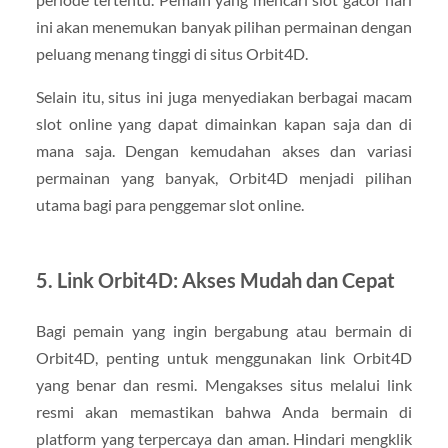
ini akan menemukan banyak pilihan permainan dengan
peluang menang tinggi di situs Orbit4D.
Selain itu, situs ini juga menyediakan berbagai macam
slot online yang dapat dimainkan kapan saja dan di
mana saja. Dengan kemudahan akses dan variasi
permainan yang banyak, Orbit4D menjadi pilihan
utama bagi para penggemar slot online.
5. Link Orbit4D: Akses Mudah dan Cepat
Bagi pemain yang ingin bergabung atau bermain di
Orbit4D, penting untuk menggunakan link Orbit4D
yang benar dan resmi. Mengakses situs melalui link
resmi akan memastikan bahwa Anda bermain di
platform yang terpercaya dan aman. Hindari mengklik