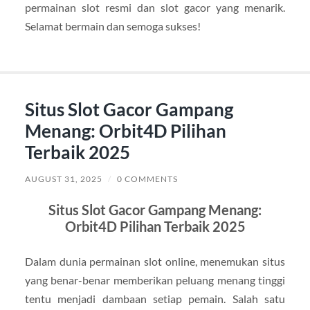
permainan slot resmi dan slot gacor yang menarik.
Selamat bermain dan semoga sukses!
Situs Slot Gacor Gampang
Menang: Orbit4D Pilihan
Terbaik 2025
AUGUST 31, 2025
/
0 COMMENTS
Situs Slot Gacor Gampang Menang:
Orbit4D Pilihan Terbaik 2025
Dalam dunia permainan slot online, menemukan situs
yang benar-benar memberikan peluang menang tinggi
tentu menjadi dambaan setiap pemain. Salah satu