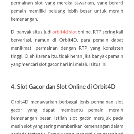
permainan slot yang mereka tawarkan, yang berarti
pemain memiliki peluang lebih besar untuk meraih
kemenangan.
Di banyak situs judi
orbit4d slot
online, RTP sering kali
bervariasi, namun di Orbit4D, para pemain dapat
menikmati permainan dengan RTP yang konsisten
tinggi. Oleh karena itu, tidak heran jika banyak pemain
yang mencari slot gacor hari ini melalui situs ini.
4. Slot Gacor dan Slot Online di Orbit4D
Orbit4D menawarkan berbagai jenis permainan slot
gacor yang dapat membantu pemain meraih
kemenangan besar. Istilah slot gacor merujuk pada
mesin slot yang sering memberikan kemenangan dalam
periode tertentu. Pemain yang mencari slot gacor hari