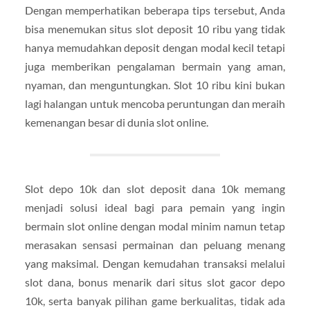
Dengan memperhatikan beberapa tips tersebut, Anda
bisa menemukan situs slot deposit 10 ribu yang tidak
hanya memudahkan deposit dengan modal kecil tetapi
juga memberikan pengalaman bermain yang aman,
nyaman, dan menguntungkan. Slot 10 ribu kini bukan
lagi halangan untuk mencoba peruntungan dan meraih
kemenangan besar di dunia slot online.
Slot depo 10k dan slot deposit dana 10k memang
menjadi solusi ideal bagi para pemain yang ingin
bermain slot online dengan modal minim namun tetap
merasakan sensasi permainan dan peluang menang
yang maksimal. Dengan kemudahan transaksi melalui
slot dana, bonus menarik dari situs slot gacor depo
10k, serta banyak pilihan game berkualitas, tidak ada