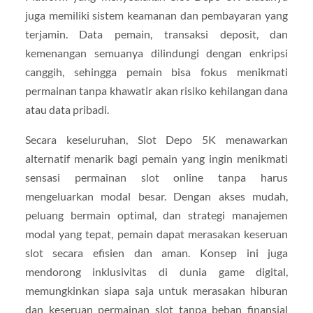
juga memiliki sistem keamanan dan pembayaran yang
terjamin. Data pemain, transaksi deposit, dan
kemenangan semuanya dilindungi dengan enkripsi
canggih, sehingga pemain bisa fokus menikmati
permainan tanpa khawatir akan risiko kehilangan dana
atau data pribadi.
Secara keseluruhan, Slot Depo 5K menawarkan
alternatif menarik bagi pemain yang ingin menikmati
sensasi permainan slot online tanpa harus
mengeluarkan modal besar. Dengan akses mudah,
peluang bermain optimal, dan strategi manajemen
modal yang tepat, pemain dapat merasakan keseruan
slot secara efisien dan aman. Konsep ini juga
mendorong inklusivitas di dunia game digital,
memungkinkan siapa saja untuk merasakan hiburan
dan keseruan permainan slot tanpa beban finansial