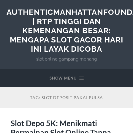
AUTHENTICMANHATTANFOUND
| RTP TINGGI DAN
KEMENANGAN BESAR:
MENGAPA SLOT GACOR HARI
INI LAYAK DICOBA
slot online gampang menang
SHOW MENU
TAG:
SLOT DEPOSIT PAKAI PULSA
Slot Depo 5K: Menikmati
Permainan Slot Online Tanpa