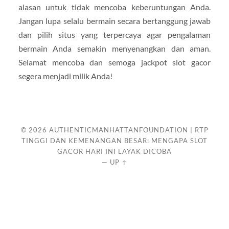
alasan untuk tidak mencoba keberuntungan Anda.
Jangan lupa selalu bermain secara bertanggung jawab
dan pilih situs yang terpercaya agar pengalaman
bermain Anda semakin menyenangkan dan aman.
Selamat mencoba dan semoga jackpot slot gacor
segera menjadi milik Anda!
© 2026
AUTHENTICMANHATTANFOUNDATION | RTP
TINGGI DAN KEMENANGAN BESAR: MENGAPA SLOT
GACOR HARI INI LAYAK DICOBA
—
UP ↑