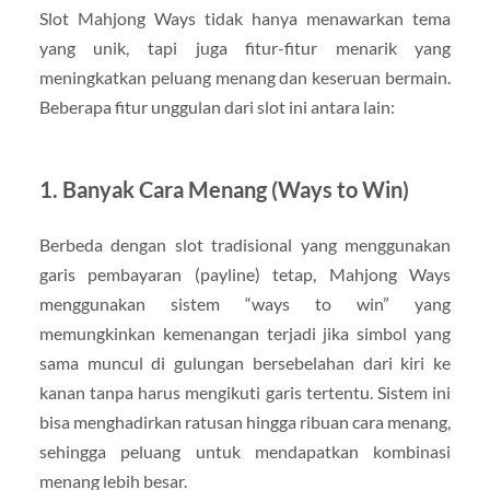
Slot Mahjong Ways tidak hanya menawarkan tema
yang unik, tapi juga fitur-fitur menarik yang
meningkatkan peluang menang dan keseruan bermain.
Beberapa fitur unggulan dari slot ini antara lain:
1. Banyak Cara Menang (Ways to Win)
Berbeda dengan slot tradisional yang menggunakan
garis pembayaran (payline) tetap, Mahjong Ways
menggunakan sistem “ways to win” yang
memungkinkan kemenangan terjadi jika simbol yang
sama muncul di gulungan bersebelahan dari kiri ke
kanan tanpa harus mengikuti garis tertentu. Sistem ini
bisa menghadirkan ratusan hingga ribuan cara menang,
sehingga peluang untuk mendapatkan kombinasi
menang lebih besar.