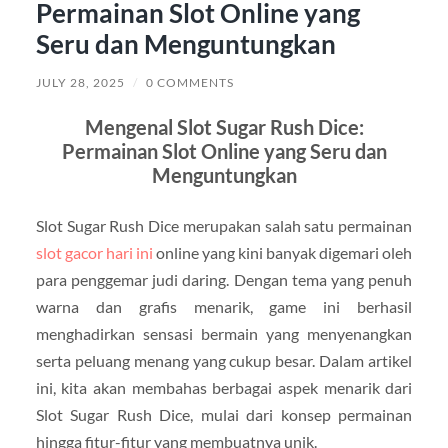
Permainan Slot Online yang
Seru dan Menguntungkan
JULY 28, 2025
/
0 COMMENTS
Mengenal Slot Sugar Rush Dice:
Permainan Slot Online yang Seru dan
Menguntungkan
Slot Sugar Rush Dice merupakan salah satu permainan
slot gacor hari ini
online yang kini banyak digemari oleh
para penggemar judi daring. Dengan tema yang penuh
warna dan grafis menarik, game ini berhasil
menghadirkan sensasi bermain yang menyenangkan
serta peluang menang yang cukup besar. Dalam artikel
ini, kita akan membahas berbagai aspek menarik dari
Slot Sugar Rush Dice, mulai dari konsep permainan
hingga fitur-fitur yang membuatnya unik.