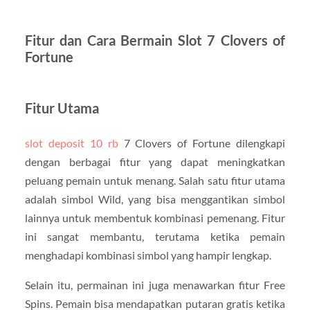
Fitur dan Cara Bermain Slot 7 Clovers of
Fortune
Fitur Utama
slot deposit 10 rb
7 Clovers of Fortune dilengkapi
dengan berbagai fitur yang dapat meningkatkan
peluang pemain untuk menang. Salah satu fitur utama
adalah simbol Wild, yang bisa menggantikan simbol
lainnya untuk membentuk kombinasi pemenang. Fitur
ini sangat membantu, terutama ketika pemain
menghadapi kombinasi simbol yang hampir lengkap.
Selain itu, permainan ini juga menawarkan fitur Free
Spins. Pemain bisa mendapatkan putaran gratis ketika