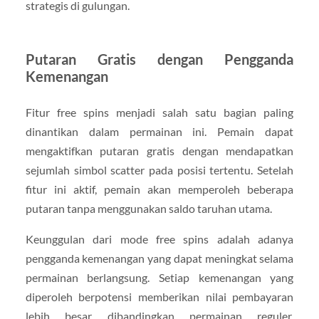
strategis di gulungan.
Putaran Gratis dengan Pengganda
Kemenangan
Fitur free spins menjadi salah satu bagian paling
dinantikan dalam permainan ini. Pemain dapat
mengaktifkan putaran gratis dengan mendapatkan
sejumlah simbol scatter pada posisi tertentu. Setelah
fitur ini aktif, pemain akan memperoleh beberapa
putaran tanpa menggunakan saldo taruhan utama.
Keunggulan dari mode free spins adalah adanya
pengganda kemenangan yang dapat meningkat selama
permainan berlangsung. Setiap kemenangan yang
diperoleh berpotensi memberikan nilai pembayaran
lebih besar dibandingkan permainan reguler.