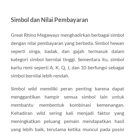
Simbol dan Nilai Pembayaran
Great Rhino Megaways menghadirkan berbagai simbol
dengan nilai pembayaran yang berbeda. Simbol hewan
seperti singa, badak, dan gajah termasuk dalam
kategori simbol bernilai tinggi. Sementara itu, simbol
kartu remi seperti A, K, Q, J, dan 10 berfungsi sebagai
simbol bernilai lebih rendah.
Simbol wild memiliki peran penting karena dapat
menggantikan hampir semua simbol lain untuk
membantu membentuk kombinasi kemenangan.
Kehadiran wild sering kali menjadi faktor yang
meningkatkan peluang pemain mendapatkan hasil
yang lebih baik, terutama ketika muncul pada posisi