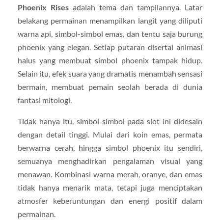
Phoenix Rises
adalah tema dan tampilannya. Latar
belakang permainan menampilkan langit yang diliputi
warna api, simbol-simbol emas, dan tentu saja burung
phoenix yang elegan. Setiap putaran disertai animasi
halus yang membuat simbol phoenix tampak hidup.
Selain itu, efek suara yang dramatis menambah sensasi
bermain, membuat pemain seolah berada di dunia
fantasi mitologi.
Tidak hanya itu, simbol-simbol pada slot ini didesain
dengan detail tinggi. Mulai dari koin emas, permata
berwarna cerah, hingga simbol phoenix itu sendiri,
semuanya menghadirkan pengalaman visual yang
menawan. Kombinasi warna merah, oranye, dan emas
tidak hanya menarik mata, tetapi juga menciptakan
atmosfer keberuntungan dan energi positif dalam
permainan.