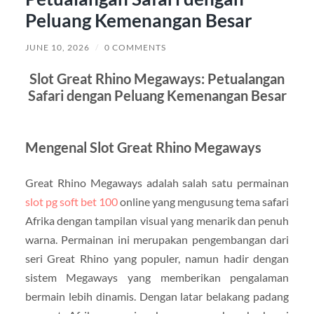
Peluang Kemenangan Besar
JUNE 10, 2026
/
0 COMMENTS
Slot Great Rhino Megaways: Petualangan
Safari dengan Peluang Kemenangan Besar
Mengenal Slot Great Rhino Megaways
Great Rhino Megaways adalah salah satu permainan
slot pg soft bet 100
online yang mengusung tema safari
Afrika dengan tampilan visual yang menarik dan penuh
warna. Permainan ini merupakan pengembangan dari
seri Great Rhino yang populer, namun hadir dengan
sistem Megaways yang memberikan pengalaman
bermain lebih dinamis. Dengan latar belakang padang