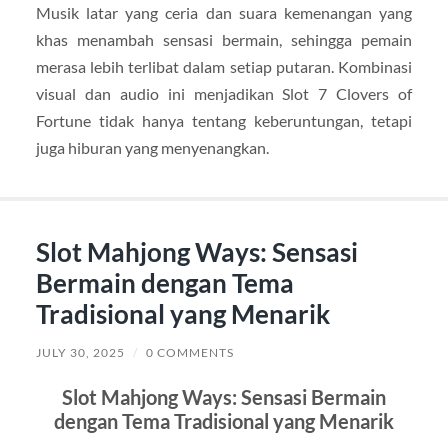
Musik latar yang ceria dan suara kemenangan yang
khas menambah sensasi bermain, sehingga pemain
merasa lebih terlibat dalam setiap putaran. Kombinasi
visual dan audio ini menjadikan Slot 7 Clovers of
Fortune tidak hanya tentang keberuntungan, tetapi
juga hiburan yang menyenangkan.
Slot Mahjong Ways: Sensasi
Bermain dengan Tema
Tradisional yang Menarik
JULY 30, 2025
/
0 COMMENTS
Slot Mahjong Ways: Sensasi Bermain
dengan Tema Tradisional yang Menarik