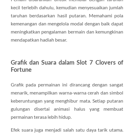
kecil terlebih dahulu, kemudian menyesuaikan jumlah
taruhan berdasarkan hasil putaran. Memahami pola
kemenangan dan mengelola modal dengan baik dapat
meningkatkan pengalaman bermain dan kemungkinan
mendapatkan hadiah besar.
Grafik dan Suara dalam Slot 7 Clovers of
Fortune
Grafik pada permainan ini dirancang dengan sangat
menarik, menampilkan warna-warna cerah dan simbol
keberuntungan yang menghibur mata. Setiap putaran
gulungan disertai animasi halus yang membuat
permainan terasa lebih hidup.
Efek suara juga menjadi salah satu daya tarik utama.