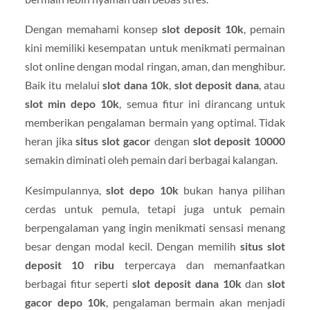
Dengan memahami konsep
slot deposit 10k
, pemain
kini memiliki kesempatan untuk menikmati permainan
slot online dengan modal ringan, aman, dan menghibur.
Baik itu melalui
slot dana 10k
,
slot deposit dana
, atau
slot min depo 10k
, semua fitur ini dirancang untuk
memberikan pengalaman bermain yang optimal. Tidak
heran jika
situs slot gacor
dengan
slot deposit 10000
semakin diminati oleh pemain dari berbagai kalangan.
Kesimpulannya,
slot depo 10k
bukan hanya pilihan
cerdas untuk pemula, tetapi juga untuk pemain
berpengalaman yang ingin menikmati sensasi menang
besar dengan modal kecil. Dengan memilih
situs slot
deposit 10 ribu
terpercaya dan memanfaatkan
berbagai fitur seperti
slot deposit dana 10k
dan
slot
gacor depo 10k
, pengalaman bermain akan menjadi