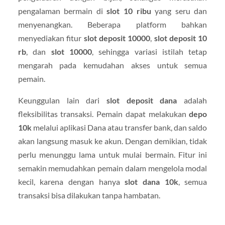
pengalaman bermain di
slot 10 ribu
yang seru dan
menyenangkan. Beberapa platform bahkan
menyediakan fitur
slot deposit 10000
,
slot deposit 10
rb
, dan
slot 10000
, sehingga variasi istilah tetap
mengarah pada kemudahan akses untuk semua
pemain.
Keunggulan lain dari
slot deposit dana
adalah
fleksibilitas transaksi. Pemain dapat melakukan
depo
10k
melalui aplikasi Dana atau transfer bank, dan saldo
akan langsung masuk ke akun. Dengan demikian, tidak
perlu menunggu lama untuk mulai bermain. Fitur ini
semakin memudahkan pemain dalam mengelola modal
kecil, karena dengan hanya
slot dana 10k
, semua
transaksi bisa dilakukan tanpa hambatan.