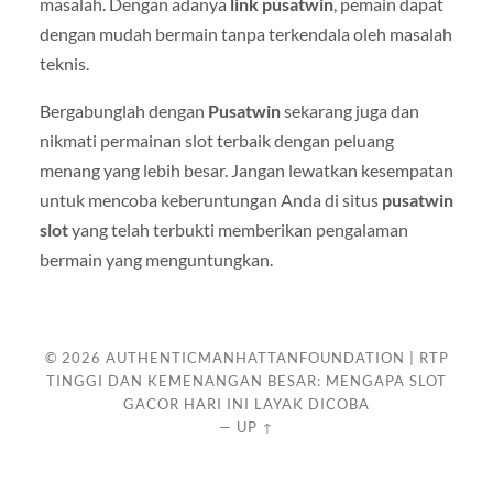
masalah. Dengan adanya
link pusatwin
, pemain dapat
dengan mudah bermain tanpa terkendala oleh masalah
teknis.
Bergabunglah dengan
Pusatwin
sekarang juga dan
nikmati permainan slot terbaik dengan peluang
menang yang lebih besar. Jangan lewatkan kesempatan
untuk mencoba keberuntungan Anda di situs
pusatwin
slot
yang telah terbukti memberikan pengalaman
bermain yang menguntungkan.
© 2026
AUTHENTICMANHATTANFOUNDATION | RTP
TINGGI DAN KEMENANGAN BESAR: MENGAPA SLOT
GACOR HARI INI LAYAK DICOBA
—
UP ↑