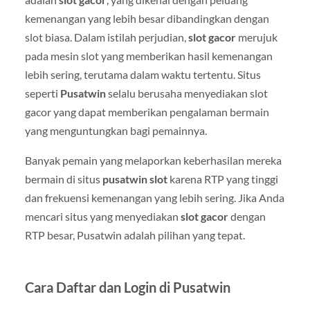
kemenangan yang lebih besar dibandingkan dengan
slot biasa. Dalam istilah perjudian,
slot gacor
merujuk
pada mesin slot yang memberikan hasil kemenangan
lebih sering, terutama dalam waktu tertentu. Situs
seperti
Pusatwin
selalu berusaha menyediakan slot
gacor yang dapat memberikan pengalaman bermain
yang menguntungkan bagi pemainnya.
Banyak pemain yang melaporkan keberhasilan mereka
bermain di situs
pusatwin slot
karena RTP yang tinggi
dan frekuensi kemenangan yang lebih sering. Jika Anda
mencari situs yang menyediakan
slot gacor
dengan
RTP besar, Pusatwin adalah pilihan yang tepat.
Cara Daftar dan Login di Pusatwin