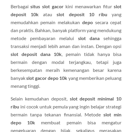
Berbagai
situs slot gacor
kini menawarkan fitur
slot
deposit 10k
atau
slot deposit 10 ribu
yang
memudahkan pemain melakukan
depo
secara cepat
dan praktis. Bahkan, banyak platform yang mendukung
metode pembayaran melalui
slot dana
sehingga
transaksi menjadi lebih aman dan instan. Dengan opsi
slot deposit dana 10k
, pemain tidak hanya bisa
bermain dengan modal terjangkau, tetapi juga
berkesempatan meraih kemenangan besar karena
banyak
slot gacor depo 10k
yang memberikan peluang
menang tinggi.
Selain kemudahan deposit,
slot deposit minimal 10
ribu
ini cocok untuk pemula yang ingin belajar strategi
bermain tanpa tekanan finansial. Metode
slot min
depo 10k
membuat pemain bisa mengatur
pengeluaran dengan bijak, sekaligus merasakan