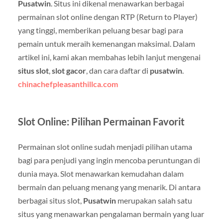
Pusatwin
. Situs ini dikenal menawarkan berbagai
permainan slot online dengan RTP (Return to Player)
yang tinggi, memberikan peluang besar bagi para
pemain untuk meraih kemenangan maksimal. Dalam
artikel ini, kami akan membahas lebih lanjut mengenai
situs slot
,
slot gacor
, dan cara daftar di
pusatwin
.
chinachefpleasanthillca.com
Slot Online: Pilihan Permainan Favorit
Permainan slot online sudah menjadi pilihan utama
bagi para penjudi yang ingin mencoba peruntungan di
dunia maya. Slot menawarkan kemudahan dalam
bermain dan peluang menang yang menarik. Di antara
berbagai situs slot,
Pusatwin
merupakan salah satu
situs yang menawarkan pengalaman bermain yang luar