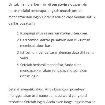
Untuk memulai bermain di
pusatwin slot
, pemain
harus melalui beberapa langkah mudah untuk
mendaftar dan login. Berikut adalah cara mudah untuk
daftar pusatwin
:
Kunjungi situs resmi
pusatwinsultan.com
.
Cari tombol
daftar pusatwin
dan klik untuk
membuat akun baru.
Isi formulir pendaftaran dengan data diri yang
valid.
Setelah berhasil mendaftar, Anda akan
mendapatkan akun yang dapat digunakan
untuk login.
Setelah memiliki akun, Anda bisa
login pusatwin
menggunakan username dan password yang telah
terdaftar. Setelah login, Anda akan langsung dibawa ke