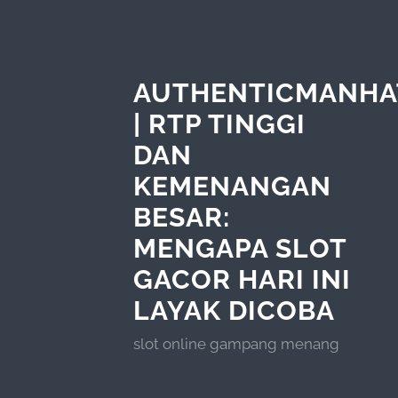
AUTHENTICMANHA
| RTP TINGGI
DAN
KEMENANGAN
BESAR:
MENGAPA SLOT
GACOR HARI INI
LAYAK DICOBA
slot online gampang menang