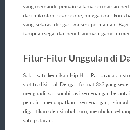
yang memandu pemain selama permainan berlan
dari mikrofon, headphone, hingga ikon-ikon kh
yang selaras dengan konsep permainan. Bag
tampilan segar dan penuh animasi, game ini men
Fitur-Fitur Unggulan di 
Salah satu keunikan Hip Hop Panda adalah str
slot tradisional. Dengan format 3×3 yang sede
menghadirkan kombinasi kemenangan berantai m
pemain mendapatkan kemenangan, simbo
digantikan oleh simbol baru, membuka pelua
satu putaran.