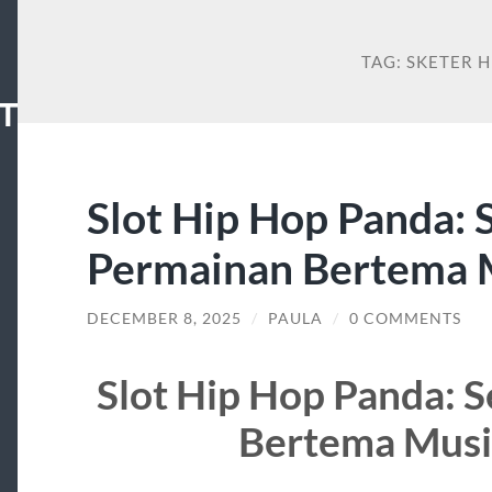
TAG:
SKETER 
TTANFOUNDATION
Slot Hip Hop Panda: 
Permainan Bertema 
DECEMBER 8, 2025
/
PAULA
/
0 COMMENTS
Slot Hip Hop Panda: 
Bertema Musi