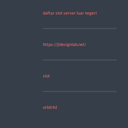
daftar slot server luar negeri
https://jldesignlab.net/
slot
orbit4d