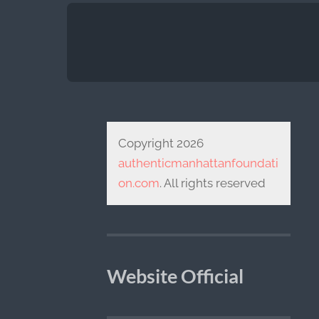
Copyright 2026
authenticmanhattanfoundati
on.com
. All rights reserved
Website Official